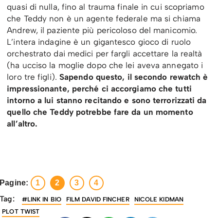
quasi di nulla, fino al trauma finale in cui scopriamo
che Teddy non è un agente federale ma si chiama
Andrew, il paziente più pericoloso del manicomio.
L’intera indagine è un gigantesco gioco di ruolo
orchestrato dai medici per fargli accettare la realtà
(ha ucciso la moglie dopo che lei aveva annegato i
loro tre figli).
Sapendo questo, il secondo rewatch è
impressionante, perché ci accorgiamo che tutti
intorno a lui stanno recitando e sono terrorizzati da
quello che Teddy potrebbe fare da un momento
all’altro.
Pagine:
1
2
3
4
Tag:
#LINK IN BIO
FILM DAVID FINCHER
NICOLE KIDMAN
PLOT TWIST