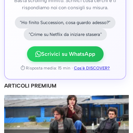
Basta scrolling infinito. Scrivici cosa cerchi e ti
rispondiamo noi con consigli su misura.
"Ho finito Succession, cosa guardo adesso?"
"Crime su Netflix da iniziare stasera"
Scrivici su WhatsApp
⏱ Risposta media: 15 min ·
Cos'è DISCOVER?
ARTICOLI PREMIUM