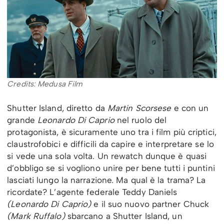
Credits: Medusa Film
Shutter Island, diretto da
Martin Scorsese
e con un
grande
Leonardo Di Caprio
nel ruolo del
protagonista, è sicuramente uno tra i film più criptici,
claustrofobici e difficili da capire e interpretare se lo
si vede una sola volta. Un rewatch dunque è quasi
d’obbligo se si vogliono unire per bene tutti i puntini
lasciati lungo la narrazione. Ma qual è la trama? La
ricordate? L’agente federale Teddy Daniels
(Leonardo Di Caprio)
e il suo nuovo partner Chuck
(Mark Ruffalo)
sbarcano a Shutter Island, un