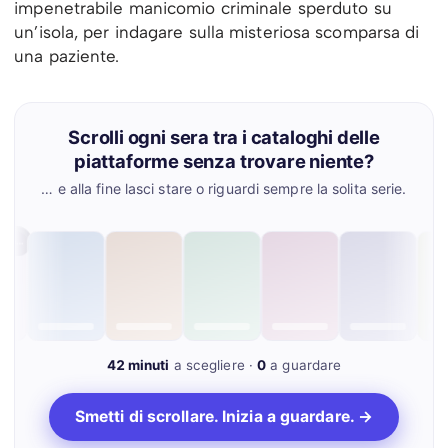
impenetrabile manicomio criminale sperduto su
un’isola, per indagare sulla misteriosa scomparsa di
una paziente.
Scrolli ogni sera tra i cataloghi delle
piattaforme senza trovare niente?
… e alla fine lasci stare o riguardi sempre la solita serie.
per me
42 minuti
a scegliere ·
0
a guardare
Smetti di scrollare. Inizia a guardare. →