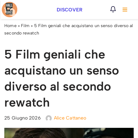
DISCOVER
Vai
al
Home
»
Film
»
5 Film geniali che acquistano un senso diverso al
contenuto
secondo rewatch
5 Film geniali che
acquistano un senso
diverso al secondo
rewatch
25 Giugno 2026
Alice Cattaneo