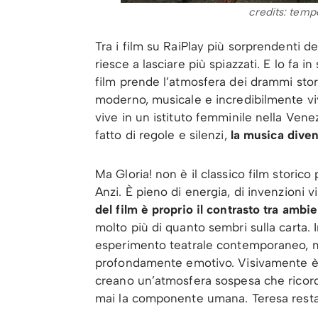
credits: tempe
Tra i film su RaiPlay più sorprendenti de
riesce a lasciare più spiazzati. E lo fa i
film prende l’atmosfera dei drammi stor
moderno, musicale e incredibilmente vi
vive in un istituto femminile nella Venez
fatto di regole e silenzi,
la musica diven
Ma Gloria! non è il classico film storic
Anzi. È pieno di energia, di invenzioni 
del film è proprio il contrasto tra amb
molto più di quanto sembri sulla carta. 
esperimento teatrale contemporaneo, m
profondamente emotivo. Visivamente è el
creano un’atmosfera sospesa che ricord
mai la componente umana. Teresa resta 