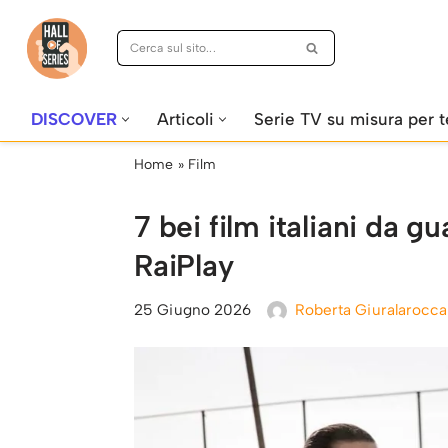
Vai
al
contenuto
DISCOVER
Articoli
Serie TV su misura per t
Home
»
Film
7 bei film italiani da 
RaiPlay
25 Giugno 2026
Roberta Giuralarocca