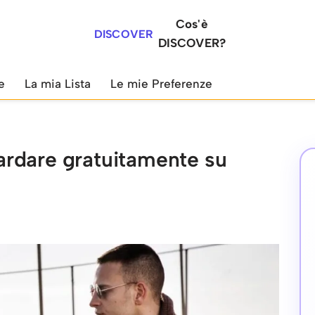
Cos'è
DISCOVER
DISCOVER?
e
La mia Lista
Le mie Preferenze
guardare gratuitamente su