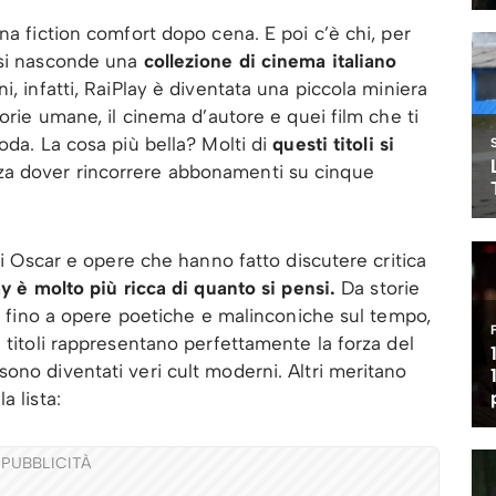
na fiction comfort dopo cena. E poi c’è chi, per
 si nasconde una
collezione di cinema italiano
i, infatti, RaiPlay è diventata una piccola miniera
torie umane, il cinema d’autore e quei film che ti
oda. La cosa più bella? Molti di
questi titoli si
a dover rincorrere abbonamenti su cinque
gli Oscar e opere che hanno fatto discutere critica
y è molto più ricca di quanto si pensi.
Da storie
ra fino a opere poetiche e malinconiche sul tempo,
 titoli rappresentano perfettamente la forza del
ono diventati veri cult moderni. Altri meritano
a lista:
PUBBLICITÀ