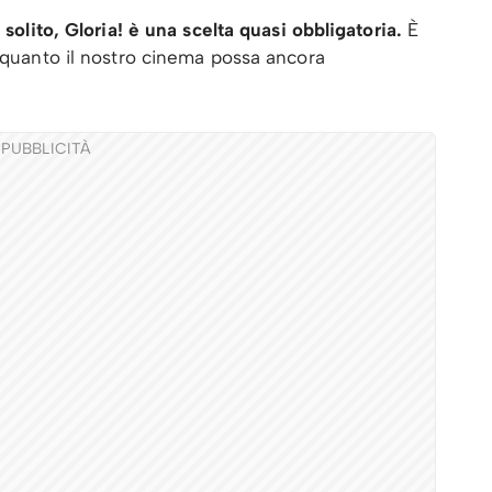
 solito, Gloria! è una scelta quasi obbligatoria.
È
o quanto il nostro cinema possa ancora
PUBBLICITÀ