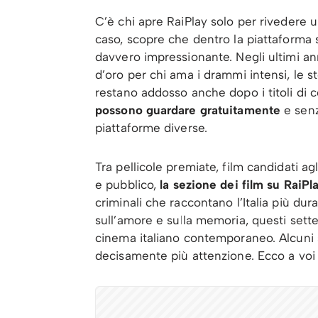
C’è chi apre RaiPlay solo per rivedere u
caso, scopre che dentro la piattaforma
davvero impressionante. Negli ultimi ann
d’oro per chi ama i drammi intensi, le s
restano addosso anche dopo i titoli di c
possono guardare gratuitamente
e senz
piattaforme diverse.
Tra pellicole premiate, film candidati a
e pubblico,
la sezione dei film su RaiPla
criminali che raccontano l’Italia più du
sull’amore e sulla memoria, questi sette
cinema italiano contemporaneo. Alcuni s
decisamente più attenzione. Ecco a voi l