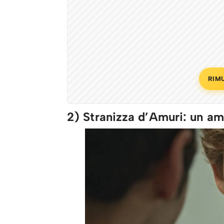
RIM
2) Stranizza d’Amuri: un am