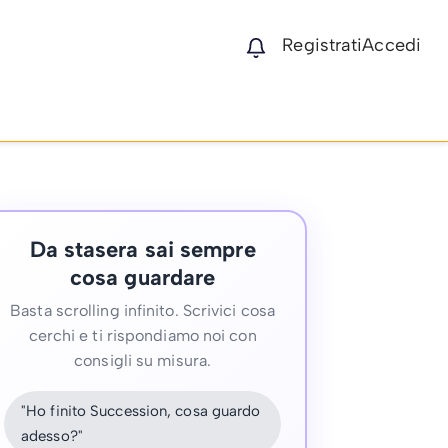
Registrati
Accedi
Da stasera sai sempre
cosa guardare
Basta scrolling infinito. Scrivici cosa
cerchi e ti rispondiamo noi con
consigli su misura.
"Ho finito Succession, cosa guardo
adesso?"