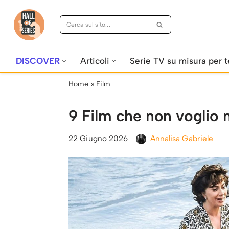
Vai
al
contenuto
DISCOVER
Articoli
Serie TV su misura per t
Home
»
Film
9 Film che non voglio m
22 Giugno 2026
Annalisa Gabriele