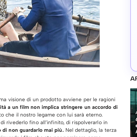
A
rima visione di un prodotto avviene per le ragioni
tà a un film non implica stringere un accordo di
o che il nostro legame con lui sarà eterno.
rivederlo fino all’infinito, di rispolverarlo in
o di non guardarlo mai più.
Nel dettaglio, la terza