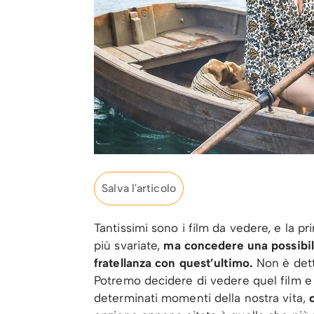
Salva l'articolo
Tantissimi sono i film da vedere, e la p
più svariate,
ma concedere una possibili
fratellanza con quest’ultimo.
Non è dett
Potremo decidere di vedere quel film e di 
determinati momenti della nostra vita,