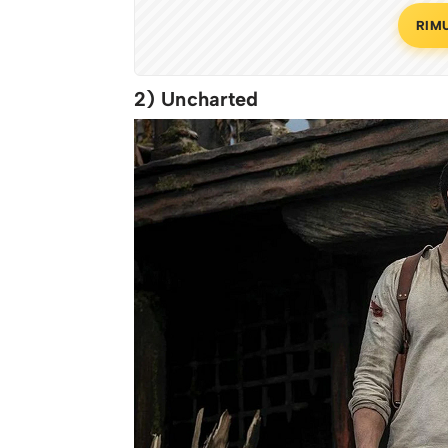
RIM
2) Uncharted