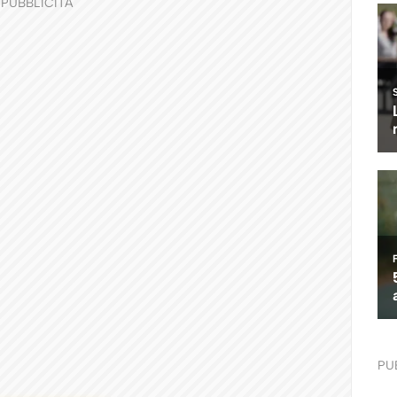
PUBBLICITÀ
PU