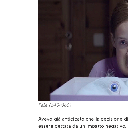
Pelle (640×360)
Avevo già anticipato che la decisione d
essere dettata da un impatto negativo
,