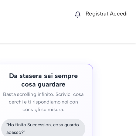
Registrati
Accedi
Da stasera sai sempre
cosa guardare
Basta scrolling infinito. Scrivici cosa
cerchi e ti rispondiamo noi con
consigli su misura.
"Ho finito Succession, cosa guardo
adesso?"