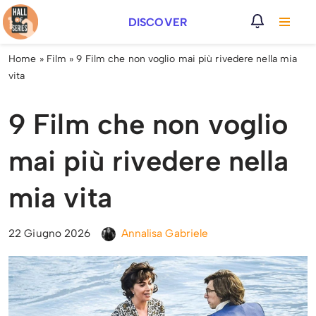
DISCOVER
Vai
al
Home
»
Film
»
9 Film che non voglio mai più rivedere nella mia
contenuto
vita
9 Film che non voglio
mai più rivedere nella
mia vita
22 Giugno 2026
Annalisa Gabriele