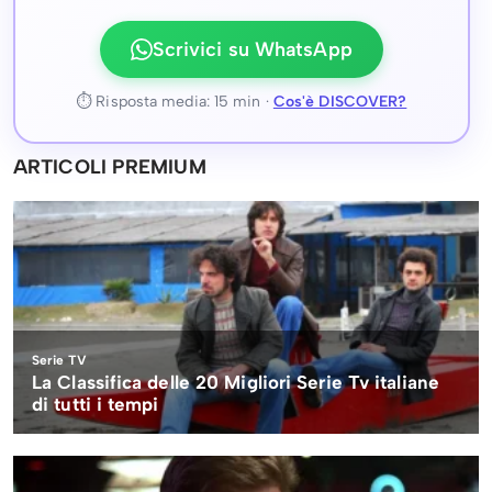
Scrivici su WhatsApp
⏱ Risposta media: 15 min ·
Cos'è DISCOVER?
ARTICOLI PREMIUM