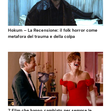
Hokum – La Recensione: il folk horror come
metafora del trauma e della colpa
7 Film che hanno cambiato per sempre le