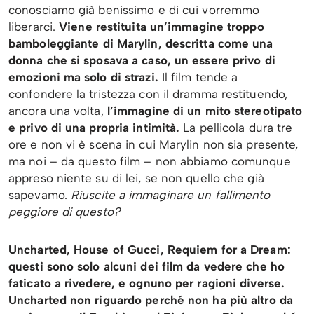
conosciamo già benissimo e di cui vorremmo
liberarci.
Viene restituita un’immagine troppo
bamboleggiante di Marylin, descritta come una
donna che si sposava a caso, un essere privo di
emozioni ma solo di strazi.
Il film tende a
confondere la tristezza con il dramma restituendo,
ancora una volta,
l’immagine di un mito stereotipato
e privo di una propria intimità.
La pellicola dura tre
ore e non vi è scena in cui Marylin non sia presente,
ma noi – da questo film – non abbiamo comunque
appreso niente su di lei, se non quello che già
sapevamo.
Riuscite a immaginare un fallimento
peggiore di questo?
Uncharted, House of Gucci, Requiem for a Dream:
questi sono solo alcuni dei film da vedere che ho
faticato a rivedere, e ognuno per ragioni diverse.
Uncharted non riguardo perché non ha più altro da