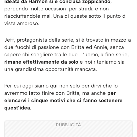
ideata da Harmon si è conclusa zoppicando
,
perdendo molte occasioni per strada e non
riacciuffandole mai. Una di queste sotto il punto di
vista amoroso.
Jeff, protagonista della serie, si è trovato in mezzo a
due fuochi di passione con Britta ed Annie, senza
sapere chi scegliere tra le due. L’uomo, a fine serie,
rimane effettivamente da solo
e noi riteniamo sia
una grandissima opportunità mancata.
Per cui oggi siamo qui non solo per dirvi che lo
avremmo fatto finire con Britta, ma anche
per
elencarvi i cinque motivi che ci fanno sostenere
quest’idea
.
PUBBLICITÀ