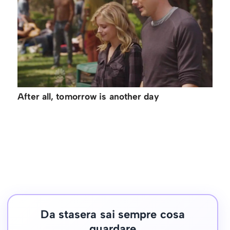
After all, tomorrow is another day
Da stasera sai sempre cosa
guardare