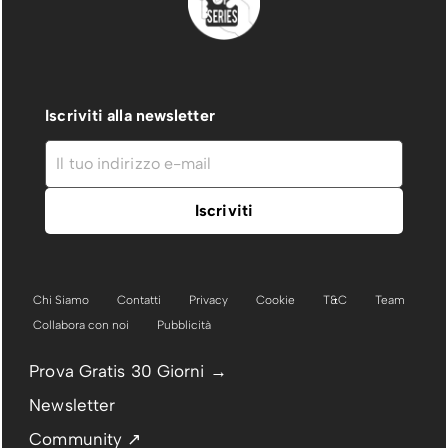
Iscriviti alla newsletter
Chi Siamo
Contatti
Privacy
Cookie
T&C
Team
Collabora con noi
Pubblicità
Prova Gratis 30 Giorni →
Newsletter
Community ↗