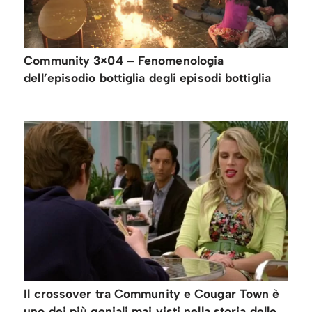
Community 3×04 – Fenomenologia
dell’episodio bottiglia degli episodi bottiglia
Il crossover tra Community e Cougar Town è
uno dei più geniali mai visti nella storia delle