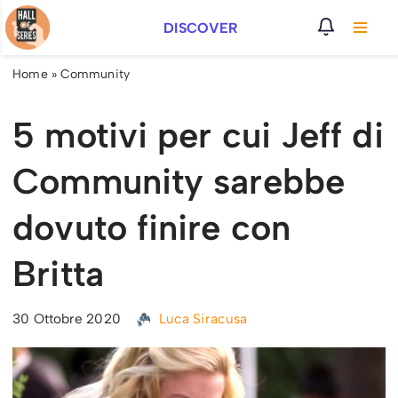
DISCOVER
Vai
al
Home
»
Community
contenuto
5 motivi per cui Jeff di
Community sarebbe
dovuto finire con
Britta
30 Ottobre 2020
Luca Siracusa