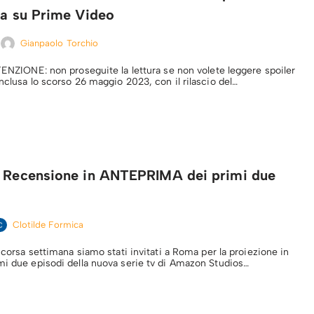
ra su Prime Video
Gianpaolo Torchio
TENZIONE: non proseguite la lettura se non volete leggere spoiler
nclusa lo scorso 26 maggio 2023, con il rilascio del…
a Recensione in ANTEPRIMA dei primi due
Clotilde Formica
 scorsa settimana siamo stati invitati a Roma per la proiezione in
mi due episodi della nuova serie tv di Amazon Studios…