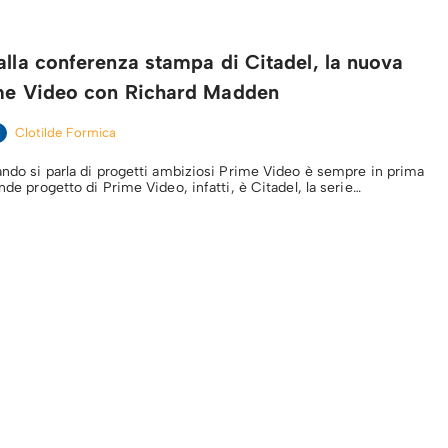
alla conferenza stampa di Citadel, la nuova
ime Video con Richard Madden
Clotilde Formica
uando si parla di progetti ambiziosi Prime Video è sempre in prima
ande progetto di Prime Video, infatti, è Citadel, la serie…