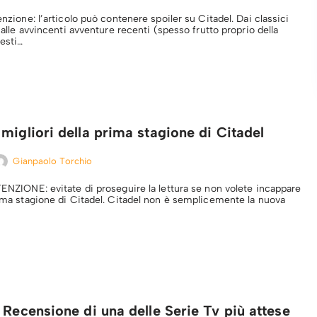
tenzione: l’articolo può contenere spoiler su Citadel. Dai classici
o alle avvincenti avventure recenti (spesso frutto proprio della
testi…
migliori della prima stagione di Citadel
Gianpaolo Torchio
TENZIONE: evitate di proseguire la lettura se non volete incappare
prima stagione di Citadel. Citadel non è semplicemente la nuova
 Recensione di una delle Serie Tv più attese