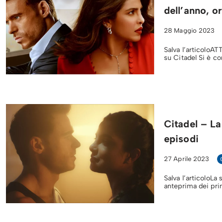
dell’anno, o
28 Maggio 2023
Salva l’articoloAT
su Citadel Si è co
Citadel – L
episodi
27 Aprile 2023
Salva l’articoloLa
anteprima dei pri