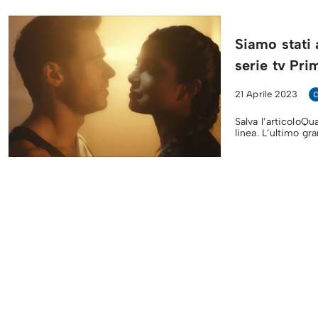
Siamo stati 
serie tv Pr
21 Aprile 2023
Salva l’articoloQ
linea. L’ultimo gr