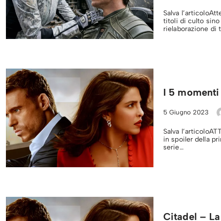
Salva l’articoloAt
titoli di culto sin
rielaborazione di 
I 5 momenti 
5 Giugno 2023
Salva l’articoloAT
in spoiler della 
serie…
Citadel – La