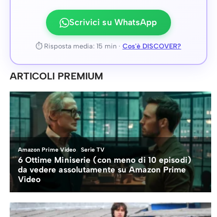
Scrivici su WhatsApp
⏱ Risposta media: 15 min ·
Cos'è DISCOVER?
ARTICOLI PREMIUM