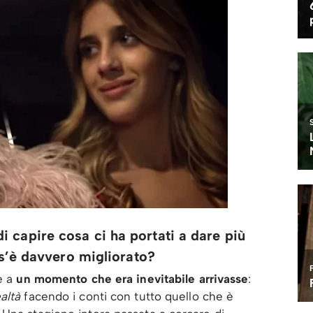
 capire cosa ci ha portati a dare più
cos’è davvero migliorato?
e a
un momento che era inevitabile arrivasse
:
ealtà
facendo i conti con tutto quello che è