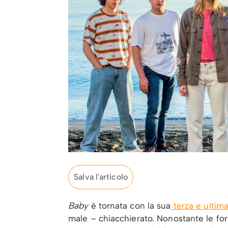
Salva l'articolo
Baby
è tornata con la sua
terza e ultim
male – chiacchierato. Nonostante le forti