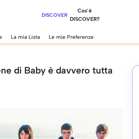
Cos'è
DISCOVER
DISCOVER?
e
La mia Lista
Le mie Preferenze
one di Baby è davvero tutta