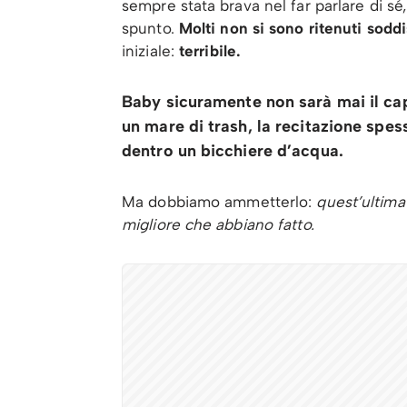
sempre stata brava nel far parlare di sé
spunto.
Molti non si sono ritenuti soddis
iniziale:
terribile.
Baby sicuramente non sarà mai il capo
un mare di trash, la recitazione spess
dentro un bicchiere d’acqua.
Ma dobbiamo ammetterlo:
quest’ultima 
migliore che abbiano fatto.