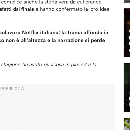
, complice anche la storia vera da cui prende
fatti dal finale
e hanno confermato la loro idea
lavoro Netflix italiano: la trama affonda in
o non è all’altezza e la narrazione si perde
stagione ha avuto qualcosa in più, ed è la
PUBBLICITÀ