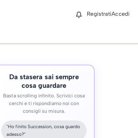
Registrati
Accedi
Da stasera sai sempre
cosa guardare
Basta scrolling infinito. Scrivici cosa
cerchi e ti rispondiamo noi con
consigli su misura.
"Ho finito Succession, cosa guardo
adesso?"