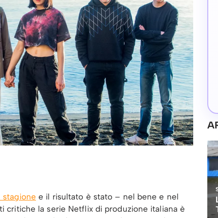
A
a stagione
e il risultato è stato – nel bene e nel
 critiche la serie Netflix di produzione italiana è