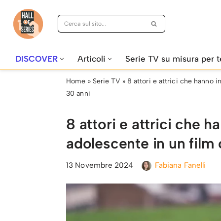
Vai
al
contenuto
DISCOVER
Articoli
Serie TV su misura per t
Home
»
Serie TV
»
8 attori e attrici che hanno 
30 anni
8 attori e attrici che 
adolescente in un film 
13 Novembre 2024
Fabiana Fanelli