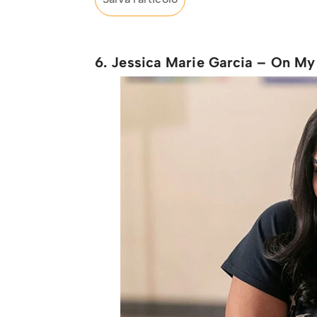
6. Jessica Marie Garcia – On My