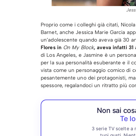
Jess
Proprio come i colleghi già citati, Ni
Barnet, anche Jessica Marie Garcia appa
un’adolescente quando aveva già 30 a
Flores in
On My Block
, aveva infatti 31
di Los Angeles, e Jasmine è un personag
per la sua personalità esuberante e il 
vista come un personaggio comico di con
pesantemente uno dei protagonisti, ma
spessore, regalandoci un ritratto più com
Non sai cos
Te lo
3 serie TV scelte a
tuoi gusti. Nient