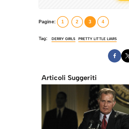
Pagine:
1
2
3
4
Tag:
DERRY GIRLS
PRETTY LITTLE LIARS
Articoli Suggeriti