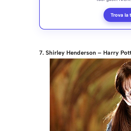
Trova la 
7. Shirley Henderson – Harry Pot