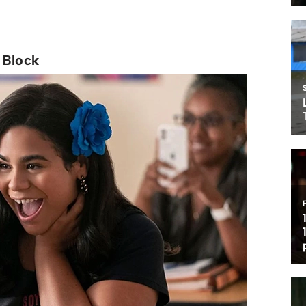
 Block