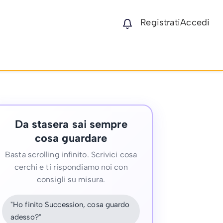
Registrati
Accedi
Da stasera sai sempre
cosa guardare
Basta scrolling infinito. Scrivici cosa
cerchi e ti rispondiamo noi con
consigli su misura.
"Ho finito Succession, cosa guardo
adesso?"