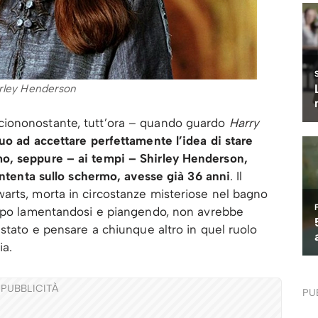
rley Henderson
ciononostante, tutt’ora – quando guardo
Harry
uo ad accettare perfettamente l’idea di stare
o, seppure – ai tempi – Shirley Henderson,
contenta sullo schermo, avesse già 36 anni
. Il
arts, morta in circostanze misteriose nel bagno
empo lamentandosi e piangendo, non avrebbe
 stato e pensare a chiunque altro in quel ruolo
ia.
PUBBLICITÀ
PU