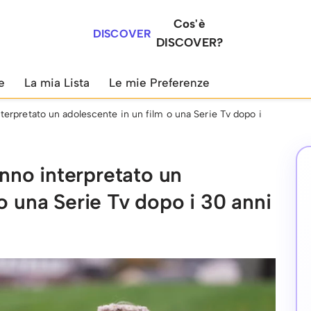
Cos'è
DISCOVER
DISCOVER?
e
La mia Lista
Le mie Preferenze
interpretato un adolescente in un film o una Serie Tv dopo i
hanno interpretato un
o una Serie Tv dopo i 30 anni