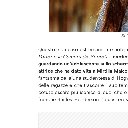
Shi
Questo è un caso estremamente noto, 
Potter e la Camera dei Segreti
–
contin
guardando un’adolescente sullo scherm
attrice che ha dato vita a Mirtilla Mal
fantasma della una studentessa di Hogw
delle ragazze e che trascorre il suo t
potuto essere più iconico di quel che è
fuorché Shirley Henderson è quasi eres