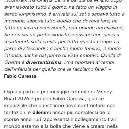
incontrati, ma Orietta Berti è partita da Milano dopo
aver lavorato tutto il giorno, ha fatto un viaggio in
aereo lunghissimo, è arrivata sul set e sapeva tutto a
memoria, sapeva tutto quello che doveva fare, ha
fatto un lavoro eccezionale, con grande entusiasmo.
Se non sei un professionista serissimo non riesci a
mantenerti sulla cresta per tutto questo tempo. La
parte di Alessandro è anche molto tensiva, è molto
intensa, anche dal punto di vista emotivo. Quella di
Orietta è
divertentissima
. L’ha riportata ai tempi
dell’infanzia per quello che le facciamo fare
.” –
Fabio Caressa
Ospiti a parte, il personaggio centrale di Money
Road 2026 è proprio Fabio Caressa, giudice
imparziale che quest’anno deve confrontarsi con
tentazioni e
dilemmi
ancor più complessi dello
scorso anno. Lui rappresenta il collegamento tra il
mondo esterno e la bolla che viene a crearsi nella