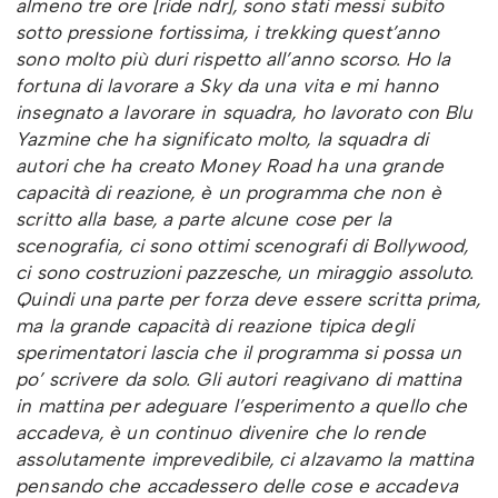
almeno tre ore [ride ndr], sono stati messi subito
sotto pressione fortissima, i trekking quest’anno
sono molto più duri rispetto all’anno scorso. Ho la
fortuna di lavorare a Sky da una vita e mi hanno
insegnato a lavorare in squadra, ho lavorato con Blu
Yazmine
che ha significato molto, la squadra di
autori che ha creato Money Road ha una grande
capacità di reazione, è un programma che non è
scritto alla base, a parte alcune cose per la
scenografia, ci sono ottimi scenografi di Bollywood,
ci sono costruzioni pazzesche, un miraggio assoluto.
Quindi una parte per forza deve essere scritta prima,
ma la grande capacità di reazione tipica degli
sperimentatori lascia che il programma si possa un
po’ scrivere da solo. Gli autori reagivano di mattina
in mattina per adeguare l’esperimento a quello che
accadeva, è un continuo divenire che lo rende
assolutamente imprevedibile, ci alzavamo la mattina
pensando che accadessero delle cose e accadeva