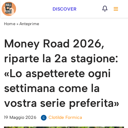
DISCOVER
Vai
al
Home
»
Anteprime
contenuto
Money Road 2026,
riparte la 2a stagione:
«Lo aspetterete ogni
settimana come la
vostra serie preferita»
19 Maggio 2026
Clotilde Formica