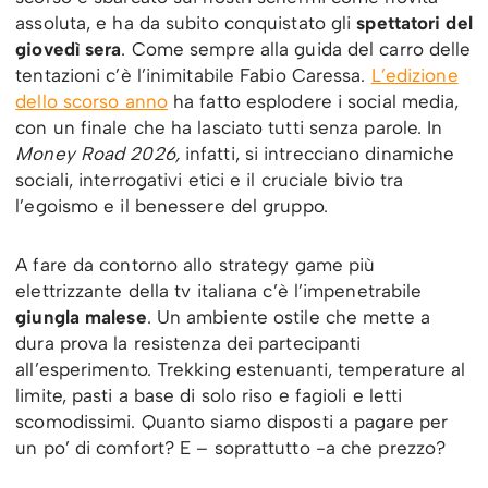
assoluta, e ha da subito conquistato gli
spettatori del
giovedì sera
. Come sempre alla guida del carro delle
tentazioni c’è l’inimitabile Fabio Caressa.
L’edizione
dello scorso anno
ha fatto esplodere i social media,
con un finale che ha lasciato tutti senza parole. In
Money Road 2026,
infatti, si intrecciano dinamiche
sociali, interrogativi etici e il cruciale bivio tra
l’egoismo e il benessere del gruppo.
A fare da contorno allo strategy game più
elettrizzante della tv italiana c’è l’impenetrabile
giungla malese
. Un ambiente ostile che mette a
dura prova la resistenza dei partecipanti
all’esperimento. Trekking estenuanti, temperature al
limite, pasti a base di solo riso e fagioli e letti
scomodissimi. Quanto siamo disposti a pagare per
un po’ di comfort? E – soprattutto -a che prezzo?