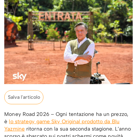
Salva l'articolo
Money Road 2026 – Ogni tentazione ha un prezzo,
è
lo strategy game Sky Original prodotto da Blu
Yazmine
ritorna con la sua seconda stagione. L’anno
scorso è sbarcato sui nostri schermi come novità