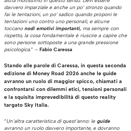
aiuta moltissimo in questo senso. Devi essere
davvero imparziale e anche un po’ stronzo quando
fai le tentazioni, un po’ sadico quando proponi le
tentazioni uno contro uno personali, e alcune
toccano
nodi emotivi importanti,
ma sempre con
rispetto, la cosa fondamentale è riuscire a capire che
sono persone sottoposte a una grande pressione
psicologica.
” –
Fabio Caressa
Stando alle parole di Caressa, in questa seconda
edizione di Money Road 2026 anche le guide
avranno un ruolo di maggior spicco, chiamati a
confrontarsi con dilemmi etici, tensioni personali
e la squisita imprevedibilità di questo reality
targato Sky Italia.
“
Un’altra caratteristica di quest’anno: le
guide
avranno un ruolo davvero importante, e dovranno