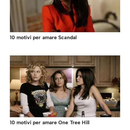
10 motivi per amare Scandal
10 motivi per amare One Tree Hill