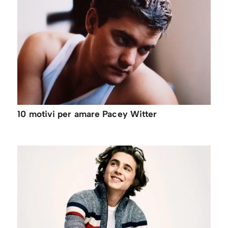
10 motivi per amare Pacey Witter