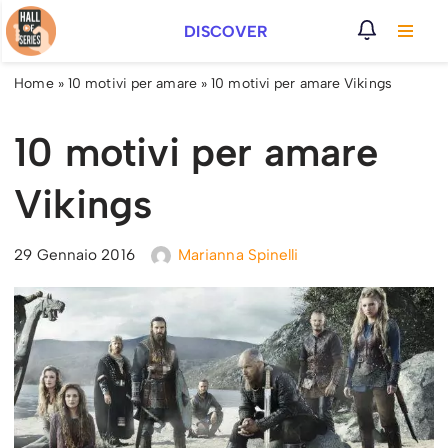
DISCOVER
Vai
al
Home
»
10 motivi per amare
»
10 motivi per amare Vikings
contenuto
10 motivi per amare
Vikings
29 Gennaio 2016
Marianna Spinelli