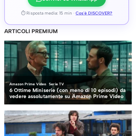
⏱ Risposta media: 15 min ·
Cos'è DISCOVER?
ARTICOLI PREMIUM