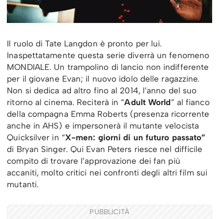
Il ruolo di Tate Langdon è pronto per lui.
Inaspettatamente questa serie diverrà un fenomeno
MONDIALE. Un trampolino di lancio non indifferente
per il giovane Evan; il nuovo idolo delle ragazzine.
Non si dedica ad altro fino al 2014, l’anno del suo
ritorno al cinema. Reciterà in “
Adult World
” al fianco
della compagna Emma Roberts (presenza ricorrente
anche in AHS) e impersonerà il mutante velocista
Quicksilver in “
X-men: giorni di un futuro passato”
di Bryan Singer. Qui Evan Peters riesce nel difficile
compito di trovare l’approvazione dei fan più
accaniti, molto critici nei confronti degli altri film sui
mutanti.
PUBBLICITÀ