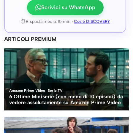
Scrivici su WhatsApp
⏱ Risposta media: 15 min ·
Cos'è DISCOVER?
ARTICOLI PREMIUM