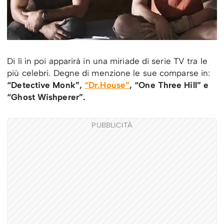
Di lì in poi apparirà in una miriade di serie TV tra le
più celebri. Degne di menzione le sue comparse in:
“Detective Monk”,
“Dr.House”
, “One Three Hill” e
“Ghost Wishperer”.
PUBBLICITÀ