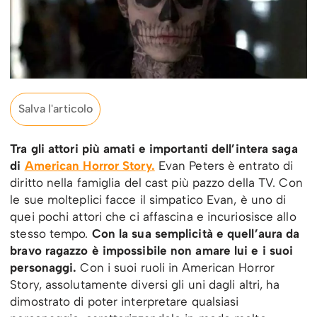
Salva l'articolo
Tra gli attori più amati e importanti dell’intera saga
di
American Horror Story.
Evan Peters è entrato di
diritto nella famiglia del cast più pazzo della TV. Con
le sue molteplici facce il simpatico Evan, è uno di
quei pochi attori che ci affascina e incuriosisce allo
stesso tempo.
Con la sua semplicità e quell’aura da
bravo ragazzo è impossibile non amare lui e i suoi
personaggi.
Con i suoi ruoli in American Horror
Story, assolutamente diversi gli uni dagli altri, ha
dimostrato di poter interpretare qualsiasi