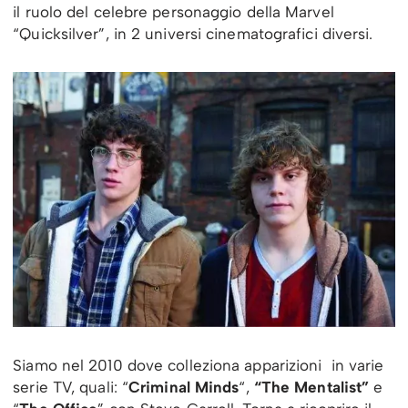
il ruolo del celebre personaggio della Marvel
“Quicksilver”, in 2 universi cinematografici diversi.
Siamo nel 2010 dove colleziona apparizioni in varie
serie TV, quali: “
Criminal Minds
“,
“The Mentalist”
e