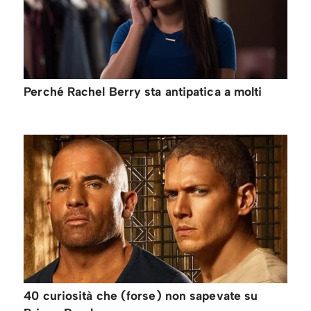
Perché Rachel Berry sta antipatica a molti
40 curiosità che (forse) non sapevate su