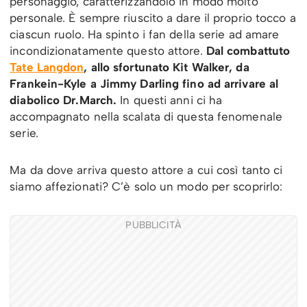
personaggio, caratterizzandolo in modo molto
personale. È sempre riuscito a dare il proprio tocco a
ciascun ruolo. Ha spinto i fan della serie ad amare
incondizionatamente questo attore.
Dal combattuto
Tate Langdon
, allo sfortunato Kit Walker, da
Frankein-Kyle a Jimmy Darling fino ad arrivare al
diabolico Dr.March.
In questi anni ci ha
accompagnato nella scalata di questa fenomenale
serie.
Ma da dove arriva questo attore a cui così tanto ci
siamo affezionati? C’è solo un modo per scoprirlo:
PUBBLICITÀ