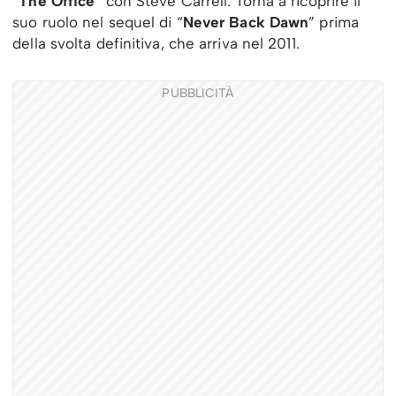
“
The Office
” con Steve Carrell. Torna a ricoprire il
suo ruolo nel sequel di “
Never Back Dawn
” prima
della svolta definitiva, che arriva nel 2011.
PUBBLICITÀ