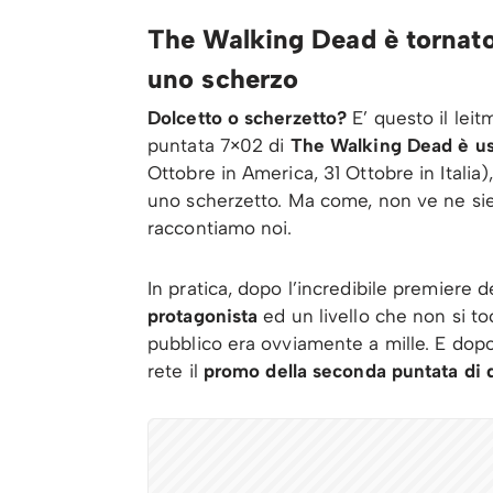
The Walking Dead è tornato 
uno scherzo
Dolcetto o scherzetto?
E’ questo il lei
puntata 7×02 di
The Walking Dead è us
Ottobre in America, 31 Ottobre in Itali
uno scherzetto. Ma come, non ve ne siet
raccontiamo noi.
In pratica, dopo l’incredibile premiere 
protagonista
ed un livello che non si t
pubblico era ovviamente a mille. E dopo 
rete il
promo della seconda puntata di 