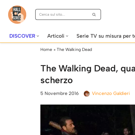
Vai
al
contenuto
DISCOVER
Articoli
Serie TV su misura per t
Home
»
The Walking Dead
The Walking Dead, qual
scherzo
5 Novembre 2016
Vincenzo Galdieri