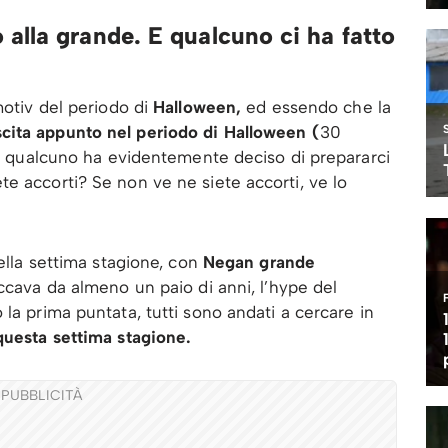
alla grande. E qualcuno ci ha fatto
tmotiv del periodo di
Halloween,
ed essendo che la
cita appunto nel periodo di Halloween (
30
a), qualcuno ha evidentemente deciso di prepararci
e accorti? Se non ve ne siete accorti, ve lo
della settima stagione, con
Negan grande
occava da almeno un paio di anni, l’hype del
la prima puntata, tutti sono andati a cercare in
questa settima stagione.
PUBBLICITÀ