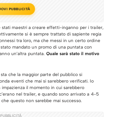
UOVI PUBBLICITÀ
tati maestri a creare effetti-inganno per i trailer,
fettivamente si è sempre trattato di sapiente regia
onnessi tra loro, ma che messi in un certo ordine
è stato mandato un promo di una puntata con
eranno un’altra puntata.
Quale sarà stato il motivo
o sta che la maggior parte del pubblico si
onda eventi che mai si sarebbero verificati. Io
n impazienza il momento in cui sarebbero
c’erano nel trailer, e quando sono arrivato a 4-5
to che questo non sarebbe mai successo.
PUBBLICITÀ