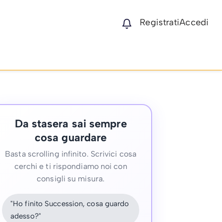
Registrati
Accedi
Da stasera sai sempre
cosa guardare
Basta scrolling infinito. Scrivici cosa
cerchi e ti rispondiamo noi con
consigli su misura.
"Ho finito Succession, cosa guardo
adesso?"