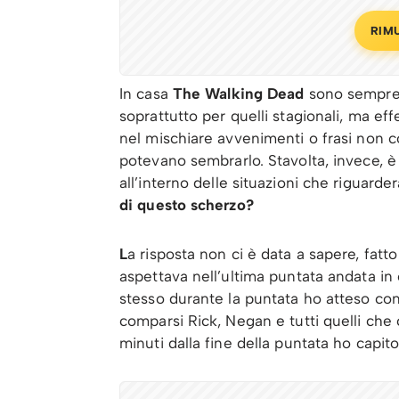
RIM
In casa
The Walking Dead
sono sempre s
soprattutto per quelli stagionali, ma ef
nel mischiare avvenimenti o frasi non c
potevano sembrarlo. Stavolta, invece, 
all’interno delle situazioni che riguard
di questo scherzo?
L
a risposta non ci è data a sapere, fatt
aspettava nell’ultima puntata andata in 
stesso durante la puntata ho atteso co
comparsi Rick, Negan e tutti quelli che 
minuti dalla fine della puntata ho capi