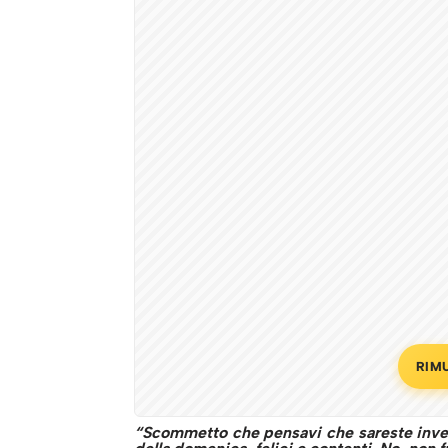
RIM
“Scommetto che pensavi che sareste invecc