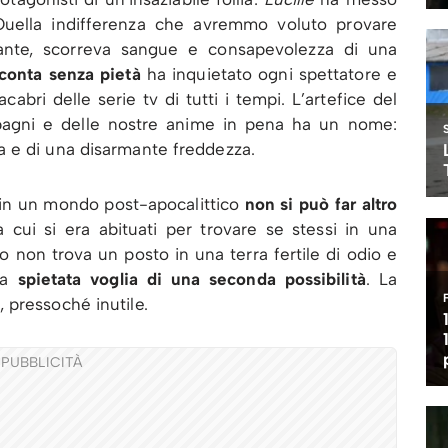
 Quella indifferenza che avremmo voluto provare
ante, scorreva sangue e consapevolezza di una
conta senza pietà
ha inquietato ogni spettatore e
acabri delle serie tv di tutti i tempi. L’artefice del
pagni e delle nostre anime in pena ha un nome:
 e di una disarmante freddezza.
in un mondo post-apocalittico
non si può far altro
a cui si era abituati per trovare se stessi in una
o non trova un posto in una terra fertile di odio e
lla
spietata voglia di una seconda possibilità
. La
 pressoché inutile.
PUBBLICITÀ