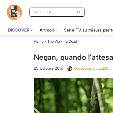
Vai
al
contenuto
DISCOVER
Articoli
Serie TV su misura per t
Home
»
The Walking Dead
Negan, quando l’attesa
25 Ottobre 2016
Giuseppina Cataldo