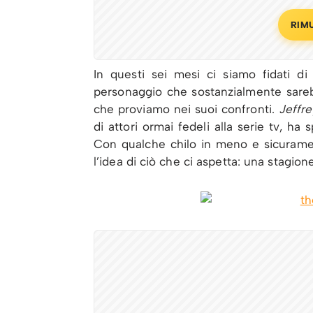
RIM
In questi sei mesi ci siamo fidati d
personaggio che sostanzialmente sareb
che proviamo nei suoi confronti.
Jeffr
di attori ormai fedeli alla serie tv, ha 
Con qualche chilo in meno e sicurame
l’idea di ciò che ci aspetta: una stagion