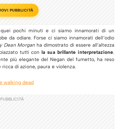
UOVI PUBBLICITÀ
i quei pochi minuti e ci siamo innamorati di un
be da odiare. Forse ci siamo innamorati dell’odio
ey Dean Morgan
ha dimostrato di essere all’altezza
spiazzato tutti con
la sua brillante interpretazione
.
nte più elegante del Negan del fumetto, ha reso
e ricca di azione, paura e violenza.
PUBBLICITÀ