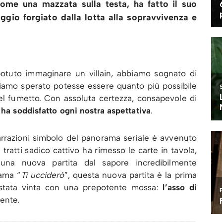
ome una mazzata sulla testa, ha fatto il suo
ggio forgiato dalla lotta alla sopravvivenza e
otuto immaginare un villain, abbiamo sognato di
amo sperato potesse essere quanto più possibile
del fumetto. Con assoluta certezza, consapevole di
ha soddisfatto ogni nostra aspettativa
.
e narrazioni simbolo del panorama seriale è avvenuto
a tratti sadico cattivo ha rimesso le carte in tavola,
 una nuova partita dal sapore incredibilmente
iama “
Ti ucciderò
”, questa nuova partita è la prima
 stata vinta con una prepotente mossa:
l’asso di
ente.