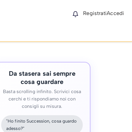
Registrati
Accedi
Da stasera sai sempre
cosa guardare
Basta scrolling infinito. Scrivici cosa
cerchi e ti rispondiamo noi con
consigli su misura.
"Ho finito Succession, cosa guardo
adesso?"