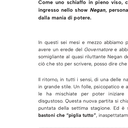
Come uno schiaffo in pieno viso, c
ingresso nello show
Negan
, persona
dalla mania di potere.
In questi sei mesi e mezzo abbiamo p
avere un erede del
Governatore
e abbi
somigliante al quasi riluttante Negan 
ciò che sto per scrivere, posso dire che
Il ritorno, in tutti i sensi, di una dell
in grande stile. Un folle, psicopatico e 
le ha mischiate per poter iniziare
disgustoso. Questa nuova partita si ch
puntata della settima stagione. Ed è
bastoni che “piglia tutto”
, inaspettatam