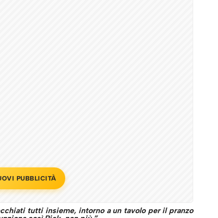
UOVI PUBBLICITÀ
hiati tutti insieme, intorno a un tavolo per il pranzo