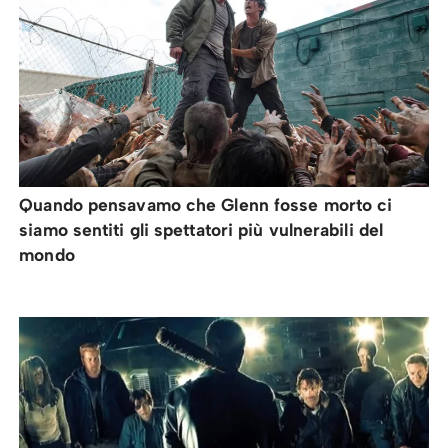
Quando pensavamo che Glenn fosse morto ci
siamo sentiti gli spettatori più vulnerabili del
mondo