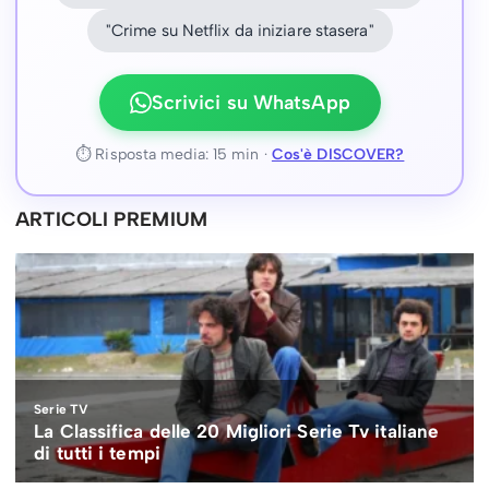
"Crime su Netflix da iniziare stasera"
Scrivici su WhatsApp
⏱ Risposta media: 15 min ·
Cos'è DISCOVER?
ARTICOLI PREMIUM