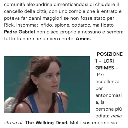
comunità alexandrina dimenticandosi di chiudere il
cancello della città, con uno zombie che è entrato e
poteva far danni maggiori se non fosse stato per
Rick. Insomma: infido, spione, codardo, malfidato.
Padre Gabriel
non piace proprio a nessuno e sembra
tutto tranne che un vero prete.
Amen.
POSIZIONE
1 – LORI
GRIMES –
Per
eccellenza,
per
antonomasi
a, la
persona più
odiata
nella
storia di
The Walking Dead.
Molti sostengono sia