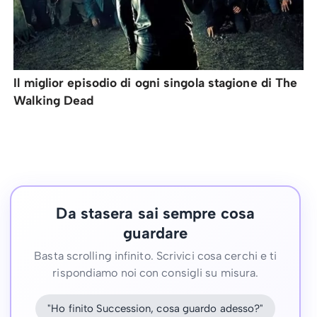
Il miglior episodio di ogni singola stagione di The
Walking Dead
Da stasera sai sempre cosa
guardare
Basta scrolling infinito. Scrivici cosa cerchi e ti
rispondiamo noi con consigli su misura.
"Ho finito Succession, cosa guardo adesso?"