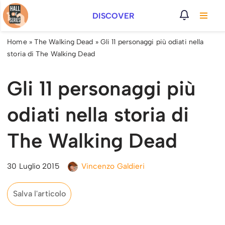
DISCOVER
Vai
al
Home
»
The Walking Dead
»
Gli 11 personaggi più odiati nella
contenuto
storia di The Walking Dead
Gli 11 personaggi più
odiati nella storia di
The Walking Dead
30 Luglio 2015
Vincenzo Galdieri
Salva l'articolo