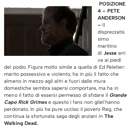
POSIZIONE
4 – PETE
ANDERSON
–
Il
disprezzatis
simo
maritino
di
Jesse
arri
va ai piedi
del podio. Figura molto simile a quella di Ed Peletier:
marito possessivo e violento, ha in più il fatto che
almeno in mezzo agli altri e fuori dalle mura
domestiche sembra sapersi comportare, ma ha in
meno il fatto di essersi permesso di sfidare il
Grande
Capo Rick Grimes
e questo i fans non gliel’hanno
perdonato. In più ha pure ucciso il povero Reg, che
continua la sfortunata saga degli anziani in
The
Walking Dead.