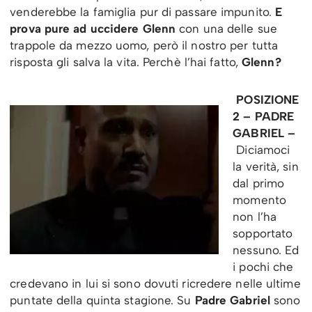
venderebbe la famiglia pur di passare impunito.
E
prova pure ad uccidere Glenn
con una delle sue
trappole da mezzo uomo, però il nostro per tutta
risposta gli salva la vita. Perchè l’hai fatto,
Glenn?
POSIZIONE
2 – PADRE
GABRIEL –
Diciamoci
la verità, sin
dal primo
momento
non l’ha
sopportato
nessuno. Ed
i pochi che
credevano in lui si sono dovuti ricredere nelle ultime
puntate della quinta stagione. Su
Padre Gabriel
sono