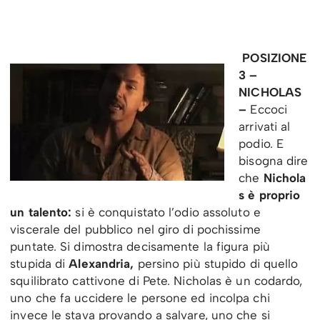
POSIZIONE
3 –
NICHOLAS
–
Eccoci
arrivati al
podio. E
bisogna dire
che
Nichola
s è proprio
un talento:
si è conquistato l’odio assoluto e
viscerale del pubblico nel giro di pochissime
puntate. Si dimostra decisamente la figura più
stupida di
Alexandria,
persino più stupido di quello
squilibrato cattivone di Pete. Nicholas è un codardo,
uno che fa uccidere le persone ed incolpa chi
invece le stava provando a salvare, uno che si