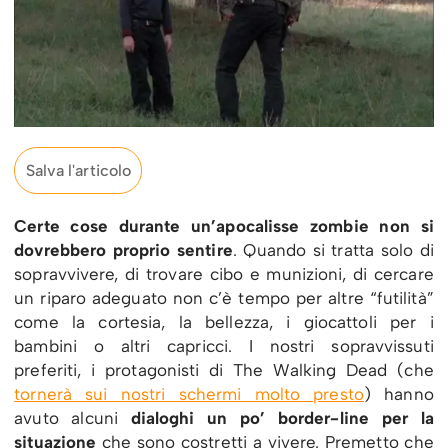
Salva l'articolo
Certe cose durante un’apocalisse zombie non si
dovrebbero proprio sentire
. Quando si tratta solo di
sopravvivere, di trovare cibo e munizioni, di cercare
un riparo adeguato non c’è tempo per altre “futilità”
come la cortesia, la bellezza, i giocattoli per i
bambini o altri capricci. I nostri sopravvissuti
preferiti, i protagonisti di The Walking Dead (che
tornerà sui nostri schermi molto presto
) hanno
avuto alcuni
dialoghi un po’ border-line per la
situazione
che sono costretti a vivere. Premetto che