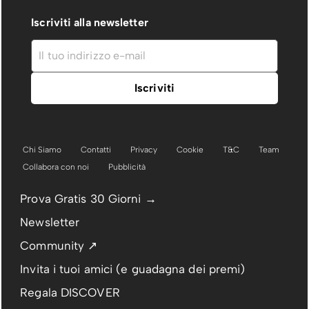
Iscriviti alla newsletter
Chi Siamo
Contatti
Privacy
Cookie
T&C
Team
Collabora con noi
Pubblicità
Prova Gratis 30 Giorni →
Newsletter
Community ↗
Invita i tuoi amici (e guadagna dei premi)
Regala DISCOVER