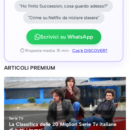
"Ho finito Succession, cosa guardo adesso?"
"Crime su Netflix da iniziare stasera"
Scrivici su WhatsApp
⏱ Risposta media: 15 min ·
Cos'è DISCOVER?
ARTICOLI PREMIUM