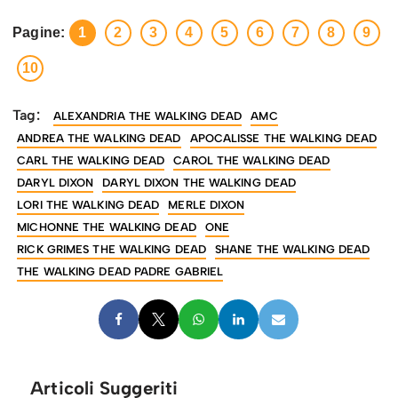
Pagine:
1
2
3
4
5
6
7
8
9
10
Tag:
ALEXANDRIA THE WALKING DEAD
AMC
ANDREA THE WALKING DEAD
APOCALISSE THE WALKING DEAD
CARL THE WALKING DEAD
CAROL THE WALKING DEAD
DARYL DIXON
DARYL DIXON THE WALKING DEAD
LORI THE WALKING DEAD
MERLE DIXON
MICHONNE THE WALKING DEAD
ONE
RICK GRIMES THE WALKING DEAD
SHANE THE WALKING DEAD
THE WALKING DEAD PADRE GABRIEL
Articoli Suggeriti