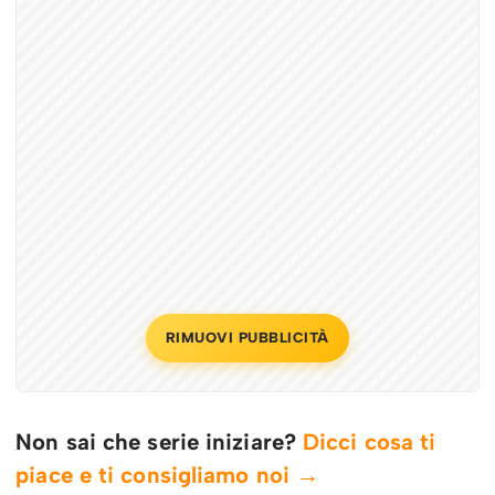
RIMUOVI PUBBLICITÀ
Non sai che serie iniziare?
Dicci cosa ti
piace e ti consigliamo noi →