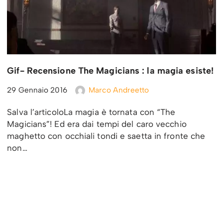
Gif- Recensione The Magicians : la magia esiste!
29 Gennaio 2016
Marco Andreetto
Salva l’articoloLa magia è tornata con “The
Magicians”! Ed era dai tempi del caro vecchio
maghetto con occhiali tondi e saetta in fronte che
non…