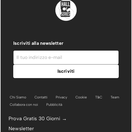
Iscriviti alla newsletter
Chi Siamo
Contatti
Privacy
Cookie
T&C
Team
Collabora con noi
Pubblicità
Prova Gratis 30 Giorni →
Newsletter