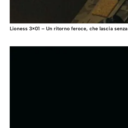
Lioness 3×01 – Un ritorno feroce, che lascia senza 