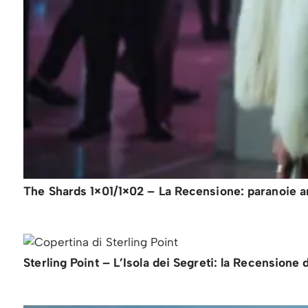
The Shards 1×01/1×02 – La Recensione: paranoie an
Sterling Point – L’Isola dei Segreti: la Recensione 