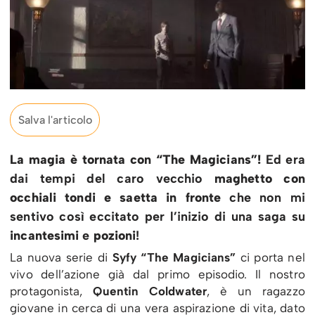
Salva l'articolo
La magia è tornata con “The Magicians”!
Ed era
dai tempi del caro vecchio
maghetto con
occhiali tondi e saetta in fronte
che non mi
sentivo così eccitato per l’inizio di una saga su
incantesimi
e
pozioni
!
La nuova serie di
Syfy “The Magicians”
ci porta nel
vivo dell’azione già dal primo episodio. Il nostro
protagonista,
Quentin Coldwater
, è un ragazzo
giovane in cerca di una vera aspirazione di vita, dato