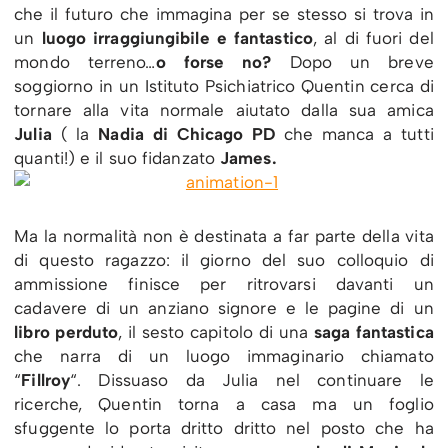
che il futuro che immagina per se stesso si trova in
un
luogo irraggiungibile e fantastico
, al di fuori del
mondo terreno…
o forse no?
Dopo un breve
soggiorno in un Istituto Psichiatrico Quentin cerca di
tornare alla vita normale aiutato dalla sua amica
Julia
( la
Nadia di Chicago PD
che manca a tutti
quanti!) e il suo fidanzato
James.
Ma la normalità non è destinata a far parte della vita
di questo ragazzo: il giorno del suo colloquio di
ammissione finisce per ritrovarsi davanti un
cadavere di un anziano signore e le pagine di un
libro perduto
, il sesto capitolo di una
saga fantastica
che narra di un luogo immaginario chiamato
“
Fillroy
“. Dissuaso da Julia nel continuare le
ricerche, Quentin torna a casa ma un foglio
sfuggente lo porta dritto dritto nel posto che ha