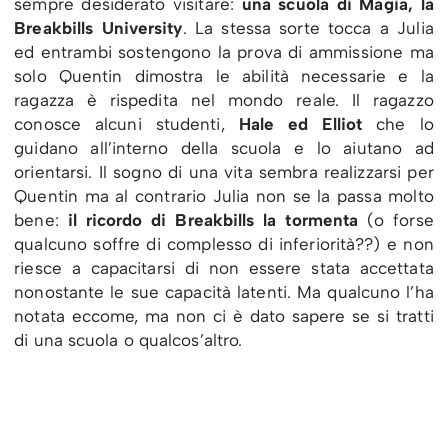
sempre desiderato visitare:
una scuola di Magia, la
Breakbills University
. La stessa sorte tocca a Julia
ed entrambi sostengono la prova di ammissione ma
solo Quentin dimostra le abilità necessarie e la
ragazza è rispedita nel mondo reale. Il ragazzo
conosce alcuni studenti,
Hale ed Elliot
che lo
guidano all’interno della scuola e lo aiutano ad
orientarsi. Il sogno di una vita sembra realizzarsi per
Quentin ma al contrario Julia non se la passa molto
bene:
il ricordo di Breakbills la tormenta
(o forse
qualcuno soffre di complesso di inferiorità??) e non
riesce a capacitarsi di non essere stata accettata
nonostante le sue capacità latenti. Ma qualcuno l’ha
notata eccome, ma non ci è dato sapere se si tratti
di una scuola o qualcos’altro.