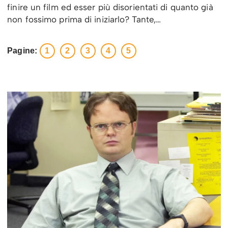
finire un film ed esser più disorientati di quanto già
non fossimo prima di iniziarlo? Tante,…
Pagine:
1
2
3
4
5