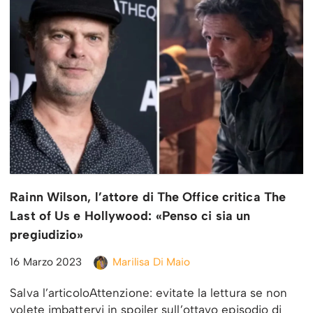
Rainn Wilson, l’attore di The Office critica The
Last of Us e Hollywood: «Penso ci sia un
pregiudizio»
16 Marzo 2023
Marilisa Di Maio
Salva l’articoloAttenzione: evitate la lettura se non
volete imbattervi in spoiler sull’ottavo episodio di