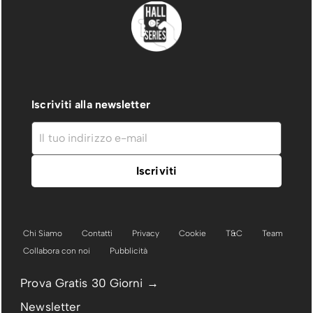
Iscriviti alla newsletter
Chi Siamo
Contatti
Privacy
Cookie
T&C
Team
Collabora con noi
Pubblicità
Prova Gratis 30 Giorni →
Newsletter