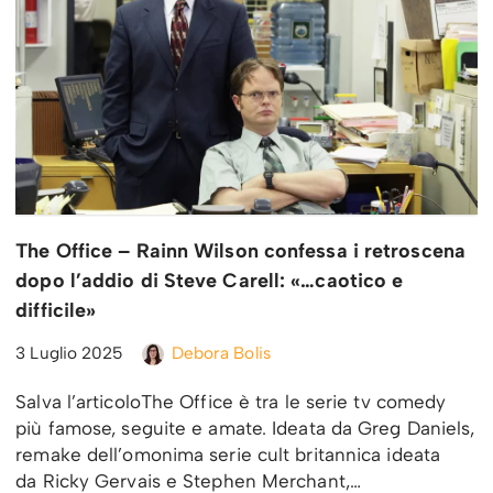
The Office – Rainn Wilson confessa i retroscena
dopo l’addio di Steve Carell: «…caotico e
difficile»
3 Luglio 2025
Debora Bolis
Salva l’articoloThe Office è tra le serie tv comedy
più famose, seguite e amate. Ideata da Greg Daniels,
remake dell’omonima serie cult britannica ideata
da Ricky Gervais e Stephen Merchant,…