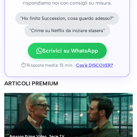
rispondiamo noi con consigli su misura.
"Ho finito Succession, cosa guardo adesso?"
"Crime su Netflix da iniziare stasera"
Scrivici su WhatsApp
⏱ Risposta media: 15 min ·
Cos'è DISCOVER?
ARTICOLI PREMIUM