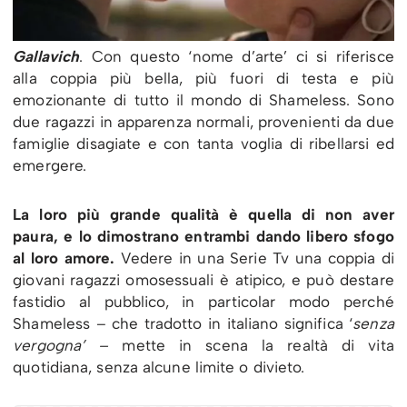
Gallavich
. Con questo ‘nome d’arte’ ci si riferisce
alla coppia più bella, più fuori di testa e più
emozionante di tutto il mondo di Shameless. Sono
due ragazzi in apparenza normali, provenienti da due
famiglie disagiate e con tanta voglia di ribellarsi ed
emergere.
La loro più grande qualità è quella di non aver
paura, e lo dimostrano entrambi dando libero sfogo
al loro amore.
Vedere in una Serie Tv una coppia di
giovani ragazzi omosessuali è atipico, e può destare
fastidio al pubblico, in particolar modo perché
Shameless – che tradotto in italiano significa ‘
senza
vergogna’ –
mette in scena la realtà di vita
quotidiana, senza alcune limite o divieto.