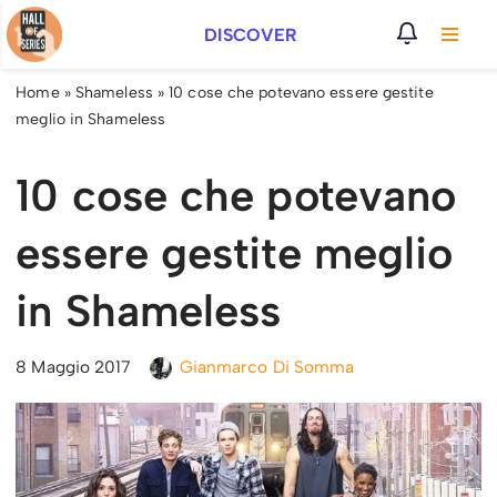
DISCOVER
Vai
al
Home
»
Shameless
»
10 cose che potevano essere gestite
contenuto
meglio in Shameless
10 cose che potevano
essere gestite meglio
in Shameless
8 Maggio 2017
Gianmarco Di Somma