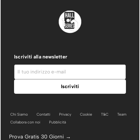
Iscriviti alla newsletter
Chi Siamo
Contatti
Privacy
Cookie
T&C
Team
Collabora con noi
Pubblicità
Prova Gratis 30 Giorni →