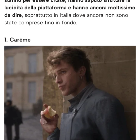
stanno per essere citate, hanno saputo sfruttare la
lucidità della piattaforma e hanno ancora moltissimo
da dire
, soprattutto in Italia dove ancora non sono
state comprese fino in fondo.
1. Carême