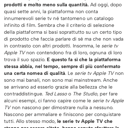
prodotti e molto meno sulla quantità.
Ad oggi, dopo
quasi sette anni, la piattaforma non conta
innumerevoli serie tv né tantomeno un catalogo
infinito di film. Sembra che il criterio di selezione
della piattaforma si basi soprattutto su un certo tipo
di prodotto che faccia parlare di sé ma che non vada
in contrasto con altri prodotti. Insomma, le
serie tv
Apple TV
non contendono fra di loro, ognuna di loro
trova il suo spazio.
E questo fa sì che la piattaforma
stessa abbia, nel tempo, sempre di più confermato
una certa nomea di qualità
. Le
serie tv Apple TV
non
sono mai banali, non sono mai mainstream. Anche
se arrivano ad esserlo grazie alla bellezza che le
contraddistingue.
Ted Lasso
o
The Studio
, per fare
alcuni esempi, ci fanno capire come le
serie tv Apple
TV
non nascono per dimostrare nulla a nessuno.
Nascono per ammaliare e finiscono per conquistare
tutti. Allo stesso modo,
le serie tv Apple TV che