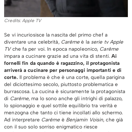
Credits: Apple TV
Se vi incuriosisce la nascita del primo chef a
diventare una celebrità,
Carême
è la
serie tv Apple
TV
che fa per voi. In epoca napoleonico,
Carême
impara a cucinare grazie ad una vita di stenti.
Ai
fornelli fin da quando è ragazzino, il protagonista
arriverà a cucinare per personaggi importanti e di
corte.
Il problema è che è una corte, quella parigina
del diciottesimo secolo, piuttosto problematica e
burrascosa. La cucina è sicuramente la protagonista
di
Carême
, ma lo sono anche gli intrighi di palazzo,
lo spionaggio e quel sottile equilibrio tra verità e
menzogna che tanto ci tiene incollati allo schermo.
Ad interpretare
Carême
è
Benjamin Voisin
, che già
con il suo solo sorriso enigmatico riesce