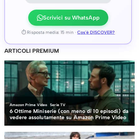
Scrivici su WhatsApp
⏱ Risposta media: 15 min ·
Cos'è DISCOVER?
ARTICOLI PREMIUM