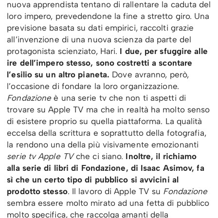
nuova apprendista tentano di rallentare la caduta del
loro impero, prevedendone la fine a stretto giro. Una
previsione basata su dati empirici, raccolti grazie
all’invenzione di una nuova scienza da parte del
protagonista scienziato, Hari.
I due, per sfuggire alle
ire dell’impero stesso, sono costretti a scontare
l’esilio su un altro pianeta.
Dove avranno, però,
l’occasione di fondare la loro organizzazione.
Fondazione
è una serie tv che non ti aspetti di
trovare su Apple TV ma che in realtà ha molto senso
di esistere proprio su quella piattaforma. La qualità
eccelsa della scrittura e soprattutto della fotografia,
la rendono una della più visivamente emozionanti
serie tv Apple TV
che ci siano.
Inoltre, il richiamo
alla serie di libri di Fondazione, di Isaac Asimov, fa
sì che un certo tipo di pubblico si avvicini al
prodotto stesso
. Il lavoro di Apple TV su
Fondazione
sembra essere molto mirato ad una fetta di pubblico
molto specifica, che raccolga amanti della