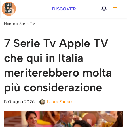
DISCOVER
Vai
al
Home
»
Serie TV
contenuto
7 Serie Tv Apple TV
che qui in Italia
meriterebbero molta
più considerazione
5 Giugno 2026
Laura Focaroli