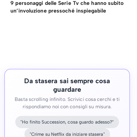
9 personaggi delle Serie Tv che hanno subito
un’involuzione pressoché inspiegabile
Da stasera sai sempre cosa
guardare
Basta scrolling infinito. Scrivici cosa cerchi e ti
rispondiamo noi con consigli su misura.
"Ho finito Succession, cosa guardo adesso?"
"Crime su Netflix da iniziare stasera"