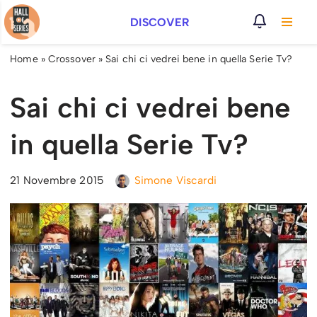
DISCOVER
Vai
al
Home
»
Crossover
»
Sai chi ci vedrei bene in quella Serie Tv?
contenuto
Sai chi ci vedrei bene
in quella Serie Tv?
21 Novembre 2015
Simone Viscardi