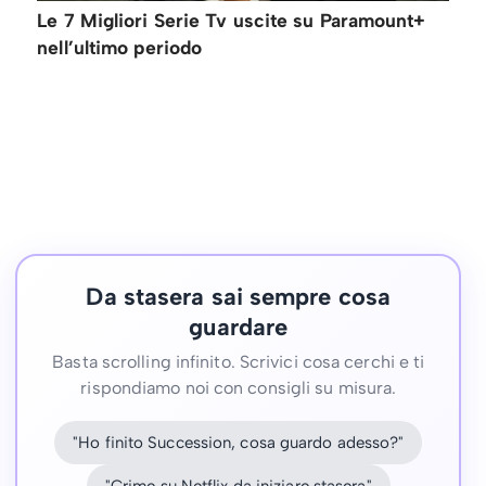
Le 7 Migliori Serie Tv uscite su Paramount+
nell’ultimo periodo
Da stasera sai sempre cosa
guardare
Basta scrolling infinito. Scrivici cosa cerchi e ti
rispondiamo noi con consigli su misura.
"Ho finito Succession, cosa guardo adesso?"
"Crime su Netflix da iniziare stasera"