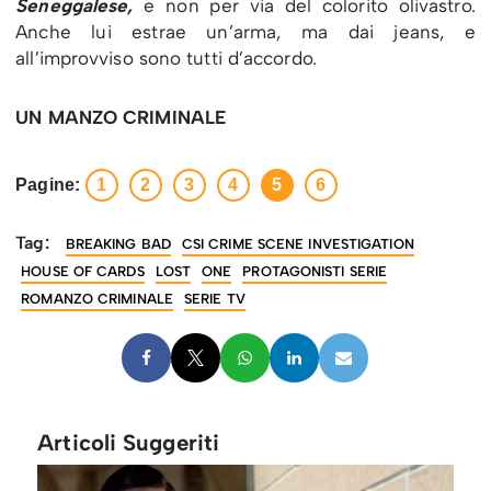
Seneggalese,
e non per via del colorito olivastro.
Anche lui estrae un’arma, ma dai jeans, e
all’improvviso sono tutti d’accordo.
UN MANZO CRIMINALE
Pagine:
1
2
3
4
5
6
Tag:
BREAKING BAD
CSI CRIME SCENE INVESTIGATION
HOUSE OF CARDS
LOST
ONE
PROTAGONISTI SERIE
ROMANZO CRIMINALE
SERIE TV
Articoli Suggeriti