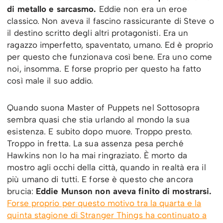
di metallo e sarcasmo.
Eddie non era un eroe
classico. Non aveva il fascino rassicurante di Steve o
il destino scritto degli altri protagonisti. Era un
ragazzo imperfetto, spaventato, umano. Ed è proprio
per questo che funzionava così bene. Era uno come
noi, insomma. E forse proprio per questo ha fatto
così male il suo addio.
Quando suona Master of Puppets nel Sottosopra
sembra quasi che stia urlando al mondo la sua
esistenza. E subito dopo muore. Troppo presto.
Troppo in fretta. La sua assenza pesa perché
Hawkins non lo ha mai ringraziato. È morto da
mostro agli occhi della città, quando in realtà era il
più umano di tutti. E forse è questo che ancora
brucia:
Eddie Munson non aveva finito di mostrarsi.
Forse proprio per questo motivo tra la quarta e la
quinta stagione di Stranger Things ha continuato a