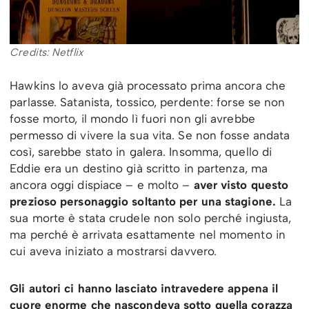
Credits: Netflix
Hawkins lo aveva già processato prima ancora che
parlasse. Satanista, tossico, perdente: forse se non
fosse morto, il mondo lì fuori non gli avrebbe
permesso di vivere la sua vita. Se non fosse andata
così, sarebbe stato in galera. Insomma, quello di
Eddie era un destino già scritto in partenza, ma
ancora oggi dispiace – e molto –
aver visto questo
prezioso personaggio soltanto per una stagione.
La
sua morte è stata crudele non solo perché ingiusta,
ma perché è arrivata esattamente nel momento in
cui aveva iniziato a mostrarsi davvero.
Gli autori ci hanno lasciato intravedere appena il
cuore enorme che nascondeva sotto quella corazza