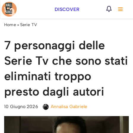
DISCOVER
Vai
al
Home
»
Serie TV
contenuto
7 personaggi delle
Serie Tv che sono stati
eliminati troppo
presto dagli autori
10 Giugno 2026
Annalisa Gabriele