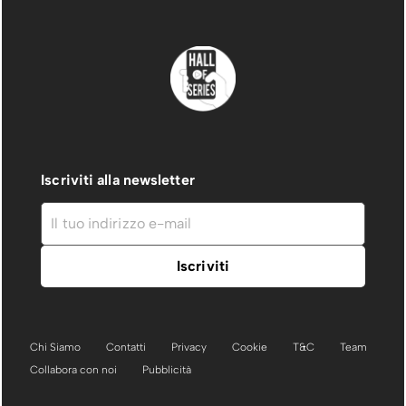
Iscriviti alla newsletter
Chi Siamo
Contatti
Privacy
Cookie
T&C
Team
Collabora con noi
Pubblicità