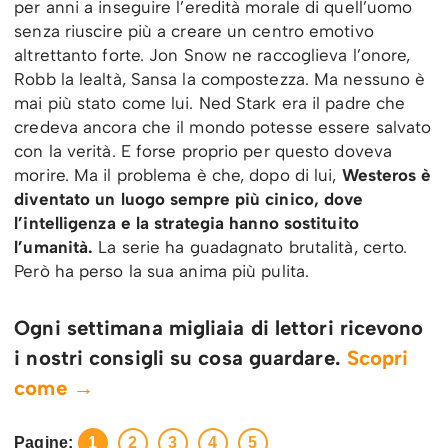
per anni a inseguire l’eredità morale di quell’uomo
senza riuscire più a creare un centro emotivo
altrettanto forte. Jon Snow ne raccoglieva l’onore,
Robb la lealtà, Sansa la compostezza. Ma nessuno è
mai più stato come lui. Ned Stark era il padre che
credeva ancora che il mondo potesse essere salvato
con la verità. E forse proprio per questo doveva
morire. Ma il problema è che, dopo di lui,
Westeros è
diventato un luogo sempre più cinico, dove
l’intelligenza e la strategia hanno sostituito
l’umanità.
La serie ha guadagnato brutalità, certo.
Però ha perso la sua anima più pulita.
Ogni settimana migliaia di lettori ricevono
i nostri consigli su cosa guardare.
Scopri
come →
Pagine:
1
2
3
4
5