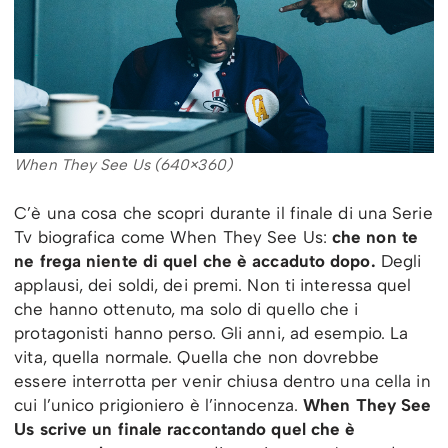
When They See Us (640×360)
C’è una cosa che scopri durante il finale di una Serie
Tv biografica come When They See Us:
che non te
ne frega niente di quel che è accaduto dopo.
Degli
applausi, dei soldi, dei premi. Non ti interessa quel
che hanno ottenuto, ma solo di quello che i
protagonisti hanno perso. Gli anni, ad esempio. La
vita, quella normale. Quella che non dovrebbe
essere interrotta per venir chiusa dentro una cella in
cui l’unico prigioniero è l’innocenza.
When They See
Us scrive un finale raccontando quel che è