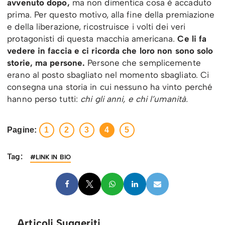
avvenuto dopo,
ma non dimentica cosa è accaduto
prima. Per questo motivo, alla fine della premiazione
e della liberazione, ricostruisce i volti dei veri
protagonisti di questa macchia americana.
Ce li fa
vedere in faccia e ci ricorda che loro non sono solo
storie, ma persone.
Persone che semplicemente
erano al posto sbagliato nel momento sbagliato. Ci
consegna una storia in cui nessuno ha vinto perché
hanno perso tutti:
chi gli anni, e chi l’umanità.
Pagine:
1
2
3
4
5
Tag:
#LINK IN BIO
Articoli Suggeriti