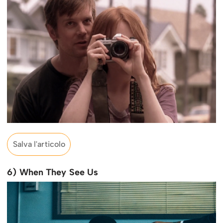
Salva l'articolo
6) When They See Us