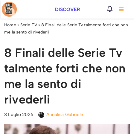
DISCOVER
Vai
al
Home
»
Serie TV
»
8 Finali delle Serie Tv talmente forti che non
contenuto
me la sento di rivederli
8 Finali delle Serie Tv
talmente forti che non
me la sento di
rivederli
3 Luglio 2026
Annalisa Gabriele