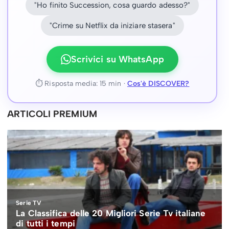
"Ho finito Succession, cosa guardo adesso?"
"Crime su Netflix da iniziare stasera"
Scrivici su WhatsApp
⏱ Risposta media: 15 min ·
Cos'è DISCOVER?
ARTICOLI PREMIUM