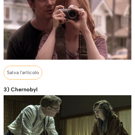
Salva l'articolo
3) Chernobyl