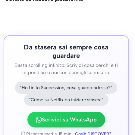
Da stasera sai sempre cosa
guardare
Basta scrolling infinito. Scrivici cosa cerchi e ti
rispondiamo noi con consigli su misura.
"Ho finito Succession, cosa guardo adesso?"
"Crime su Netflix da iniziare stasera"
Scrivici su WhatsApp
⏱ Risposta media: 15 min ·
Cos'è DISCOVER?