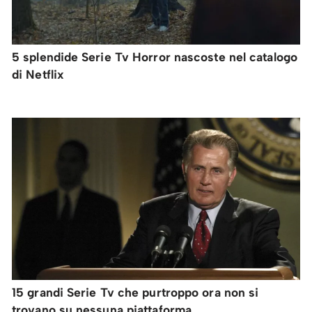
5 splendide Serie Tv Horror nascoste nel catalogo
di Netflix
15 grandi Serie Tv che purtroppo ora non si
trovano su nessuna piattaforma