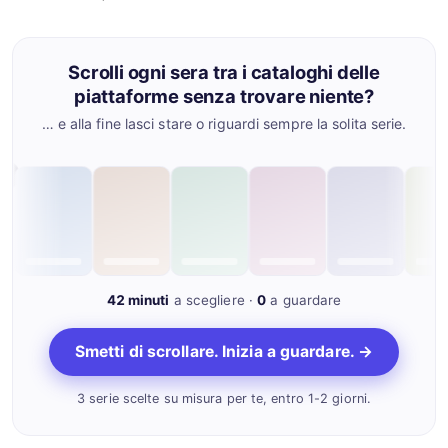
Scrolli ogni sera tra i cataloghi delle
piattaforme senza trovare niente?
… e alla fine lasci stare o riguardi sempre la solita serie.
r me
42 minuti
a scegliere ·
0
a guardare
Smetti di scrollare. Inizia a guardare. →
3 serie scelte su misura per te, entro 1-2 giorni.