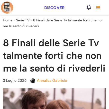
DISCOVER
Vai
al
Home
»
Serie TV
»
8 Finali delle Serie Tv talmente forti che non
contenuto
me la sento di rivederli
8 Finali delle Serie Tv
talmente forti che non
me la sento di rivederli
3 Luglio 2026
Annalisa Gabriele