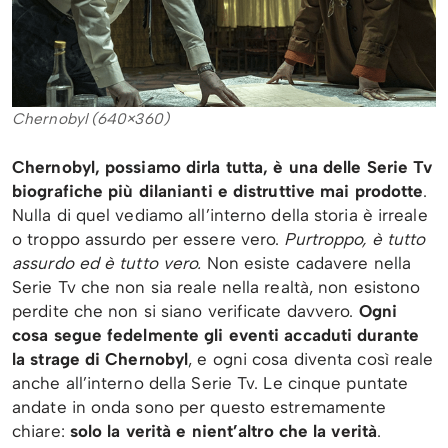
Chernobyl (640×360)
Chernobyl, possiamo dirla tutta, è una delle Serie Tv
biografiche più dilanianti e distruttive mai prodotte
.
Nulla di quel vediamo all’interno della storia è irreale
o troppo assurdo per essere vero.
Purtroppo, è tutto
assurdo ed è tutto vero.
Non esiste cadavere nella
Serie Tv che non sia reale nella realtà, non esistono
perdite che non si siano verificate davvero.
Ogni
cosa segue fedelmente gli eventi accaduti durante
la strage di Chernobyl
, e ogni cosa diventa così reale
anche all’interno della Serie Tv. Le cinque puntate
andate in onda sono per questo estremamente
chiare:
solo la verità e nient’altro che la verità
.