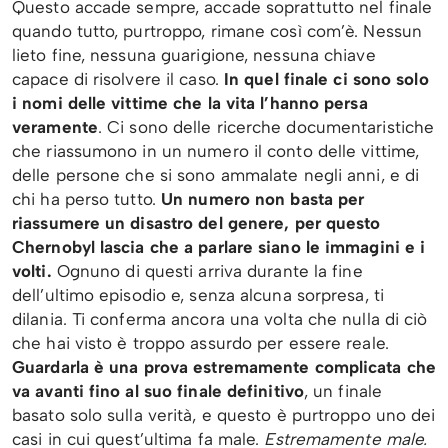
Questo accade sempre, accade soprattutto nel finale
quando tutto, purtroppo, rimane così com’è. Nessun
lieto fine, nessuna guarigione, nessuna chiave
capace di risolvere il caso.
In quel finale ci sono solo
i nomi delle vittime che la vita l’hanno persa
veramente
. Ci sono delle ricerche documentaristiche
che riassumono in un numero il conto delle vittime,
delle persone che si sono ammalate negli anni, e di
chi ha perso tutto.
Un numero non basta per
riassumere un disastro del genere, per questo
Chernobyl lascia che a parlare siano le immagini e i
volti.
Ognuno di questi arriva durante la fine
dell’ultimo episodio e, senza alcuna sorpresa, ti
dilania. Ti conferma ancora una volta che nulla di ciò
che hai visto è troppo assurdo per essere reale.
Guardarla è una prova estremamente complicata che
va avanti fino al suo finale definitivo
, un finale
basato solo sulla verità, e questo è purtroppo uno dei
casi in cui quest’ultima fa male.
Estremamente male.