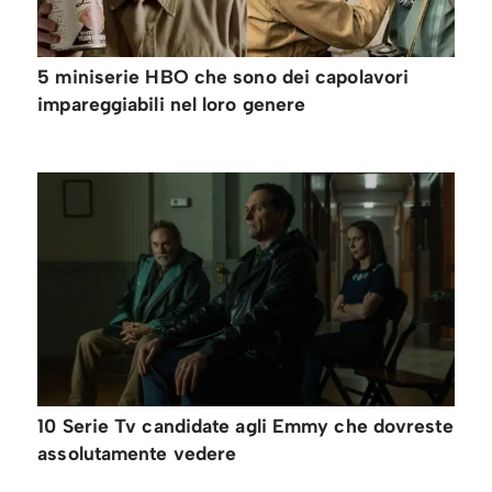
5 miniserie HBO che sono dei capolavori
impareggiabili nel loro genere
10 Serie Tv candidate agli Emmy che dovreste
assolutamente vedere