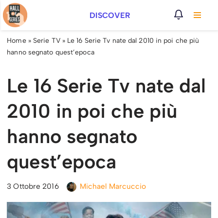
DISCOVER
Vai
al
Home
»
Serie TV
»
Le 16 Serie Tv nate dal 2010 in poi che più
contenuto
hanno segnato quest’epoca
Le 16 Serie Tv nate dal
2010 in poi che più
hanno segnato
quest’epoca
3 Ottobre 2016
Michael Marcuccio