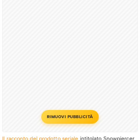
RIMUOVI PUBBLICITÀ
Il racconto del prodotto seriale
intitolato Snowpiercer