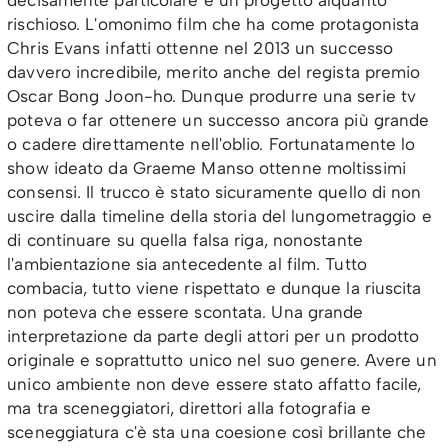
rischioso. L'omonimo film che ha come protagonista
Chris Evans infatti ottenne nel 2013 un successo
davvero incredibile, merito anche del regista premio
Oscar Bong Joon-ho. Dunque produrre una serie tv
poteva o far ottenere un successo ancora più grande
o cadere direttamente nell'oblio. Fortunatamente lo
show ideato da Graeme Manso ottenne moltissimi
consensi. Il trucco è stato sicuramente quello di non
uscire dalla timeline della storia del lungometraggio e
di continuare su quella falsa riga, nonostante
l'ambientazione sia antecedente al film. Tutto
combacia, tutto viene rispettato e dunque la riuscita
non poteva che essere scontata. Una grande
interpretazione da parte degli attori per un prodotto
originale e soprattutto unico nel suo genere. Avere un
unico ambiente non deve essere stato affatto facile,
ma tra sceneggiatori, direttori alla fotografia e
sceneggiatura c'è sta una coesione così brillante che