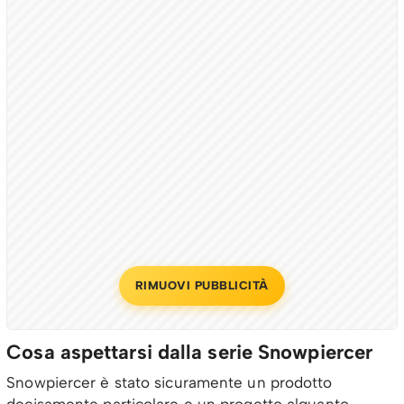
RIMUOVI PUBBLICITÀ
Cosa aspettarsi dalla serie Snowpiercer
Snowpiercer è stato sicuramente un prodotto
decisamente particolare e un progetto alquanto