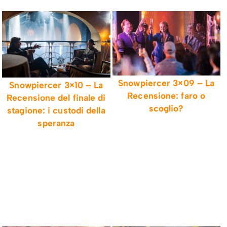
Snowpiercer 3×09 – La
Snowpiercer 3×10 – La
Recensione: faro o
Recensione del finale di
scoglio?
stagione: i custodi della
speranza