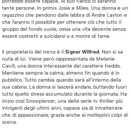
potrebbe essere capace. Al suo fianco ci saranno
tante persone. In primis Josie e Miles. Una donna e un
ragazzino che pendono dalle labbra di Andre Layton e
che faranno il possibile per ottenere ciò che tutto il
gruppo del fondo vuole, ossia una vita decente senza
essere costretti a suicidarsi o a morire di fame.
Il proprietario del treno è il
Signor Wilfred
. Non si sa
nulla di lui. Viene però rappresentata da Melanie
Cavill, una donna interessante dal carattere freddo.
Mantiene sempre la calma, almeno fin quando è in
pubblico. Tutto cambia quando sarà all’interno della
sua cabina. La donna si lascerà andare, buttando fuori
tutto quello stress accumulato durante la giornata. Ha
inizio così Snowpiercer, una delle serie tv thriller più
intriganti degli ultimi anni, capace sia di intrattenere
che di appassionare, grazie anche ai molteplici colpi di
scena.