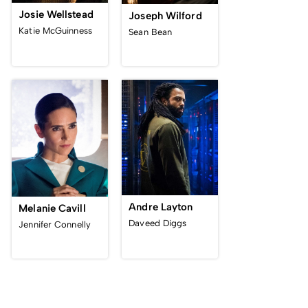
Josie Wellstead
Joseph Wilford
Katie McGuinness
Sean Bean
Andre Layton
Melanie Cavill
Daveed Diggs
Jennifer Connelly