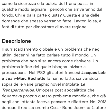
come la sicurezza e la polizia del treno possa in
qualche modo arginare i pericoli che arriveranno dal
fondo. Chi è dalla parte giusta? Questa è una delle
domande che spesso verranno fatte. Layton lo sa, e
farà di tutto per dimostrare di avere ragione.
Descrizione
Il surriscaldamento globale è un problema che negli
ultimi decenni ha fatto parlare tutto il mondo. Un
problema che non si sa ancora come risolvere. Un
problema infine del quale bisogna iniziare a
preoccuparsi. Nel 1982 gli autori francesi
Jacques Lob
e Jean-Marc Rochette
lo hanno fatto, scrivendoci
sopra delle varie graphic novel intitolate
Le
Transperceneige.
Un’opera post apocalittica che
riguardava proprio questo problema mondiale, che già
negli anni ottanta faceva pensare e riflettere. Nel 2013
dunque il regista premio Oscar Bong Joon-ho (autore