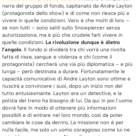
narra del gruppo di fondo, capitanato da Andre Layton
(protagonista dello show) e di come non riesca più a
vivere in quelle condizioni. Vero è che molti di loro –
se non tutti – sono saliti sullo Snowpiercer senza
autorizzazione, ma è più che crudele farli vivere in
quelle condizioni.
La rivoluzione dunque è dietro
l’angolo
. Il fondo si dividerà tra chi vorrà una rivolta
fatta di risse, sangue e violenza e chi (come il
protagonista) cercherà una via più diplomatica – e più
lunga – però destinata a durare. Fortunatamente le
capacità comunicative di Andre Layton sono ottime e
riuscirà a convincere i suoi, dopo un inizio non del
tutto entusiasmante. Layton era un detective, e la
polizia del treno ha bisogno di lui. Da qui in poi l’uomo
dovrà fare in modo di ottenere più informazioni
possibili e di entrare nel loro mondo, così da poter
cambiare le cose da dentro. La missione non è per
nulla facile, ma solo un uomo coraggioso come lui ne