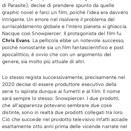
di Parasite), decise di prendere spunto da quelle
graphic novel e farci un film, poichè l’idea era davvero
intrigante. Un errore nel risolvere il problema del
surriscaldamento globale e l’intero pianeta si ghiaccia.
Nacque così Snowpiercer. Il protagonista del film fu
Chris Evans
. La pellicola ebbe un notevole successo,
poichè nonostante sia un film fantascientifico e post
apocalittico, è ovvio che con un argomento del
genere, sia molto più attuale di altri.
Lo stesso regista successivamente, precisamente nel
2020 decise di essere produttore esecutivo della
serie tv ispirata dunque ai fumetti e al film. Il nome
sarà sempre lo stesso: Snowpiercer. I due prodotti,
che all’apparenza potevano sembrare due cose
distinte, sono in realtà due prodotti collegati tra loro.
Ciò che succede nel prodotto televisivo infatti accade
esattamente otto anni prima delle vicende narrate nel