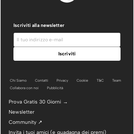
Iscriviti alla newsletter
Chi Siamo
Contatti
Privacy
Cookie
T&C
Team
Collabora con noi
Pubblicità
Prova Gratis 30 Giorni →
Newsletter
Community ↗
Invita i tuoi amici (e guadagna dei premi)