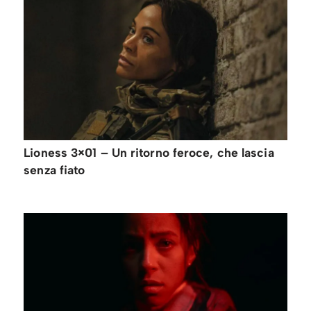
Lioness 3×01 – Un ritorno feroce, che lascia
senza fiato