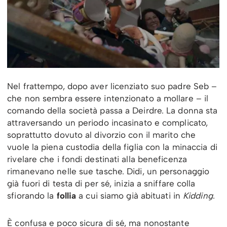
Nel frattempo, dopo aver licenziato suo padre Seb –
che non sembra essere intenzionato a mollare – il
comando della società passa a Deirdre. La donna sta
attraversando un periodo incasinato e complicato,
soprattutto dovuto al divorzio con il marito che
vuole la piena custodia della figlia con la minaccia di
rivelare che i fondi destinati alla beneficenza
rimanevano nelle sue tasche. Didi, un personaggio
già fuori di testa di per sé, inizia a sniffare colla
sfiorando la
follia
a cui siamo già abituati in
Kidding
.
È confusa e poco sicura di sé, ma nonostante