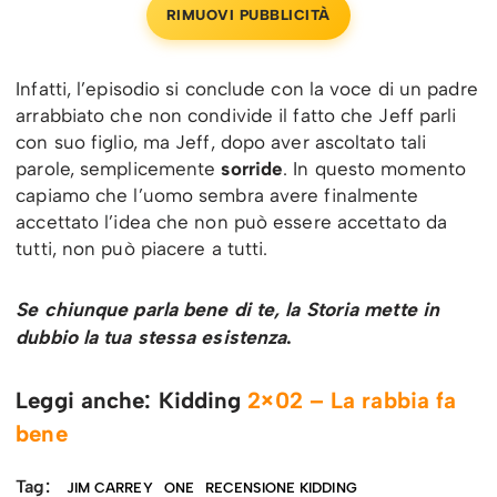
RIMUOVI PUBBLICITÀ
Infatti, l’episodio si conclude con la voce di un padre
arrabbiato che non condivide il fatto che Jeff parli
con suo figlio, ma Jeff, dopo aver ascoltato tali
parole, semplicemente
sorride
. In questo momento
capiamo che l’uomo sembra avere finalmente
accettato l’idea che non può essere accettato da
tutti, non può piacere a tutti.
Se chiunque parla bene di te, la Storia mette in
dubbio la tua stessa esistenza
.
Leggi anche: Kidding
2×02 – La rabbia fa
bene
Tag:
JIM CARREY
ONE
RECENSIONE KIDDING