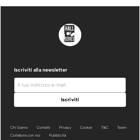
Iscriviti alla newsletter
Chi Siamo
Contatti
Privacy
Cookie
T&C
Team
Collabora con noi
Pubblicità