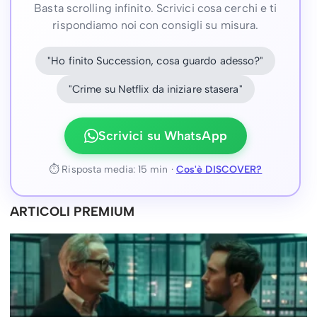
Basta scrolling infinito. Scrivici cosa cerchi e ti
rispondiamo noi con consigli su misura.
"Ho finito Succession, cosa guardo adesso?"
"Crime su Netflix da iniziare stasera"
Scrivici su WhatsApp
⏱ Risposta media: 15 min ·
Cos'è DISCOVER?
ARTICOLI PREMIUM