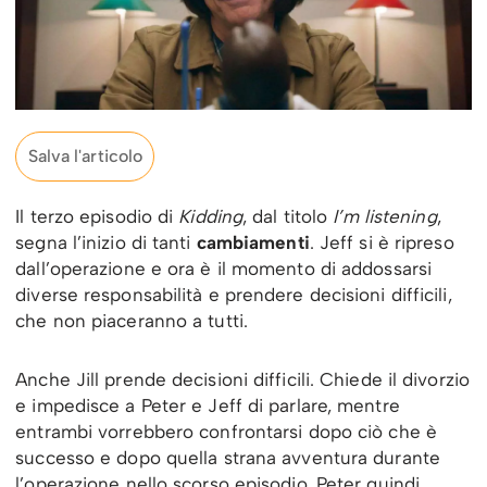
Salva l'articolo
Il terzo episodio di
Kidding
, dal titolo
I’m listening
,
segna l’inizio di tanti
cambiamenti
. Jeff si è ripreso
dall’operazione e ora è il momento di addossarsi
diverse responsabilità e prendere decisioni difficili,
che non piaceranno a tutti.
Anche Jill prende decisioni difficili. Chiede il divorzio
e impedisce a Peter e Jeff di parlare, mentre
entrambi vorrebbero confrontarsi dopo ciò che è
successo e dopo quella strana avventura durante
l’operazione nello scorso episodio. Peter quindi