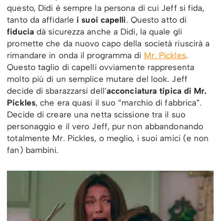
questo, Didi è sempre la persona di cui Jeff si fida,
tanto da affidarle
i suoi capelli
. Questo atto di
fiducia
dà sicurezza anche a Didi, la quale gli
promette che da nuovo capo della società riuscirà a
rimandare in onda il programma di
Mr. Pickles
.
Questo taglio di capelli ovviamente rappresenta
molto più di un semplice mutare del look. Jeff
decide di sbarazzarsi dell’
acconciatura tipica di Mr.
Pickles
, che era quasi il suo “marchio di fabbrica”.
Decide di creare una netta scissione tra il suo
personaggio e il vero Jeff, pur non abbandonando
totalmente Mr. Pickles, o meglio, i suoi amici (e non
fan) bambini.