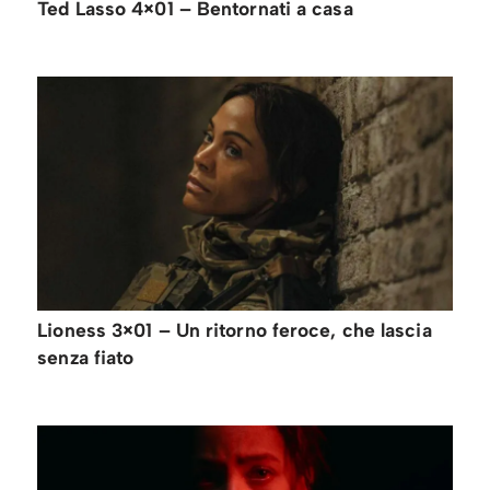
Ted Lasso 4×01 – Bentornati a casa
Lioness 3×01 – Un ritorno feroce, che lascia
senza fiato