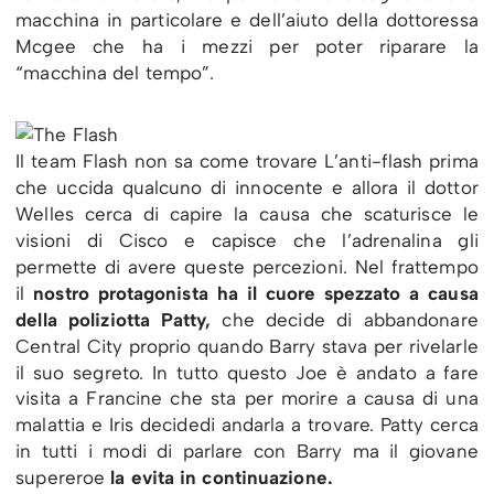
macchina in particolare e dell’aiuto della dottoressa
Mcgee che ha i mezzi per poter riparare la
“macchina del tempo”.
Il team Flash non sa come trovare L’anti-flash prima
che uccida qualcuno di innocente e allora il dottor
Welles cerca di capire la causa che scaturisce le
visioni di Cisco e capisce che l’adrenalina gli
permette di avere queste percezioni. Nel frattempo
il
nostro protagonista ha il cuore spezzato a causa
della poliziotta Patty,
che decide di abbandonare
Central City proprio quando Barry stava per rivelarle
il suo segreto. In tutto questo Joe è andato a fare
visita a Francine che sta per morire a causa di una
malattia e Iris decidedi andarla a trovare. Patty cerca
in tutti i modi di parlare con Barry ma il giovane
supereroe
la evita in continuazione.