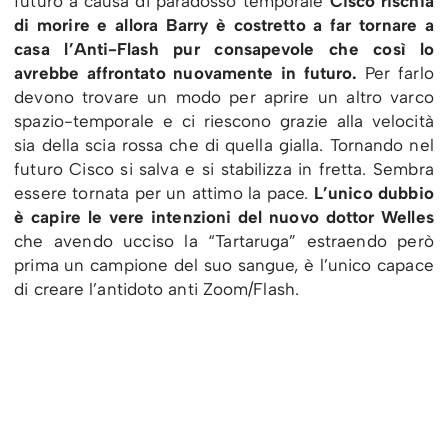
futuro a causa di paradosso temporale
Cisco rischia
di morire e allora Barry è costretto a far tornare a
casa l’Anti-Flash pur consapevole che così lo
avrebbe affrontato nuovamente in futuro.
Per farlo
devono trovare un modo per aprire un altro varco
spazio-temporale e ci riescono grazie alla velocità
sia della scia rossa che di quella gialla. Tornando nel
futuro Cisco si salva e si stabilizza in fretta. Sembra
essere tornata per un attimo la pace.
L’unico dubbio
è capire le vere intenzioni del nuovo dottor Welles
che avendo ucciso la “Tartaruga” estraendo però
prima un campione del suo sangue, è l’unico capace
di creare l’antidoto anti Zoom/Flash.