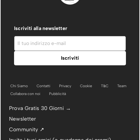
Iscriviti alla newsletter
Chi Siamo
Contatti
Privacy
Cookie
T&C
Team
Collabora con noi
Pubblicità
Prova Gratis 30 Giorni →
Newsletter
Community ↗