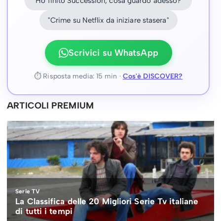
"Ho finito Succession, cosa guardo adesso?"
"Crime su Netflix da iniziare stasera"
Scrivici su WhatsApp
⏱ Risposta media: 15 min ·
Cos'è DISCOVER?
ARTICOLI PREMIUM