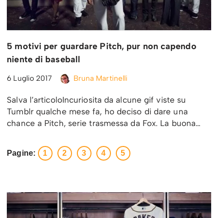
5 motivi per guardare Pitch, pur non capendo
niente di baseball
6 Luglio 2017
Bruna Martinelli
Salva l’articoloIncuriosita da alcune gif viste su
Tumblr qualche mese fa, ho deciso di dare una
chance a Pitch, serie trasmessa da Fox. La buona…
Pagine:
1
2
3
4
5