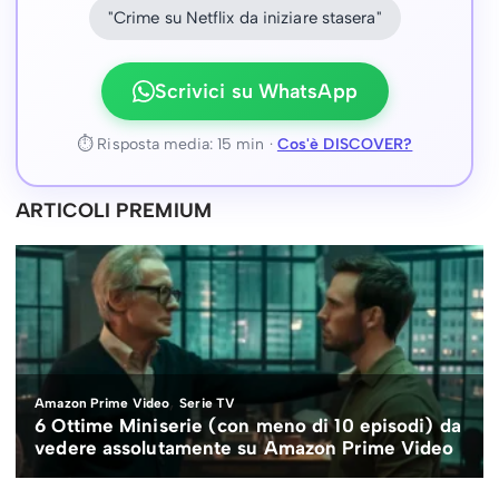
"Crime su Netflix da iniziare stasera"
Scrivici su WhatsApp
⏱ Risposta media: 15 min ·
Cos'è DISCOVER?
ARTICOLI PREMIUM