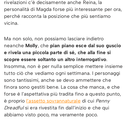
rivelazioni c’è decisamente anche Reina, la
personalità di Magda forse più interessante per ora,
perché racconta la posizione che più sentiamo
vicina.
Ma non solo, non possiamo lasciare indietro
neanche
Molly
, che
pian piano esce dal suo guscio
e rivela una piccola parte di sé, che alla fine si
scopre essere soltanto un altro interrogativo
.
Insomma, non è per nulla semplice mettere insieme
tutto ciò che vediamo ogni settimana. I personaggi
sono tantissimi, anche se devo ammettere che
finora sono gestiti bene. La cosa che manca, e che
forse è l’aspettativa più tradita fino a questo punto,
è proprio
l’assetto sovrannaturale
di cui
Penny
Dreadful
si era rivestita fin dall’inizio e che qui
abbiamo visto poco, ma veramente poco.