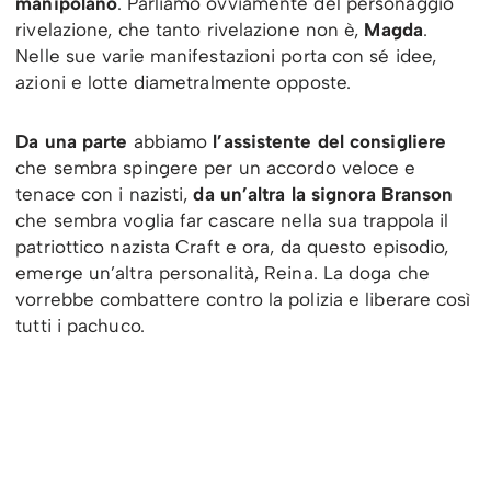
manipolano
. Parliamo ovviamente del personaggio
rivelazione, che tanto rivelazione non è,
Magda
.
Nelle sue varie manifestazioni porta con sé idee,
azioni e lotte diametralmente opposte.
Da una parte
abbiamo
l’assistente del consigliere
che sembra spingere per un accordo veloce e
tenace con i nazisti,
da un’altra la signora Branson
che sembra voglia far cascare nella sua trappola il
patriottico nazista Craft e ora, da questo episodio,
emerge un’altra personalità, Reina. La doga che
vorrebbe combattere contro la polizia e liberare così
tutti i pachuco.