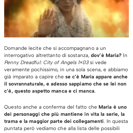
Domande lecite che si accompagnano a un
interrogativo altrettanto di sostanza,
dov’è Maria?
In
Penny Dreadful: City of Angels 1×03
si vede
veramente pochissimo, in una sola scena, e abbiamo
già imparato a capire che
se c’è Maria appare anche
il sovrannaturale, e adesso sappiamo che se lei non
c’è, questo aspetto manca e ci manca
.
Questo anche a conferma del fatto che
Maria è uno
dei personaggi che più mantiene in vita la serie, la
trama e la maggior parte dei collegamenti
. In questa
puntata però vediamo che alla lista delle possibili