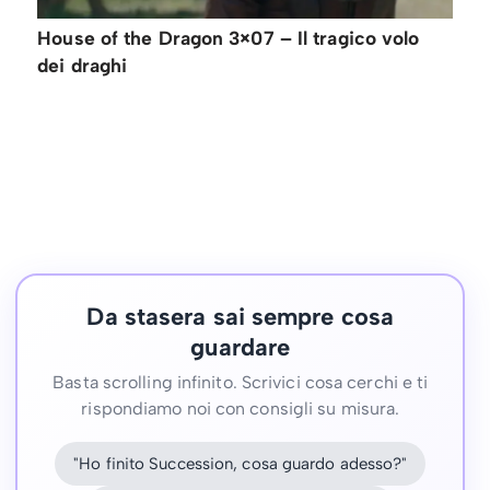
House of the Dragon 3×07 – Il tragico volo
dei draghi
Da stasera sai sempre cosa
guardare
Basta scrolling infinito. Scrivici cosa cerchi e ti
rispondiamo noi con consigli su misura.
"Ho finito Succession, cosa guardo adesso?"