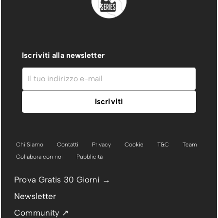
Iscriviti alla newsletter
Chi Siamo
Contatti
Privacy
Cookie
T&C
Team
Collabora con noi
Pubblicità
Prova Gratis 30 Giorni →
Newsletter
Community ↗