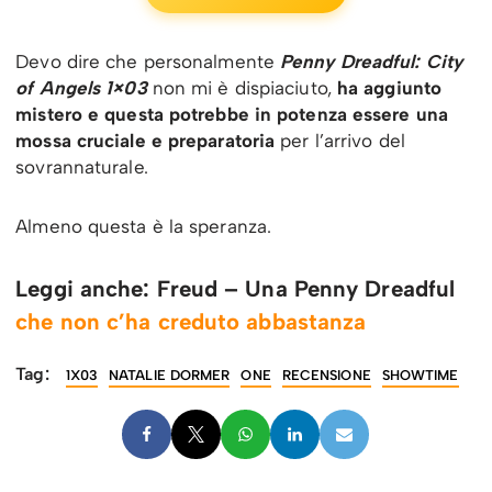
Devo dire che personalmente
Penny Dreadful: City
of Angels 1×03
non mi è dispiaciuto,
ha aggiunto
mistero e questa potrebbe in potenza essere una
mossa cruciale e preparatoria
per l’arrivo del
sovrannaturale.
Almeno questa è la speranza.
Leggi anche: Freud – Una Penny Dreadful
che non c’ha creduto abbastanza
Tag:
1X03
NATALIE DORMER
ONE
RECENSIONE
SHOWTIME