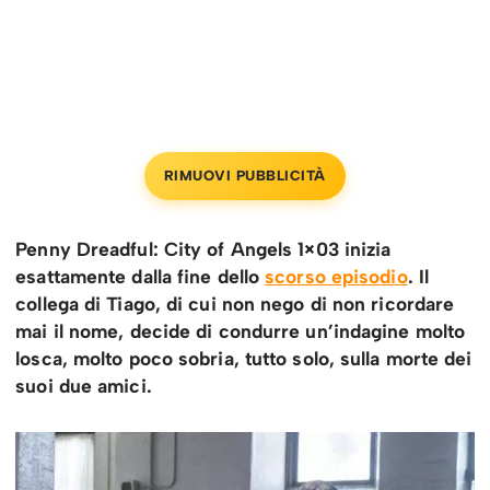
RIMUOVI PUBBLICITÀ
Penny Dreadful: City of Angels 1×03 inizia
esattamente dalla fine dello
scorso episodio
. Il
collega di Tiago, di cui non nego di non ricordare
mai il nome, decide di condurre un’indagine molto
losca, molto poco sobria, tutto solo, sulla morte dei
suoi due amici.