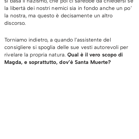
si basa il nazismo, che poi ci sarebbe da chiedersi se
la libertà dei nostri nemici sia in fondo anche un po’
la nostra, ma questo è decisamente un altro
discorso.
Torniamo indietro, a quando l’assistente del
consigliere si spoglia delle sue vesti autorevoli per
rivelare la propria natura.
Qual è il vero scopo di
Magda, e soprattutto, dov’è Santa Muerte?