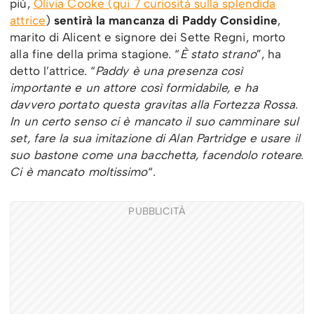
più,
Olivia Cooke (qui 7 curiosità sulla splendida
attrice
)
sentirà la mancanza di Paddy Considine
,
marito di Alicent e signore dei Sette Regni, morto
alla fine della prima stagione. “
È stato strano
”, ha
detto l’attrice. “
Paddy è una presenza così
importante e un attore così formidabile, e ha
davvero portato questa gravitas alla Fortezza Rossa.
In un certo senso ci è mancato il suo camminare sul
set, fare la sua imitazione di Alan Partridge e usare il
suo bastone come una bacchetta, facendolo roteare.
Ci è mancato moltissimo
“.
PUBBLICITÀ