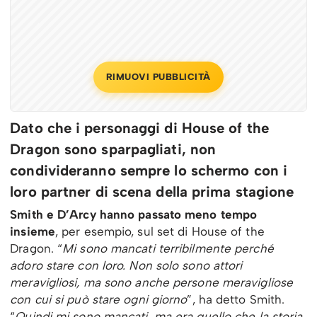
RIMUOVI PUBBLICITÀ
Dato che i personaggi di House of the
Dragon sono sparpagliati, non
condivideranno sempre lo schermo con i
loro partner di scena della prima stagione
Smith e D’Arcy hanno passato meno tempo
insieme
, per esempio, sul set di House of the
Dragon. “
Mi sono mancati terribilmente perché
adoro stare con loro. Non solo sono attori
meravigliosi, ma sono anche persone meravigliose
con cui si può stare ogni giorno
”, ha detto Smith.
“
Quindi mi sono mancati, ma era quello che la storia