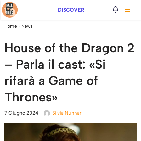
DISCOVER
Vai
al
Home
»
News
contenuto
House of the Dragon 2
– Parla il cast: «Si
rifarà a Game of
Thrones»
7 Giugno 2024
Silvia Nunnari