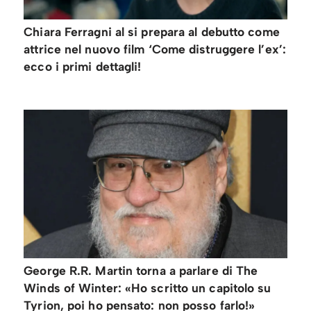
Chiara Ferragni al si prepara al debutto come
attrice nel nuovo film ‘Come distruggere l’ex’:
ecco i primi dettagli!
George R.R. Martin torna a parlare di The
Winds of Winter: «Ho scritto un capitolo su
Tyrion, poi ho pensato: non posso farlo!»