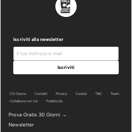
Iscriviti alla newsletter
Chi Siamo
Contatti
Privacy
Cookie
T&C
Team
Collabora con noi
Pubblicità
Prova Gratis 30 Giorni →
Newsletter