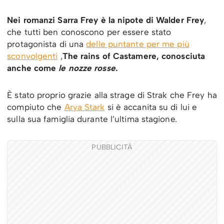
Nei romanzi Sarra Frey è la nipote di Walder Frey
,
che tutti ben conoscono per essere stato
protagonista di una
delle puntante per me più
sconvolgenti
,
The rains of Castamere, conosciuta
anche come
le nozze rosse
.
È stato proprio grazie alla strage di Strak che Frey ha
compiuto che
Arya Stark
si è accanita su di lui e
sulla sua famiglia durante l’ultima stagione.
PUBBLICITÀ