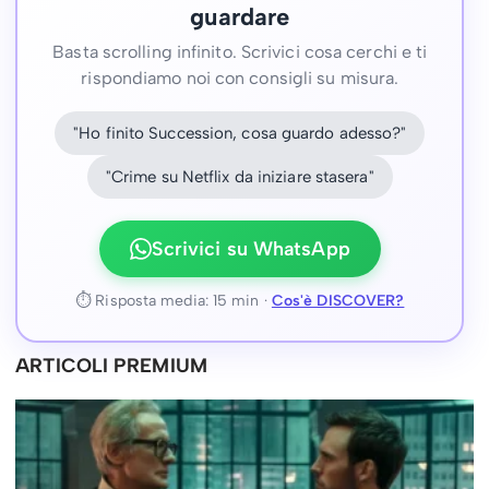
guardare
Basta scrolling infinito. Scrivici cosa cerchi e ti
rispondiamo noi con consigli su misura.
"Ho finito Succession, cosa guardo adesso?"
"Crime su Netflix da iniziare stasera"
Scrivici su WhatsApp
⏱ Risposta media: 15 min ·
Cos'è DISCOVER?
ARTICOLI PREMIUM