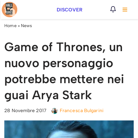
DISCOVER
Vai
al
Home
»
News
contenuto
Game of Thrones, un
nuovo personaggio
potrebbe mettere nei
guai Arya Stark
28 Novembre 2017
Francesca Bulgarini