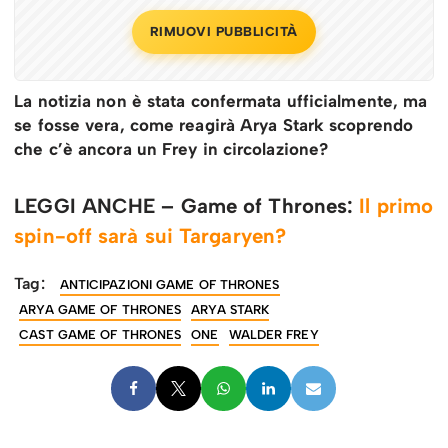
RIMUOVI PUBBLICITÀ
La notizia non è stata confermata ufficialmente, ma
se fosse vera, come reagirà Arya Stark scoprendo
che c’è ancora un Frey in circolazione?
LEGGI ANCHE – Game of Thrones:
Il primo
spin-off sarà sui Targaryen?
Tag:
ANTICIPAZIONI GAME OF THRONES
ARYA GAME OF THRONES
ARYA STARK
CAST GAME OF THRONES
ONE
WALDER FREY