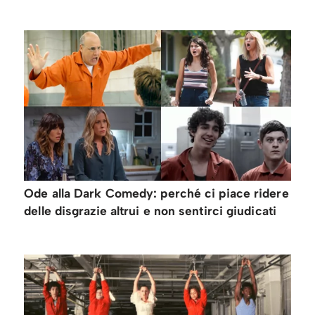
Ode alla Dark Comedy: perché ci piace ridere
delle disgrazie altrui e non sentirci giudicati