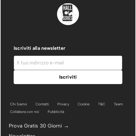
Iscriviti alla newsletter
Chi Siamo
Contatti
Privacy
Cookie
T&C
Team
Collabora con noi
Pubblicità
Prova Gratis 30 Giorni →