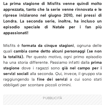
La prima stagione di Misfits venne quindi molto
apprezzata, tanto che la serie venne rinnovata e le
riprese iniziarono nel giugno 2010, nei pressi di
Londra. La seconda serie, inoltre, ha incluso un
episodio speciale di Natale per i fan più
appassionati!
Misfits è
formata da cinque stagioni
, ognuna delle
quali
cambia come detto alcuni personaggi (se non
la totalità).
Per questo motivo, ogni primo episodio
ha una storia differente. Passiamo infatti dalla
prima
stagione
dove i ragazzi sono
già nel campo per i
servizi sociali
alla seconda. Qui, invece, il gruppo sta
raggiungendo la
fine dei servizi
a cui sono stati
obbligati per scontare piccoli crimini.
PUBBLICITÀ