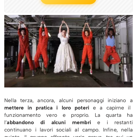
Nella terza, ancora, alcuni personaggi iniziano a
mettere in pratica i loro poteri
e a capirne il
funzionamento vero e proprio. La quarta ha
l’
abbandono di alcuni membri
e i restanti
continuano i lavori sociali al campo. Infine, nella
quinta, il gruppo affronta varie prove, tra cui un