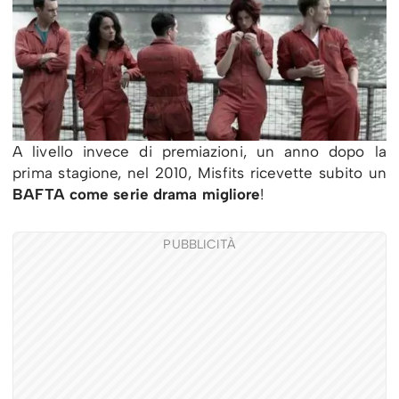
A livello invece di premiazioni, un anno dopo la
prima stagione, nel 2010, Misfits ricevette subito un
BAFTA come serie drama migliore
!
PUBBLICITÀ