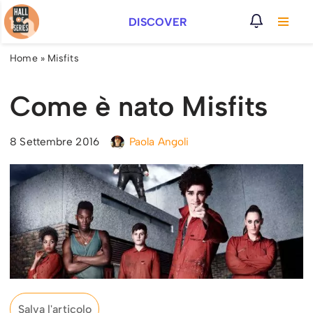
DISCOVER
Vai
al
Home
»
Misfits
contenuto
Come è nato Misfits
8 Settembre 2016
Paola Angoli
Salva l'articolo