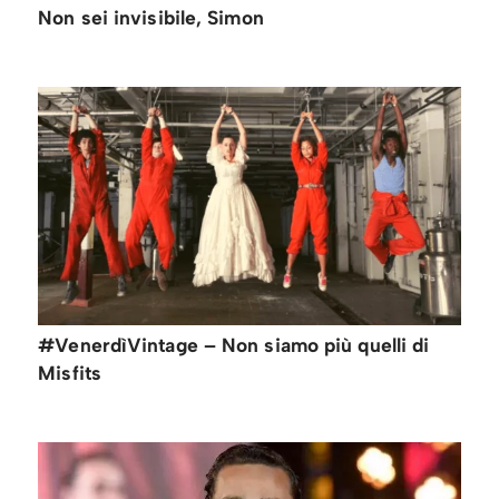
Non sei invisibile, Simon
#VenerdìVintage – Non siamo più quelli di
Misfits