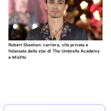
Robert Sheehan: carriera, vita privata e
fidanzata della star di The Umbrella Academy
e Misfits