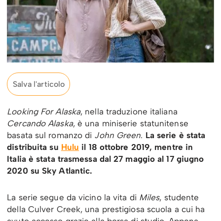
Salva l'articolo
Looking For Alaska
, nella traduzione italiana
Cercando Alaska
, è una miniserie statunitense
basata sul romanzo di
John Green
.
La serie è stata
distribuita su
Hulu
il 18 ottobre 2019, mentre in
Italia è stata trasmessa dal 27 maggio al 17 giugno
2020 su Sky Atlantic.
La serie segue da vicino la vita di
Miles
, studente
della Culver Creek, una prestigiosa scuola a cui ha
avuto accesso grazie alla borsa di studio. Appena