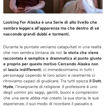
Looking For Alaska è una Serie di alto livello che
sembra leggera all’apparenza ma che dentro di sé
nasconde grandi dubbi e tormenti.
Durante le puntate veniamo catapultati in una realtà
che non sembra lontana da noi:
la storia che viene
raccontata è semplice e drammatica al punto giusto
e proprio per questo motivo Cercando Alaska non
ci lascia indifferenti
, ci immedesimiamo in tutti i
personaggi capendo le loro azioni e raramente ci
ritroviamo capaci di giudicare. Tra tutti spicca
il Dott.
Hyde
, l’insegnante di religione. Il professore è uno
degli uomini più saggi, gentili, buoni e comprensivi
che
una serie abbia mai creato
: la sua storia, le sue
esperienze, il suo modo di ricordare il passato e