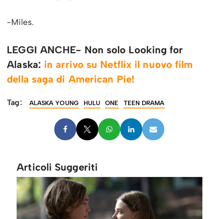
-Miles.
LEGGI ANCHE- Non solo Looking for
Alaska:
in arrivo su Netflix il nuovo film
della saga di American Pie!
Tag:
ALASKA YOUNG
HULU
ONE
TEEN DRAMA
Articoli Suggeriti