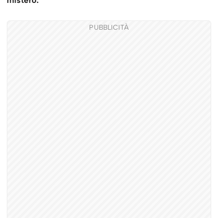
mistero.
PUBBLICITÀ