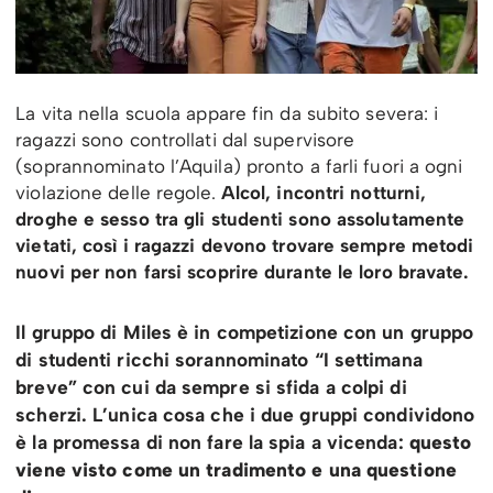
La vita nella scuola appare fin da subito severa: i
ragazzi sono controllati dal supervisore
(soprannominato l’Aquila) pronto a farli fuori a ogni
violazione delle regole.
Alcol, incontri notturni,
droghe e sesso tra gli studenti sono assolutamente
vietati, così i ragazzi devono trovare sempre metodi
nuovi per non farsi scoprire durante le loro bravate.
Il gruppo di Miles è in competizione con un gruppo
di studenti ricchi sorannominato “I settimana
breve” con cui da sempre si sfida a colpi di
scherzi. L’unica cosa che i due gruppi condividono
è la promessa di non fare la spia a vicenda:
questo
viene visto come un tradimento e una questione