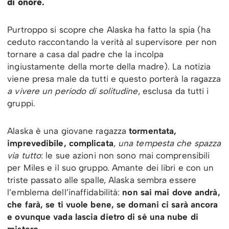
di onore
.
Purtroppo si scopre che Alaska ha fatto la spia (ha
ceduto raccontando la verità al supervisore per non
tornare a casa dal padre che la incolpa
ingiustamente della morte della madre). La notizia
viene presa male da tutti e questo porterà la ragazza
a vivere un periodo di solitudine
, esclusa da tutti i
gruppi.
Alaska è una giovane ragazza
tormentata,
imprevedibile, complicata
,
una tempesta che spazza
via tutto
: le sue azioni non sono mai comprensibili
per Miles e il suo gruppo. Amante dei libri e con un
triste passato alle spalle, Alaska sembra essere
l’emblema dell’inaffidabilità:
non sai mai dove andrà,
che farà, se ti vuole bene, se domani ci sarà ancora
e ovunque vada lascia dietro di sé una nube di