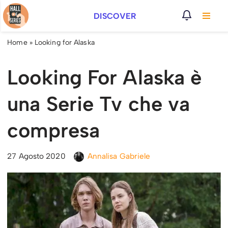
DISCOVER
Vai
al
Home
»
Looking for Alaska
contenuto
Looking For Alaska è
una Serie Tv che va
compresa
27 Agosto 2020
Annalisa Gabriele