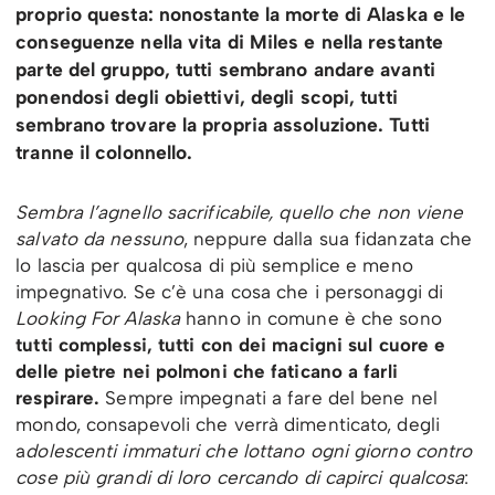
proprio questa: nonostante la morte di Alaska e le
conseguenze nella vita di Miles e nella restante
parte del gruppo, tutti sembrano andare avanti
ponendosi degli obiettivi, degli scopi, tutti
sembrano trovare la propria assoluzione. Tutti
tranne il colonnello.
Sembra l’agnello sacrificabile, quello che non viene
salvato da nessuno
, neppure dalla sua fidanzata che
lo lascia per qualcosa di più semplice e meno
impegnativo. Se c’è una cosa che i personaggi di
Looking For Alaska
hanno in comune è che sono
tutti complessi, tutti con dei macigni sul cuore e
delle pietre nei polmoni che faticano a farli
respirare.
Sempre impegnati a fare del bene nel
mondo, consapevoli che verrà dimenticato, degli
a
dolescenti immaturi che lottano ogni giorno contro
cose più grandi di loro cercando di capirci qualcosa
: