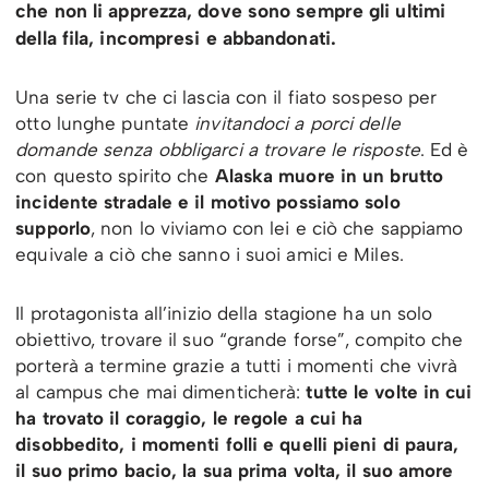
che non li apprezza, dove sono sempre gli ultimi
della fila, incompresi e abbandonati.
Una serie tv che ci lascia con il fiato sospeso per
otto lunghe puntate
invitandoci a porci delle
domande senza obbligarci a trovare le risposte
. Ed è
con questo spirito che
Alaska muore in un brutto
incidente stradale e il motivo possiamo solo
supporlo
, non lo viviamo con lei e ciò che sappiamo
equivale a ciò che sanno i suoi amici e Miles.
Il protagonista all’inizio della stagione ha un solo
obiettivo, trovare il suo “grande forse”, compito che
porterà a termine grazie a tutti i momenti che vivrà
al campus che mai dimenticherà:
tutte le volte in cui
ha trovato il coraggio, le regole a cui ha
disobbedito, i momenti folli e quelli pieni di paura,
il suo primo bacio, la sua prima volta, il suo amore