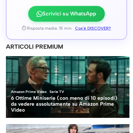
Scrivici su WhatsApp
⏱ Risposta media: 15 min ·
Cos'è DISCOVER?
ARTICOLI PREMIUM