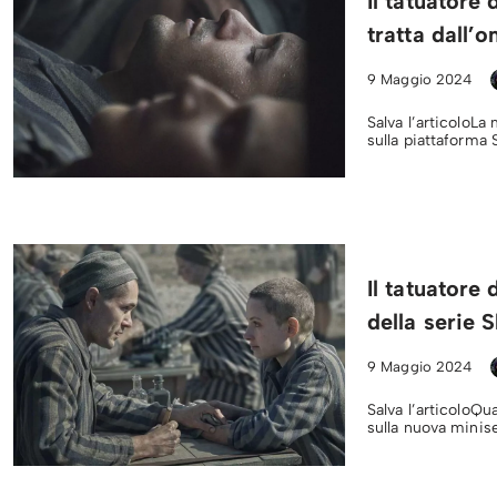
Il tatuatore 
tratta dall
9 Maggio 2024
Salva l’articoloLa
sulla piattaforma
Il tatuatore
della serie 
9 Maggio 2024
Salva l’articoloQu
sulla nuova minis