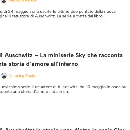
Veronica Reolon
enerdì 24 maggio sono uscite le ultime due puntate della nuova
inal Il tatuatore di Auschwitz. La serie è tratta dal libro…
 di Auschwitz – La miniserie Sky che racconta
te storia d’amore all’inferno
Veronica Reolon
 nuovissima serie Il tatuatore di Auschwitz, dal 10 maggio in onda su
conta una storia d’amore nata in un…