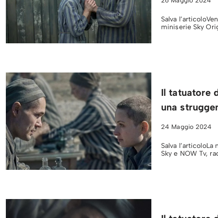
26 Maggio 2024
Salva l’articoloV
miniserie Sky Orig
Il tatuatore
una struggen
24 Maggio 2024
Salva l’articoloLa
Sky e NOW Tv, rac