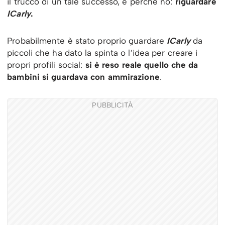
il trucco di un tale successo, e perché no:
riguardare
ICarly
.
Probabilmente è stato proprio guardare
ICarly
da
piccoli che ha dato la spinta o l’idea per creare i
propri profili social:
si è reso reale quello che da
bambini si guardava con ammirazione
.
PUBBLICITÀ