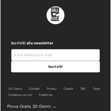
Iscriviti alla newsletter
Chi Siamo
Contatti
Privacy
Cookie
T&C
Team
Collabora con noi
Pubblicità
Prova Gratis 30 Giorni →