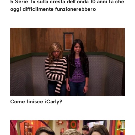
5 Serie Tv sulla cresta dell’onda 10 anni fa che
oggi difficilmente funzionerebbero
Come finisce iCarly?