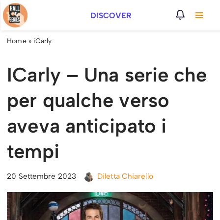
DISCOVER
Vai
al
Home
»
iCarly
contenuto
ICarly – Una serie che
per qualche verso
aveva anticipato i
tempi
20 Settembre 2023
Diletta Chiarello