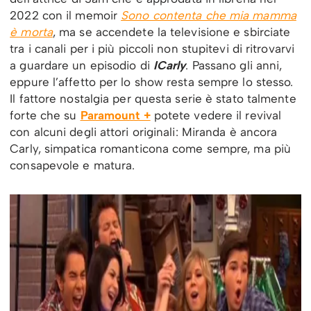
2022 con il memoir
Sono contenta che mia mamma
è morta
, ma se accendete la televisione e sbirciate
tra i canali per i più piccoli non stupitevi di ritrovarvi
a guardare un episodio di
ICarly
. Passano gli anni,
eppure l’affetto per lo show resta sempre lo stesso.
Il fattore nostalgia per questa serie è stato talmente
forte che su
Paramount +
potete vedere il revival
con alcuni degli attori originali: Miranda è ancora
Carly, simpatica romanticona come sempre, ma più
consapevole e matura.