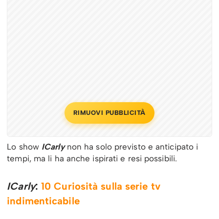
RIMUOVI PUBBLICITÀ
Lo show
ICarly
non ha solo previsto e anticipato i
tempi, ma li ha anche ispirati e resi possibili.
ICarly
:
10 Curiosità sulla serie tv
indimenticabile