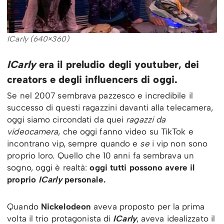
ICarly (640×360)
ICarly
era il preludio degli youtuber, dei
creators e degli influencers di oggi.
Se nel 2007 sembrava pazzesco e incredibile il
successo di questi ragazzini davanti alla telecamera,
oggi siamo circondati da quei
ragazzi da
videocamera
, che oggi fanno video su TikTok e
incontrano vip, sempre quando e
se
i vip non sono
proprio loro. Quello che 10 anni fa sembrava un
sogno, oggi è realtà:
oggi tutti possono avere il
proprio
ICarly
personale.
Quando
Nickelodeon
aveva proposto per la prima
volta il trio protagonista di
ICarly
, aveva idealizzato il