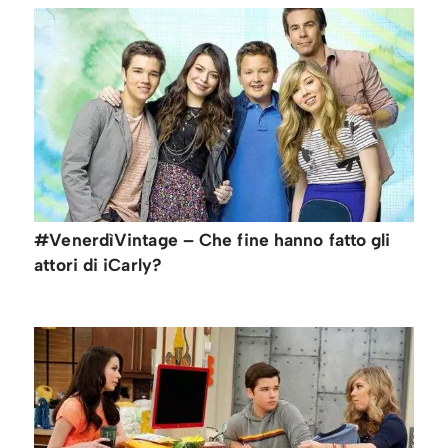
#VenerdìVintage – Che fine hanno fatto gli
attori di iCarly?