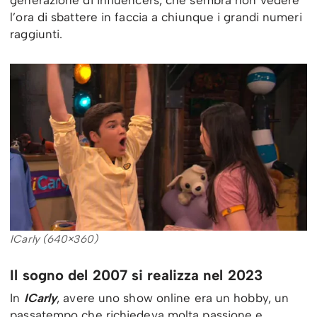
generazione di influencers, che sembra non vedere
l’ora di sbattere in faccia a chiunque i grandi numeri
raggiunti.
ICarly (640×360)
Il sogno del 2007 si realizza nel 2023
In
ICarly
, avere uno show online era un hobby, un
passatempo che richiedeva molta passione e