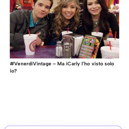
#VenerdìVintage – Ma iCarly l’ho visto solo
io?