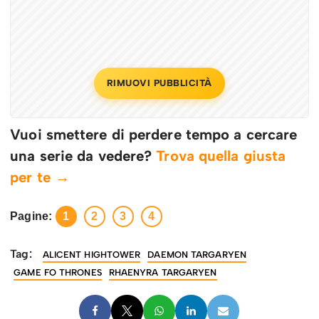
RIMUOVI PUBBLICITÀ
Vuoi smettere di perdere tempo a cercare
una serie da vedere?
Trova quella giusta
per te →
Pagine:
1
2
3
4
Tag:
ALICENT HIGHTOWER
DAEMON TARGARYEN
GAME FO THRONES
RHAENYRA TARGARYEN