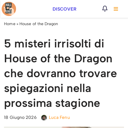
DISCOVER
Vai
al
Home
»
House of the Dragon
contenuto
5 misteri irrisolti di
House of the Dragon
che dovranno trovare
spiegazioni nella
prossima stagione
18 Giugno 2026
Luca Fenu