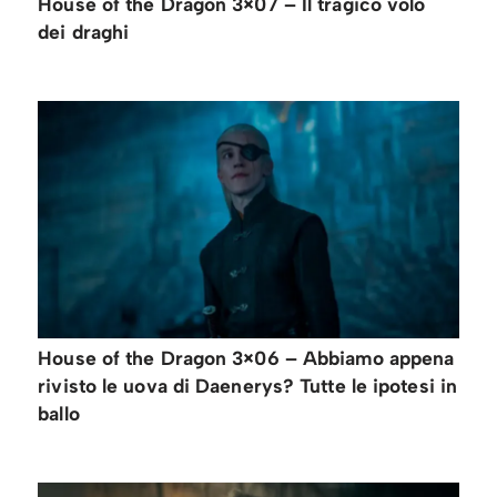
House of the Dragon 3×07 – Il tragico volo
dei draghi
House of the Dragon 3×06 – Abbiamo appena
rivisto le uova di Daenerys? Tutte le ipotesi in
ballo