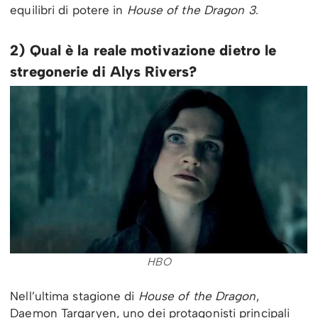
equilibri di potere in
House of the Dragon 3
.
2) Qual è la reale motivazione dietro le
stregonerie di Alys Rivers?
HBO
Nell’ultima stagione di
House of the Dragon
,
Daemon Targaryen, uno dei protagonisti principali