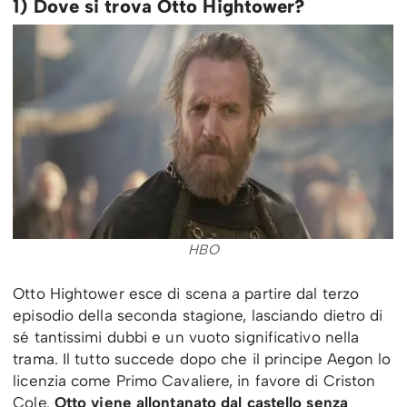
1) Dove si trova Otto Hightower?
HBO
Otto Hightower esce di scena a partire dal terzo
episodio della seconda stagione, lasciando dietro di
sé tantissimi dubbi e un vuoto significativo nella
trama. Il tutto succede dopo che il principe Aegon lo
licenzia come Primo Cavaliere, in favore di Criston
Cole.
Otto viene allontanato dal castello senza