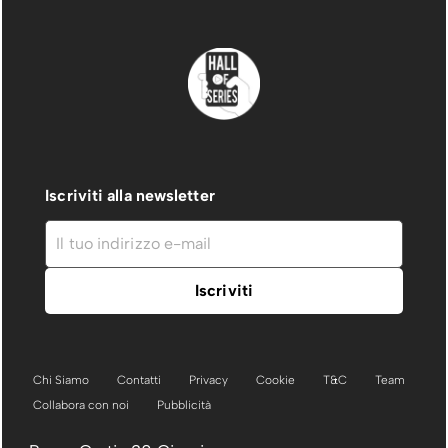
Iscriviti alla newsletter
Chi Siamo
Contatti
Privacy
Cookie
T&C
Team
Collabora con noi
Pubblicità