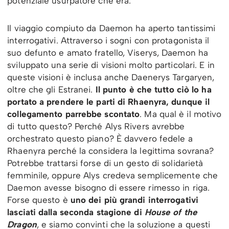
potenziale usurpatore che era.
Il viaggio compiuto da Daemon ha aperto tantissimi
interrogativi. Attraverso i sogni con protagonista il
suo defunto e amato fratello, Viserys, Daemon ha
sviluppato una serie di visioni molto particolari. E in
queste visioni è inclusa anche Daenerys Targaryen,
oltre che gli Estranei.
Il punto è che tutto ciò lo ha
portato a prendere le parti di Rhaenyra, dunque il
collegamento parrebbe scontato
. Ma qual è il motivo
di tutto questo? Perché Alys Rivers avrebbe
orchestrato questo piano? È davvero fedele a
Rhaenyra perché la considera la legittima sovrana?
Potrebbe trattarsi forse di un gesto di solidarietà
femminile, oppure Alys credeva semplicemente che
Daemon avesse bisogno di essere rimesso in riga.
Forse questo è
uno dei più grandi interrogativi
lasciati dalla seconda stagione di
House of the
Dragon
, e siamo convinti che la soluzione a questi