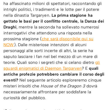
ha affascinato milioni di spettatori, raccontando gli
intrighi politici, i tradimenti e le lotte per il potere
nella dinastia Targaryen.
La prima stagione ha
gettato le basi per il conflitto centrale, la Danza dei
Draghi
, mentre la seconda ha sollevato numerosi
interrogativi che attendono una risposta nella
prossima stagione (
che sarà disponibile qui su
NOW
). Dalle misteriose intenzioni di alcuni
personaggi alle sorti incerte di altri, la serie ha
saputo lasciare i fan nel bel mezzo di un mare di
teorie. Quali sono i segreti che si celano dietro
gli
sguardi enigmatici di Daemon Targaryen
? E
quali
antiche profezie potrebbero cambiare il corso degli
eventi?
Nel seguente articolo esploreremo cinque
misteri irrisolti che
House of the Dragon 3
dovrà
necessariamente affrontare per soddisfare la
curiosità del pubblico.