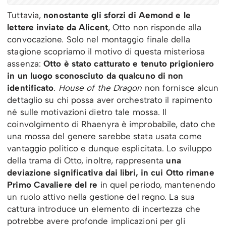
Tuttavia,
nonostante gli sforzi di Aemond e le
lettere inviate da Alicent
, Otto non risponde alla
convocazione. Solo nel montaggio finale della
stagione scopriamo il motivo di questa misteriosa
assenza:
Otto è stato catturato e tenuto prigioniero
in un luogo sconosciuto da qualcuno di non
identificato
.
House of the Dragon
non fornisce alcun
dettaglio su chi possa aver orchestrato il rapimento
né sulle motivazioni dietro tale mossa. Il
coinvolgimento di Rhaenyra è improbabile, dato che
una mossa del genere sarebbe stata usata come
vantaggio politico e dunque esplicitata. Lo sviluppo
della trama di Otto, inoltre, rappresenta
una
deviazione significativa dai libri, in cui Otto rimane
Primo Cavaliere del re
in quel periodo, mantenendo
un ruolo attivo nella gestione del regno. La sua
cattura introduce un elemento di incertezza che
potrebbe avere profonde implicazioni per gli