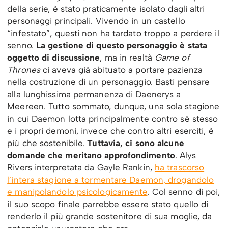
della serie, è stato praticamente isolato dagli altri
personaggi principali. Vivendo in un castello
“infestato”, questi non ha tardato troppo a perdere il
senno.
La gestione di questo personaggio è stata
oggetto di discussione
, ma in realtà
Game of
Thrones
ci aveva già abituato a portare pazienza
nella costruzione di un personaggio. Basti pensare
alla lunghissima permanenza di Daenerys a
Meereen. Tutto sommato, dunque, una sola stagione
in cui Daemon lotta principalmente contro sé stesso
e i propri demoni, invece che contro altri eserciti, è
più che sostenibile.
Tuttavia, ci sono alcune
domande che meritano approfondimento
. Alys
Rivers interpretata da Gayle Rankin,
ha trascorso
l’intera stagione a tormentare Daemon, drogandolo
e manipolandolo psicologicamente
. Col senno di poi,
il suo scopo finale parrebbe essere stato quello di
renderlo il più grande sostenitore di sua moglie, da