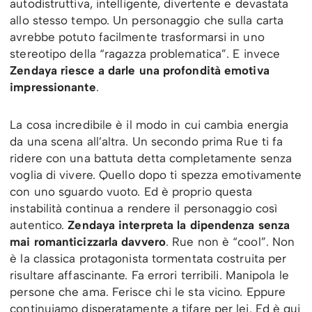
autodistruttiva, intelligente, divertente e devastata
allo stesso tempo. Un personaggio che sulla carta
avrebbe potuto facilmente trasformarsi in uno
stereotipo della “ragazza problematica”. E invece
Zendaya riesce a darle una profondità emotiva
impressionante
.
La cosa incredibile è il modo in cui cambia energia
da una scena all’altra. Un secondo prima Rue ti fa
ridere con una battuta detta completamente senza
voglia di vivere. Quello dopo ti spezza emotivamente
con uno sguardo vuoto. Ed è proprio questa
instabilità continua a rendere il personaggio così
autentico.
Zendaya interpreta la dipendenza senza
mai romanticizzarla davvero
. Rue non è “cool”. Non
è la classica protagonista tormentata costruita per
risultare affascinante. Fa errori terribili. Manipola le
persone che ama. Ferisce chi le sta vicino. Eppure
continuiamo disperatamente a tifare per lei. Ed è qui