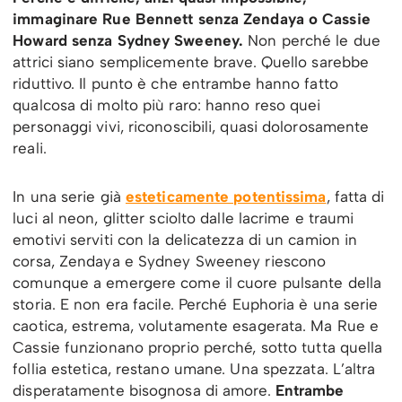
immaginare Rue Bennett senza Zendaya o Cassie
Howard senza Sydney Sweeney.
Non perché le due
attrici siano semplicemente brave. Quello sarebbe
riduttivo. Il punto è che entrambe hanno fatto
qualcosa di molto più raro: hanno reso quei
personaggi vivi, riconoscibili, quasi dolorosamente
reali.
In una serie già
esteticamente potentissima
, fatta di
luci al neon, glitter sciolto dalle lacrime e traumi
emotivi serviti con la delicatezza di un camion in
corsa, Zendaya e Sydney Sweeney riescono
comunque a emergere come il cuore pulsante della
storia. E non era facile. Perché Euphoria è una serie
caotica, estrema, volutamente esagerata. Ma Rue e
Cassie funzionano proprio perché, sotto tutta quella
follia estetica, restano umane. Una spezzata. L’altra
disperatamente bisognosa di amore.
Entrambe