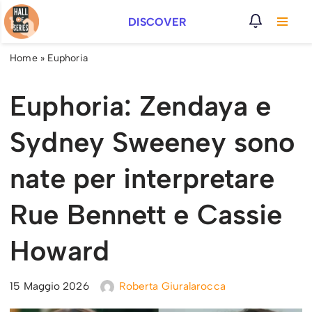
DISCOVER
Vai
al
Home
»
Euphoria
contenuto
Euphoria: Zendaya e
Sydney Sweeney sono
nate per interpretare
Rue Bennett e Cassie
Howard
15 Maggio 2026
Roberta Giuralarocca