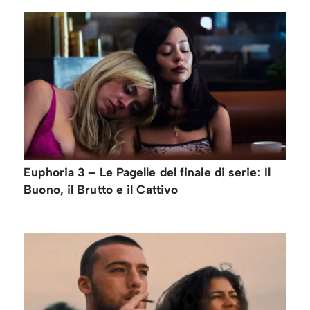
Euphoria 3 – Le Pagelle del finale di serie: Il
Buono, il Brutto e il Cattivo