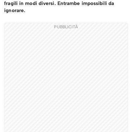
fragili in modi diversi. Entrambe impossibili da
ignorare.
PUBBLICITÀ