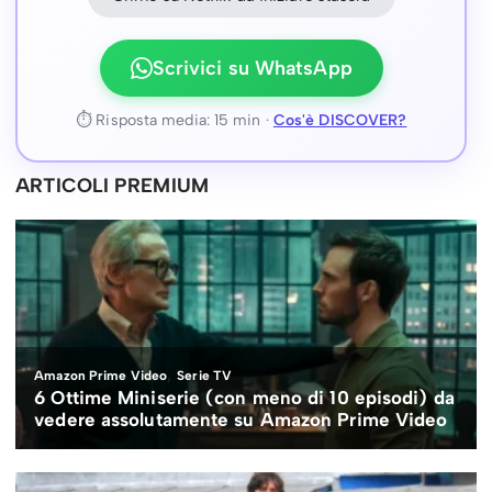
Scrivici su WhatsApp
⏱ Risposta media: 15 min ·
Cos'è DISCOVER?
ARTICOLI PREMIUM