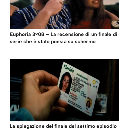
Euphoria 3×08 – La recensione di un finale di
serie che è stato poesia su schermo
La spiegazione del finale del settimo episodio