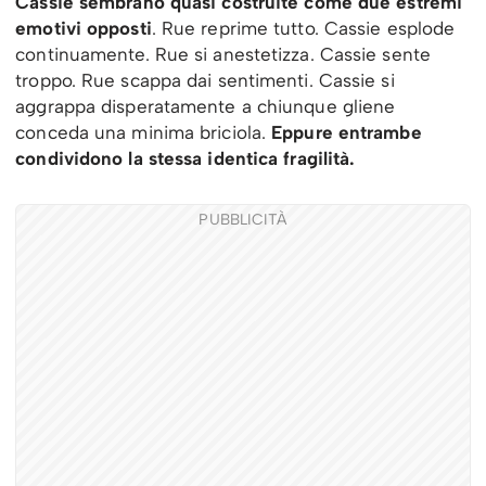
Cassie sembrano quasi costruite come due estremi
emotivi opposti
. Rue reprime tutto. Cassie esplode
continuamente. Rue si anestetizza. Cassie sente
troppo. Rue scappa dai sentimenti. Cassie si
aggrappa disperatamente a chiunque gliene
conceda una minima briciola.
Eppure entrambe
condividono la stessa identica fragilità.
PUBBLICITÀ