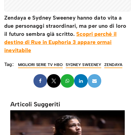
Zendaya e Sydney Sweeney hanno dato vita a
due personaggi straordinari, ma per uno di loro
il futuro sembra già scritto.
Scopri perché il
destino di Rue in Euphoria 3 appare ormai
inevitabile
Tag:
MIGLIORI SERIE TV HBO
SYDNEY SWEENEY
ZENDAYA
Articoli Suggeriti