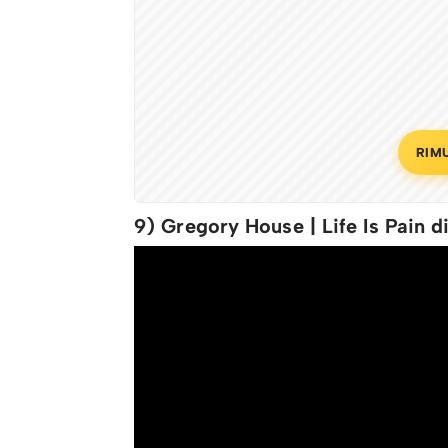
RIM
9) Gregory House | Life Is Pain d