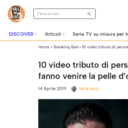
Vai
al
contenuto
DISCOVER
Articoli
Serie TV su misura per t
Home
»
Breaking Bad
»
10 video tributo di perso
10 video tributo di per
fanno venire la pelle d
14 Aprile 2019
Ilaria Iasio