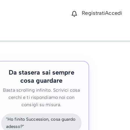
Registrati
Accedi
Da stasera sai sempre
cosa guardare
Basta scrolling infinito. Scrivici cosa
cerchi e ti rispondiamo noi con
consigli su misura.
"Ho finito Succession, cosa guardo
adesso?"