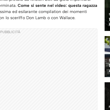
terminata.
Come si sente nel video: questa ragazza
ssima ed esilarante compilation dei momenti
 con lo sceriffo Don Lamb o con Wallace.
PUBBLICITÀ