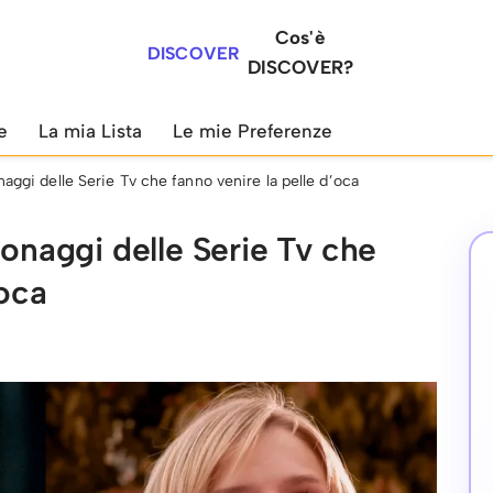
Cos'è
DISCOVER
DISCOVER?
e
La mia Lista
Le mie Preferenze
naggi delle Serie Tv che fanno venire la pelle d’oca
sonaggi delle Serie Tv che
’oca