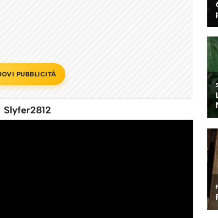
UOVI PUBBLICITÀ
i Slyfer2812