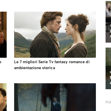
o
Le 7 migliori Serie Tv fantasy romance di
ambientazione storica
PU