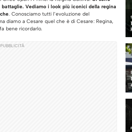
, battaglie. Vediamo i look più iconici della regina
iche
. Conosciamo tutti l’evoluzione del
ma diamo a Cesare quel che è di Cesare: Regina,
 fa bene ricordarlo.
PUBBLICITÀ