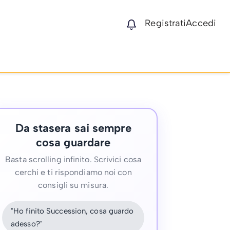
Registrati
Accedi
Da stasera sai sempre
cosa guardare
Basta scrolling infinito. Scrivici cosa
cerchi e ti rispondiamo noi con
consigli su misura.
"Ho finito Succession, cosa guardo
adesso?"