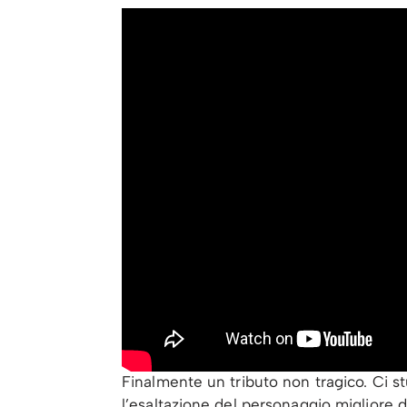
Finalmente un tributo non tragico. Ci st
l’esaltazione del personaggio migliore 