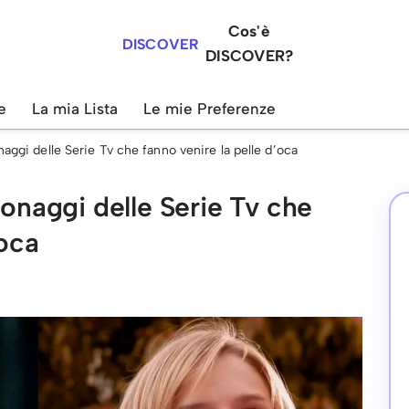
Cos'è
DISCOVER
DISCOVER?
e
La mia Lista
Le mie Preferenze
naggi delle Serie Tv che fanno venire la pelle d’oca
sonaggi delle Serie Tv che
’oca