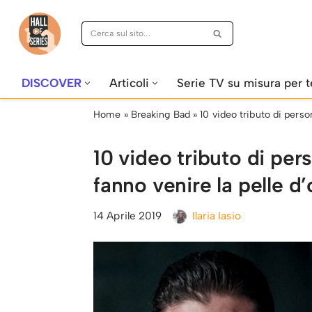
Vai
al
contenuto
DISCOVER
Articoli
Serie TV su misura per t
Home
»
Breaking Bad
»
10 video tributo di perso
10 video tributo di per
fanno venire la pelle d
14 Aprile 2019
Ilaria Iasio