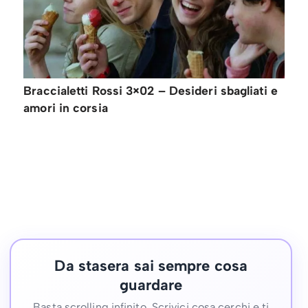
Braccialetti Rossi 3×02 – Desideri sbagliati e
amori in corsia
Da stasera sai sempre cosa
guardare
Basta scrolling infinito. Scrivici cosa cerchi e ti