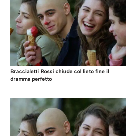
Braccialetti Rossi chiude col lieto fine il
dramma perfetto