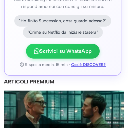
rispondiamo noi con consigli su misura.
"Ho finito Succession, cosa guardo adesso?"
"Crime su Netflix da iniziare stasera"
Scrivici su WhatsApp
⏱ Risposta media: 15 min ·
Cos'è DISCOVER?
ARTICOLI PREMIUM