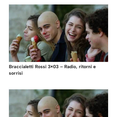
Braccialetti Rossi 3×03 – Radio, ritorni e
sorrisi