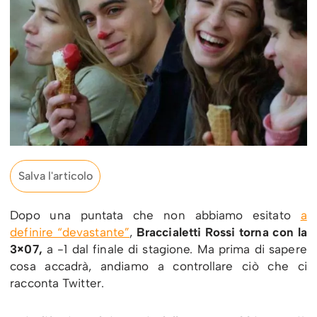
Salva l'articolo
Dopo una puntata che non abbiamo esitato
a
definire “devastante”
,
Braccialetti Rossi torna con la
3×07,
a -1 dal finale di stagione. Ma prima di sapere
cosa accadrà, andiamo a controllare ciò che ci
racconta Twitter.