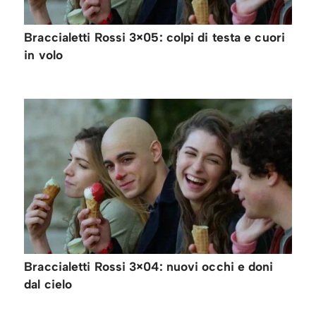
Braccialetti Rossi 3×05: colpi di testa e cuori
in volo
Braccialetti Rossi 3×04: nuovi occhi e doni
dal cielo