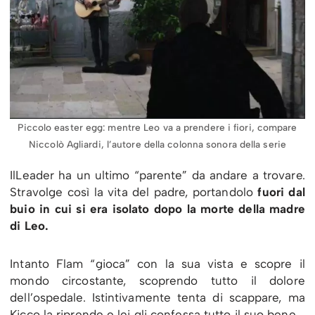
Piccolo easter egg: mentre Leo va a prendere i fiori, compare
Niccolò Agliardi, l’autore della colonna sonora della serie
IlLeader ha un ultimo “parente” da andare a trovare.
Stravolge così la vita del padre, portandolo
fuori dal
buio in cui si era isolato dopo la morte della madre
di Leo.
Intanto Flam “gioca” con la sua vista e scopre il
mondo circostante, scoprendo tutto il dolore
dell’ospedale. Istintivamente tenta di scappare, ma
Kicco la riprende e lei gli confessa tutto il suo bene