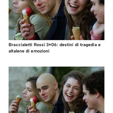
Braccialetti Rossi 3×06: destini di tragedia e
altalene di emozioni