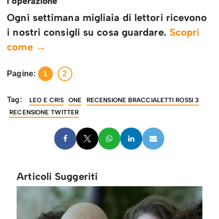
l’operazione
Ogni settimana migliaia di lettori ricevono
i nostri consigli su cosa guardare.
Scopri
come →
Pagine:
1
2
Tag:
LEO E CRIS
ONE
RECENSIONE BRACCIALETTI ROSSI 3
RECENSIONE TWITTER
Articoli Suggeriti