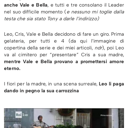
anche Vale e Bella
, e tutti e tre consolano il Leader
nel suo difficile momento (
e nessuno mi toglie dalla
testa che sia stato Tony a darle l’indirizzo)
Leo, Cris, Vale e Bella decidono di fare un giro. Prima
gelateria, per tutti e 4 (da qui l’immagine di
copertina della serie e dei miei articoli,
ndr
), poi Leo
va al cimitero per “presentare” Cris a sua madre,
mentre Vale e Bella provano a promettersi amore
eterno.
I fiori per la madre, in una scena surreale,
Leo li paga
dando in pegno la sua carrozzina