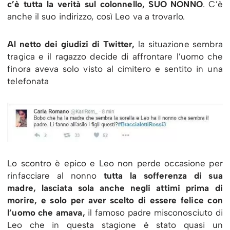
c’è tutta la verità sul colonnello, SUO NONNO
. C’è
anche il suo indirizzo, così Leo va a trovarlo.
Al netto dei giudizi di Twitter,
la situazione sembra
tragica e il ragazzo decide di affrontare l’uomo che
finora aveva solo visto al cimitero e sentito in una
telefonata
Lo scontro è epico e Leo non perde occasione per
rinfacciare al nonno
tutta la sofferenza di sua
madre, lasciata sola anche negli attimi prima di
morire, e solo per aver scelto di essere felice con
l’uomo che amava,
il famoso padre misconosciuto di
Leo che in questa stagione è stato quasi un