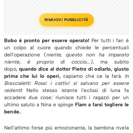
RIMUOVI PUBBLICITÀ
Bobo è pronto per essere operato!
Per tutti i fan è
un colpo al cuore quando chiede le percentuali
dell’operazione (
niente, questo non ha imparato
niente, è proprio di coccio….),
ma subito
dopo,
quando dice al dottor Pietro di odiarlo, giusto
prima che lui lo operi,
capiamo che ce la farà.
In
Braccialetti Rossi i cattivi si salvano per essere
redenti
! Nello stesso istante l’eclissi di luna fa
accadere due cose: riunisce tutti i ragazzi per un
ultimo saluto a Nina e spinge
Flam a farsi togliere le
bende.
Nell’attimo forse più emozionante, la bambina rivela