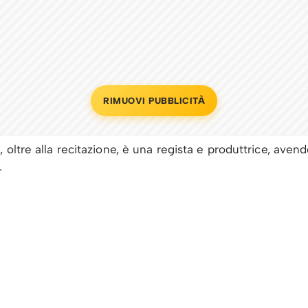
RIMUOVI PUBBLICITÀ
 oltre alla recitazione, è una regista e produttrice, avend
.