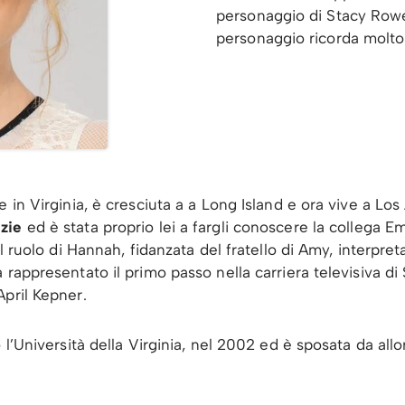
personaggio di Stacy Rowe.
personaggio ricorda molto 
e in Virginia, è cresciuta a a Long Island e ora vive a Lo
zie
ed è stata proprio lei a fargli conoscere la collega E
il ruolo di Hannah, fidanzata del fratello di Amy, interpre
 rappresentato il primo passo nella carriera televisiva di
pril Kepner.
 l’Università della Virginia, nel 2002 ed è sposata da all