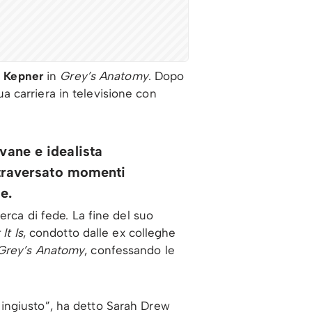
l Kepner
in
Grey’s Anatomy
. Dopo
sua carriera in televisione con
vane e idealista
traversato momenti
e.
erca di fede. La fine del suo
It Is
, condotto dalle ex colleghe
Grey’s Anatomy
, confessando le
ingiusto”, ha detto Sarah Drew