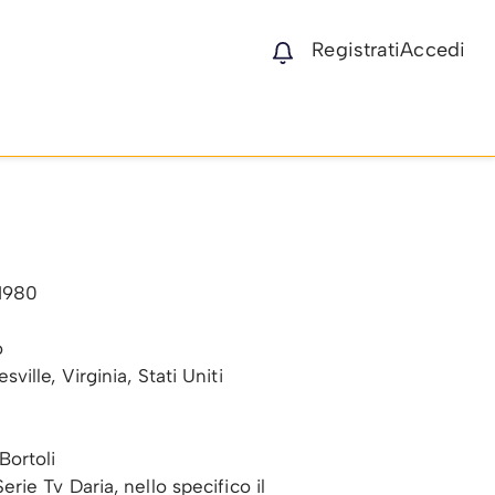
Registrati
Accedi
 1980
o
sville, Virginia, Stati Uniti
Bortoli
erie Tv Daria, nello specifico il