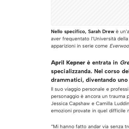
Nello specifico, Sarah Drew
è un’a
aver frequentato l’Università della 
apparizioni in serie come
Everwo
April Kepner
è entrata in
Gr
specializzanda. Nel corso del
drammatici, diventando uno 
Il suo viaggio personale e profess
personaggio è ancora un trauma pe
Jessica Capshaw e Camilla Ludding
emozioni provate in quel difficile
“Mi hanno fatto andar via senza t