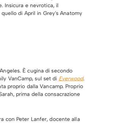
 Insicura e nevrotica, il
quello di April in Grey's Anatomy
s Angeles. È cugina di secondo
mily VanCamp, sul set di
Everwood
.
tata proprio dalla Vancamp. Proprio
 Sarah, prima della consacrazione
ora con Peter Lanfer, docente alla