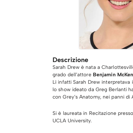
Descrizione
Sarah Drew è nata a Charlottesvill
grado dell’attore
Benjamin McKen
Lì infatti Sarah Drew interpretava 
lo show ideato da Greg Berlanti ha
con Grey’s Anatomy, nei panni di A
Si è laureata in Recitazione presso
UCLA University.