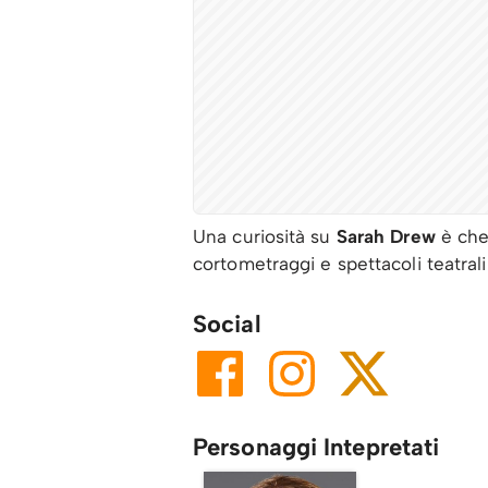
Una curiosità su
Sarah Drew
è che,
cortometraggi e spettacoli teatrali
Social
Personaggi Intepretati