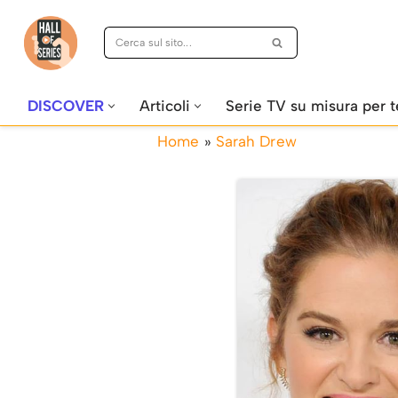
Vai
al
contenuto
DISCOVER
Articoli
Serie TV su misura per t
Home
»
Sarah Drew