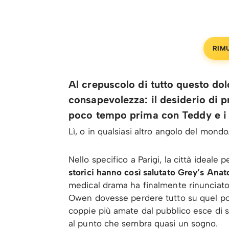
RIM
Al crepuscolo di tutto questo dol
consapevolezza: il desiderio di p
poco tempo prima con Teddy e i s
Lì, o in qualsiasi altro angolo del mondo
Nello specifico a Parigi, la città ideale 
storici hanno così salutato Grey’s Ana
medical drama ha finalmente rinunciato 
Owen dovesse perdere tutto su quel pont
coppie più amate dal pubblico esce di 
al punto che sembra quasi un sogno.