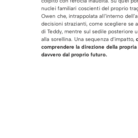
colpito con ferocia inaudita. Su quel pont
nuclei familiari coscienti del proprio tr
Owen che, intrappolata all’interno dell’
decisioni strazianti, come scegliere s
di Teddy, mentre sul sedile posteriore 
alla sorellina. Una sequenza d’impatto,
comprendere la direzione della propria
davvero dal proprio futuro.