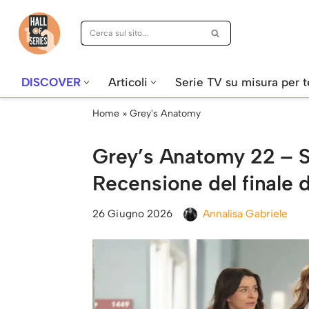
Vai
al
contenuto
DISCOVER
Articoli
Serie TV su misura per t
Home
»
Grey's Anatomy
Grey’s Anatomy 22 – Si
Recensione del finale d
26 Giugno 2026
Annalisa Gabriele