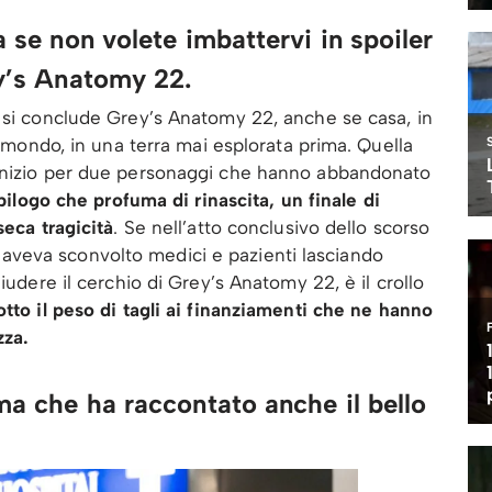
a se non volete imbattervi in spoiler
ey’s Anatomy 22.
 si conclude Grey’s Anatomy 22, anche se casa, in
el mondo, in una terra mai esplorata prima. Quella
 inizio per due personaggi che hanno abbandonato
epilogo che profuma di rinascita, un finale di
seca tragicità
. Se nell’atto conclusivo dello scorso
veva sconvolto medici e pazienti lasciando
iudere il cerchio di Grey’s Anatomy 22, è il crollo
otto il peso di tagli ai finanziamenti che ne hanno
zza.
 ma che ha raccontato anche il bello