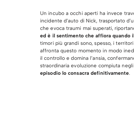
Un incubo a occhi aperti ha invece travo
incidente d’auto di Nick, trasportato d
che evoca traumi mai superati, riportan
ed è il sentimento che affiora quando i
timori più grandi sono, spesso, i territ
affronta questo momento in modo inedito
il controllo e domina l’ansia, conferman
straordinaria evoluzione compiuta negli
episodio lo consacra definitivamente
.