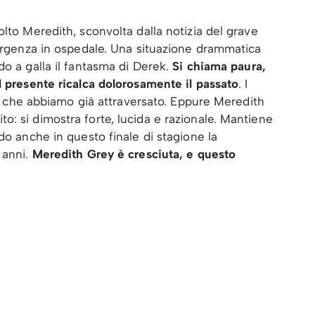
lto Meredith, sconvolta dalla notizia del grave
’urgenza in ospedale. Una situazione drammatica
do a galla il fantasma di Derek.
Si chiama paura,
l presente ricalca dolorosamente il passato
. I
ori che abbiamo già attraversato. Eppure Meredith
: si dimostra forte, lucida e razionale. Mantiene
do anche in questo finale di stagione la
 anni.
Meredith Grey è cresciuta, e questo