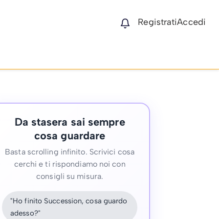
Registrati
Accedi
Da stasera sai sempre
cosa guardare
Basta scrolling infinito. Scrivici cosa
cerchi e ti rispondiamo noi con
consigli su misura.
"Ho finito Succession, cosa guardo
adesso?"