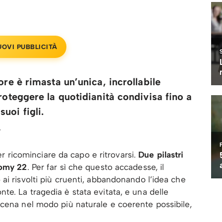
UOVI PUBBLICITÀ
ore è rimasta un’unica, incrollabile
roteggere la quotidianità condivisa fino a
uoi figli.
.
per ricominciare da capo e ritrovarsi.
Due pilastri
tomy 22
. Per far sì che questo accadesse, il
ai risvolti più cruenti, abbandonando l’idea che
e. La tragedia è stata evitata, e una delle
scena nel modo più naturale e coerente possibile,