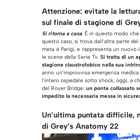
Attenzione: evitate la lettur
sul finale di stagione di Gr
Si ritorna a casa
. È in questo modo che
questo caso, si trova dall’altra parte d
meta è Parigi, e rappresenta un nuovo
le scene della Serie Tv.
Si tratta di un 
stagione claustrofobico nella sua intrin
anno un’improvvisa emergenza medica a
l’intero ospedale sotto shock, oggi, a ch
del Royer Bridge:
un ponte collassato s
impedito la necessaria messa in sicure
Un’ultima puntata difficile,
di Grey’s Anatomy 22