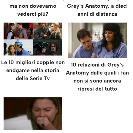
ma non dovevamo
Grey’s Anatomy, a dieci
vederci più?
anni di distanza
Le 10 migliori coppie non
10 relazioni di Grey’s
endgame nella storia
Anatomy dalle quali i fan
delle Serie Tv
non si sono ancora
ripresi del tutto