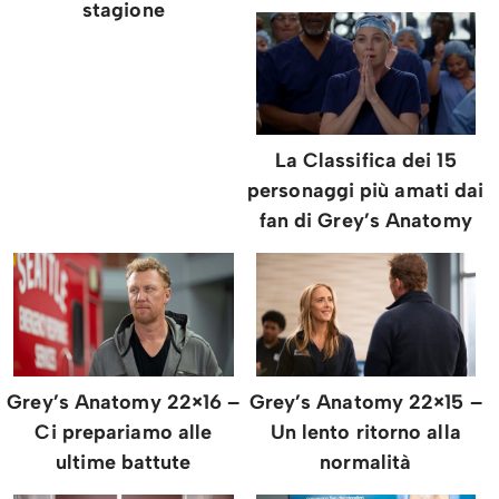
stagione
La Classifica dei 15
personaggi più amati dai
fan di Grey’s Anatomy
Grey’s Anatomy 22×16 –
Grey’s Anatomy 22×15 –
Ci prepariamo alle
Un lento ritorno alla
ultime battute
normalità