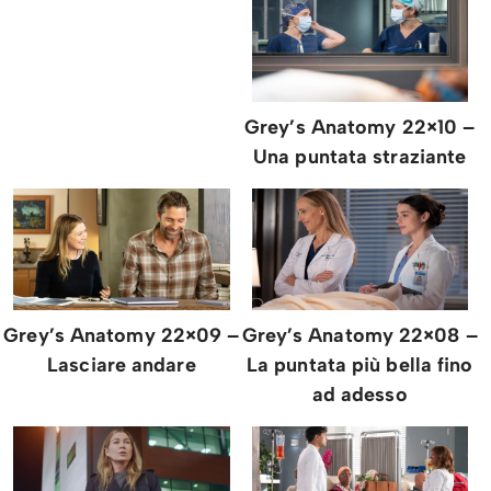
Grey’s Anatomy 22×10 –
Una puntata straziante
Grey’s Anatomy 22×09 –
Grey’s Anatomy 22×08 –
Lasciare andare
La puntata più bella fino
ad adesso