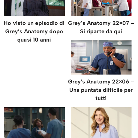
Ho visto un episodio di
Grey’s Anatomy 22×07 –
Grey’s Anatomy dopo
Si riparte da qui
quasi 10 anni
Grey’s Anatomy 22×06 –
Una puntata difficile per
tutti