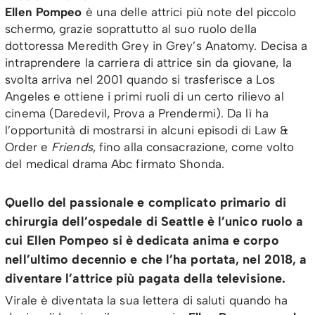
Ellen Pompeo
è una delle attrici più note del piccolo
schermo, grazie soprattutto al suo ruolo della
dottoressa Meredith Grey in Grey’s Anatomy. Decisa a
intraprendere la carriera di attrice sin da giovane, la
svolta arriva nel 2001 quando si trasferisce a Los
Angeles e ottiene i primi ruoli di un certo rilievo al
cinema (Daredevil, Prova a Prendermi). Da lì ha
l’opportunità di mostrarsi in alcuni episodi di Law &
Order e
Friends
, fino alla consacrazione, come volto
del medical drama Abc firmato Shonda.
Quello del passionale e complicato primario di
chirurgia dell’ospedale di Seattle è l’unico ruolo a
cui Ellen Pompeo si è dedicata anima e corpo
nell’ultimo decennio e che l’ha portata, nel 2018, a
diventare l’attrice più pagata della televisione.
Virale è diventata la sua lettera di saluti quando ha