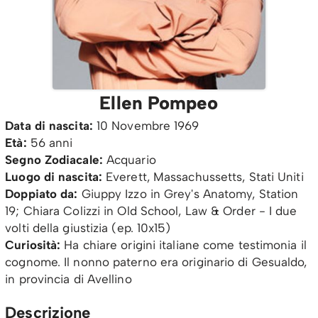
Ellen Pompeo
Data di nascita:
10 Novembre 1969
Età:
56 anni
Segno Zodiacale:
Acquario
Luogo di nascita:
Everett, Massachussetts, Stati Uniti
Doppiato da:
Giuppy Izzo in Grey's Anatomy, Station
19; Chiara Colizzi in Old School, Law & Order - I due
volti della giustizia (ep. 10x15)
Curiosità:
Ha chiare origini italiane come testimonia il
cognome. Il nonno paterno era originario di Gesualdo,
in provincia di Avellino
Descrizione