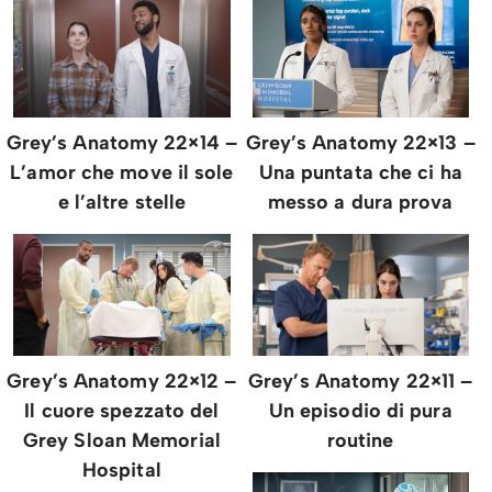
Grey’s Anatomy 22×14 –
Grey’s Anatomy 22×13 –
L’amor che move il sole
Una puntata che ci ha
e l’altre stelle
messo a dura prova
Grey’s Anatomy 22×12 –
Grey’s Anatomy 22×11 –
Il cuore spezzato del
Un episodio di pura
Grey Sloan Memorial
routine
Hospital