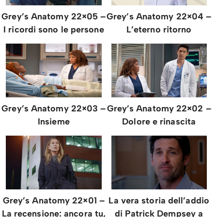
Grey’s Anatomy 22×05 –
Grey’s Anatomy 22×04 –
I ricordi sono le persone
L’eterno ritorno
Grey’s Anatomy 22×03 –
Grey’s Anatomy 22×02 –
Insieme
Dolore e rinascita
Grey’s Anatomy 22×01 –
La vera storia dell’addio
La recensione: ancora tu,
di Patrick Dempsey a