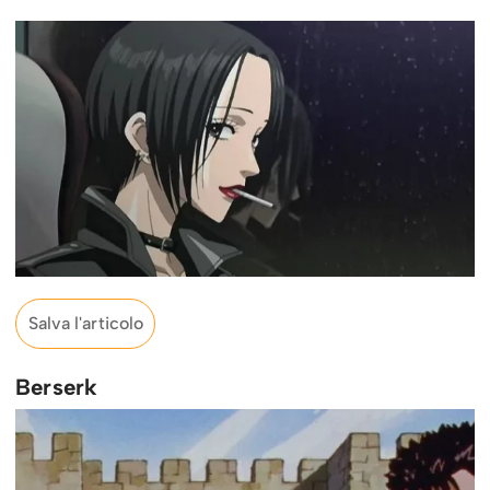
Salva l'articolo
Berserk