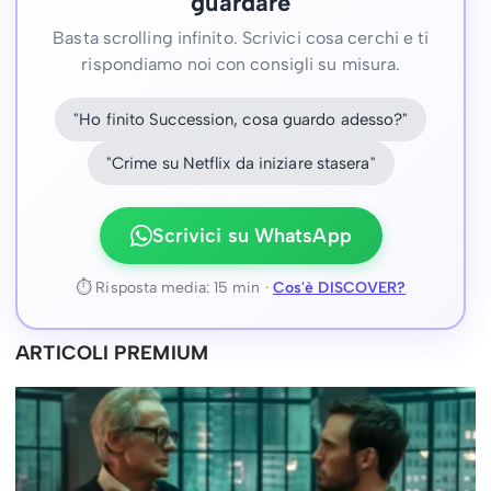
guardare
Basta scrolling infinito. Scrivici cosa cerchi e ti
rispondiamo noi con consigli su misura.
"Ho finito Succession, cosa guardo adesso?"
"Crime su Netflix da iniziare stasera"
Scrivici su WhatsApp
⏱ Risposta media: 15 min ·
Cos'è DISCOVER?
ARTICOLI PREMIUM