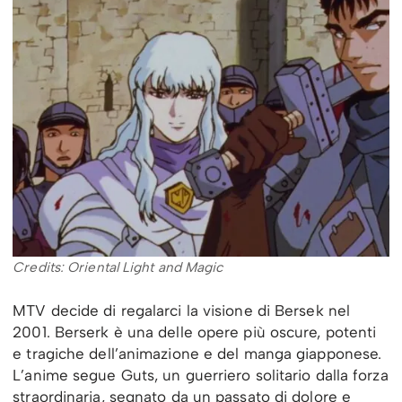
Credits: Oriental Light and Magic
MTV decide di regalarci la visione di Bersek nel
2001. Berserk è una delle opere più oscure, potenti
e tragiche dell’animazione e del manga giapponese.
L’anime segue Guts, un guerriero solitario dalla forza
straordinaria, segnato da un passato di dolore e