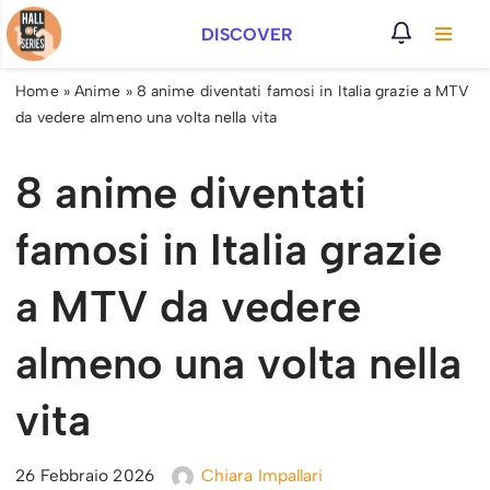
DISCOVER
Vai
al
Home
»
Anime
»
8 anime diventati famosi in Italia grazie a MTV
contenuto
da vedere almeno una volta nella vita
8 anime diventati
famosi in Italia grazie
a MTV da vedere
almeno una volta nella
vita
26 Febbraio 2026
Chiara Impallari