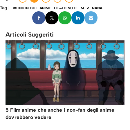
Tag:
#LINK IN BIO
ANIME
DEATH NOTE
MTV
NANA
Articoli Suggeriti
5 Film anime che anche i non-fan degli anime
dovrebbero vedere