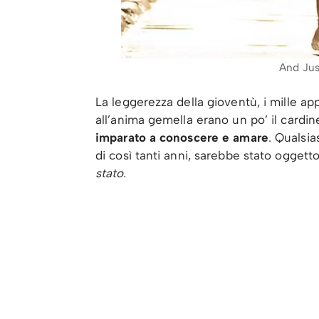
And Jus
La leggerezza della gioventù, i mille ap
all’anima gemella erano un po’ il cardin
imparato a conoscere e amare
. Qualsia
di così tanti anni, sarebbe stato oggetto
stato.