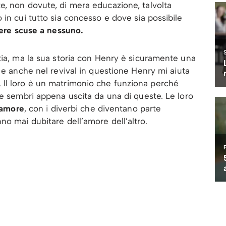
te, non dovute, di mera educazione, talvolta
 in cui tutto sia concesso e dove sia possibile
re scuse a nessuno.
tia, ma la sua storia con Henry è sicuramente una
, e anche nel revival in questione Henry mi aiuta
Il loro è un matrimonio che funziona perché
te sembri appena uscita da una di queste. Le loro
’amore
, con i diverbi che diventano parte
no mai dubitare dell’amore dell’altro.