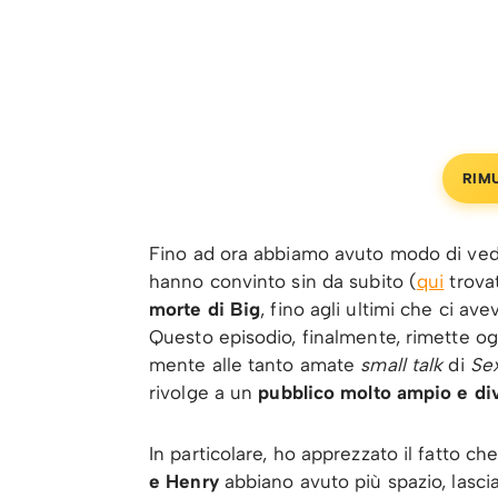
RIM
Fino ad ora abbiamo avuto modo di veder
hanno convinto sin da subito (
qui
trovat
morte di Big
, fino agli ultimi che ci av
Questo episodio, finalmente, rimette ogn
mente alle tanto amate
small talk
di
Se
rivolge a un
pubblico molto ampio e div
In particolare, ho apprezzato il fatto ch
e Henry
abbiano avuto più spazio, lasc