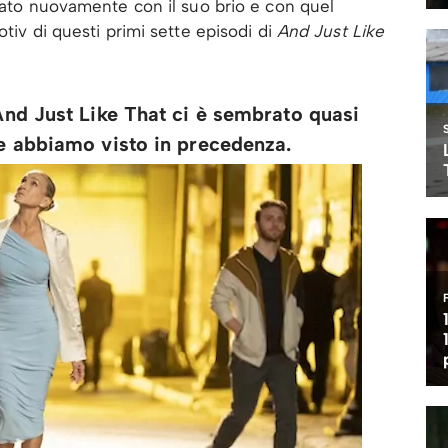
etato nuovamente con il suo brio e con quel
otiv di questi primi sette episodi di
And Just Like
 And Just Like That ci è sembrato quasi
he abbiamo visto in precedenza.