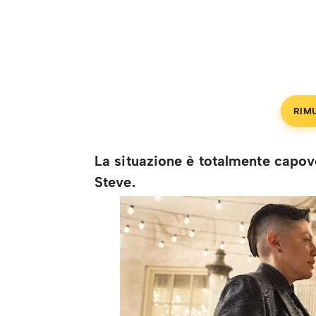
RIM
La situazione è totalmente capovo
Steve.