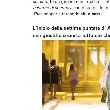
se ha fatto un giro immenso, ci ha alli
barlume di speranza
che è stato il leitm
That,
seppur alternando
alti e bassi.
L’inizio della settima puntata di
una giustificazione a tutto ciò c