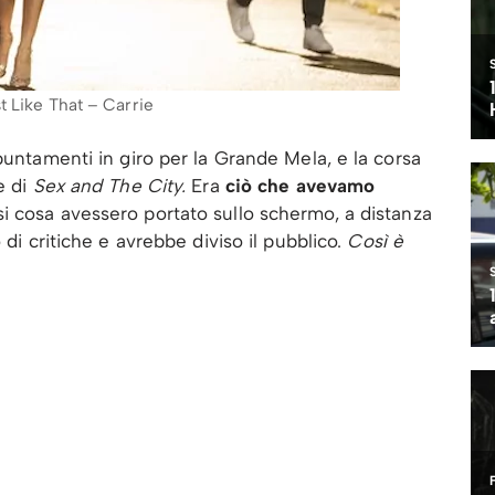
t Like That – Carrie
puntamenti in giro per la Grande Mela, e la corsa
e di
Sex and The City.
Era
ciò che avevamo
si cosa avessero portato sullo schermo, a distanza
 di critiche e avrebbe diviso il pubblico.
Così è