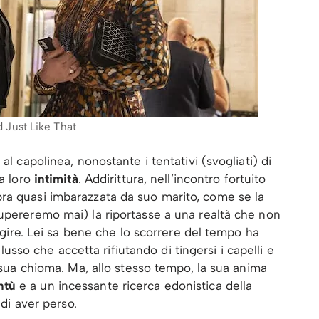
 Just Like That
al capolinea, nonostante i tentativi (svogliati) di
la loro
intimità
. Addirittura, nell’incontro fortuito
ra quasi imbarazzata da suo marito, come se la
upereremo mai) la riportasse a una realtà che non
uggire. Lei sa bene che lo scorrere del tempo ha
nflusso che accetta rifiutando di tingersi i capelli e
a sua chioma. Ma, allo stesso tempo, la sua anima
ntù
e a un incessante ricerca edonistica della
 di aver perso.