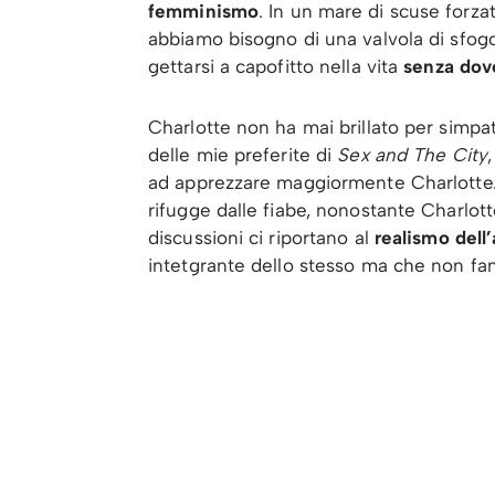
femminismo
. In un mare di scuse forza
abbiamo bisogno di una valvola di sfogo
gettarsi a capofitto nella vita
senza dove
Charlotte non ha mai brillato per simpa
delle mie preferite di
Sex and The City
ad apprezzare maggiormente Charlotte. 
rifugge dalle fiabe, nonostante Charlot
discussioni ci riportano al
realismo dell
intetgrante dello stesso ma che non fan