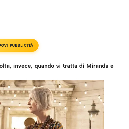
UOVI PUBBLICITÀ
lta, invece, quando si tratta di Miranda e