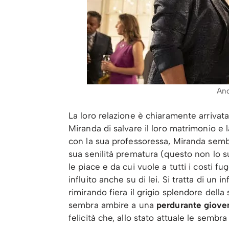
And
La loro relazione è chiaramente arrivata 
Miranda di salvare il loro matrimonio e 
con la sua professoressa, Miranda semb
sua senilità prematura (questo non lo s
le piace e da cui vuole a tutti i costi f
influito anche su di lei. Si tratta di un i
rimirando fiera il grigio splendore dell
sembra ambire a una
perdurante giove
felicità che, allo stato attuale le sembra