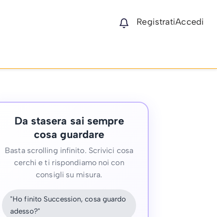
Registrati
Accedi
Da stasera sai sempre
cosa guardare
Basta scrolling infinito. Scrivici cosa
cerchi e ti rispondiamo noi con
consigli su misura.
"Ho finito Succession, cosa guardo
adesso?"