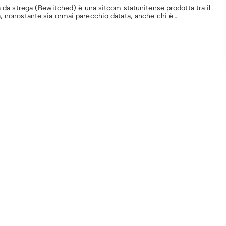
ta da strega (Bewitched) è una sitcom statunitense prodotta tra il
a, nonostante sia ormai parecchio datata, anche chi è…