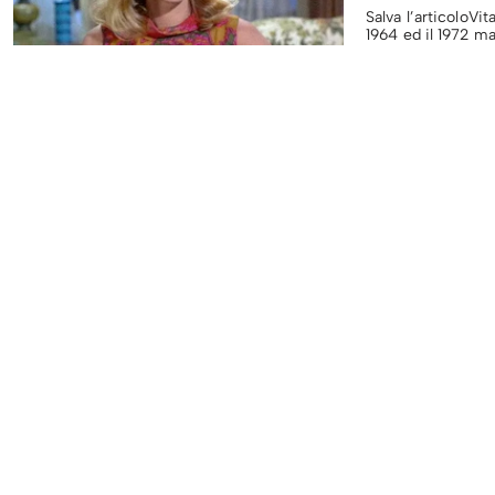
Salva l’articoloVi
1964 ed il 1972 m