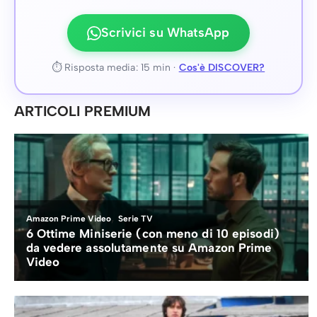
Scrivici su WhatsApp
⏱ Risposta media: 15 min ·
Cos'è DISCOVER?
ARTICOLI PREMIUM