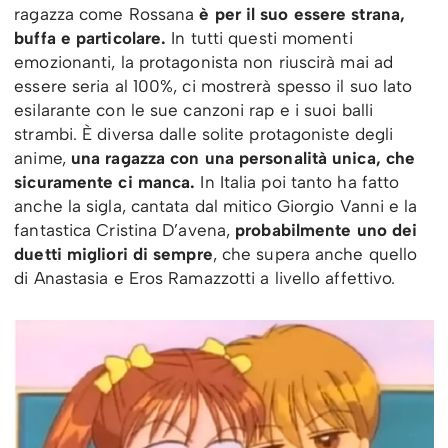
ragazza come Rossana
è per il suo essere strana,
buffa e particolare.
In tutti questi momenti
emozionanti, la protagonista non riuscirà mai ad
essere seria al 100%, ci mostrerà spesso il suo lato
esilarante con le sue canzoni rap e i suoi balli
strambi. È diversa dalle solite protagoniste degli
anime,
una ragazza con una personalità unica, che
sicuramente ci manca.
In Italia poi tanto ha fatto
anche la sigla, cantata dal mitico Giorgio Vanni e la
fantastica Cristina D’avena,
probabilmente uno dei
duetti migliori di sempre
, che supera anche quello
di Anastasia e Eros Ramazzotti a livello affettivo.