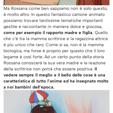
Ma Rossana come ben sappiamo non è solo questo,
è molto altro. In questo fantastico cartone animato
possiamo trovare tantissime tematiche importanti
gestite e raccontante in maniera dolce e giocosa,
come per esempio il rapporto madre e figlia
. Quello
che c’è tra la mamma scrittrice e la ragazzina attrice
è più unico che raro. Come si sa, non è la mamma
biologica, ma forse è proprio per questo che il loro
legame è così forte. Ad un certo punto della storia
Rossana conoscerà la sua vera madre e la reazione
della scrittrice non potrà che essere positiva.
Il
vedere sempre il meglio e il bello delle cose è una
caratteristica di tutto l’anime ed ha insegnato molto
a noi bambini dell’epoca.