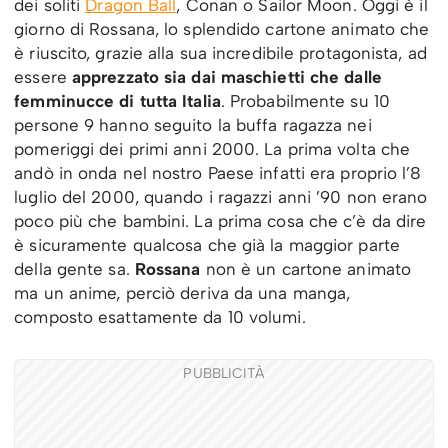
dei soliti
Dragon Ball
, Conan o Sailor Moon. Oggi è il
giorno di Rossana, lo splendido cartone animato che
è riuscito, grazie alla sua incredibile protagonista, ad
essere
apprezzato sia dai maschietti che dalle
femminucce di tutta Italia
. Probabilmente su 10
persone 9 hanno seguito la buffa ragazza nei
pomeriggi dei primi anni 2000. La prima volta che
andò in onda nel nostro Paese infatti era proprio l’8
luglio del 2000, quando i ragazzi anni ’90 non erano
poco più che bambini. La prima cosa che c’è da dire
è sicuramente qualcosa che già la maggior parte
della gente sa.
Rossana
non è un cartone animato
ma un anime, perciò deriva da una manga,
composto esattamente da 10 volumi.
PUBBLICITÀ