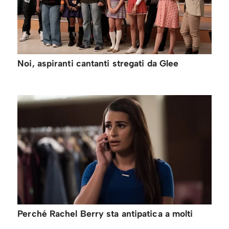
Noi, aspiranti cantanti stregati da Glee
Perché Rachel Berry sta antipatica a molti