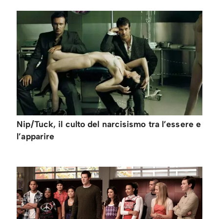
Nip/Tuck, il culto del narcisismo tra l’essere e
l’apparire