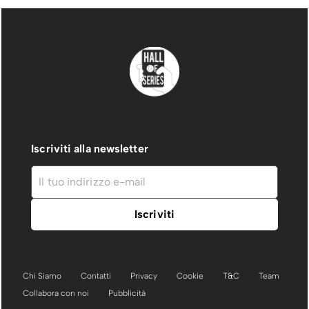
Iscriviti alla newsletter
Chi Siamo
Contatti
Privacy
Cookie
T&C
Team
Collabora con noi
Pubblicità