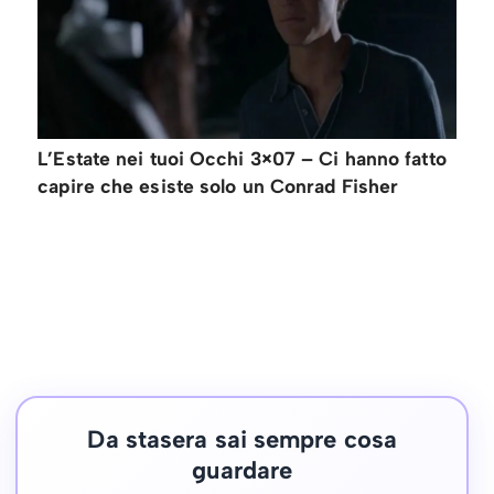
L’Estate nei tuoi Occhi 3×07 – Ci hanno fatto
capire che esiste solo un Conrad Fisher
Da stasera sai sempre cosa
guardare