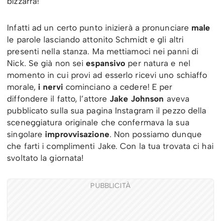
bizzarra!
Infatti ad un certo punto inizierà a pronunciare
male
le parole lasciando attonito Schmidt e gli altri
presenti nella stanza. Ma mettiamoci nei panni di
Nick. Se già non sei
espansivo
per natura e nel
momento in cui provi ad esserlo ricevi uno schiaffo
morale,
i nervi
cominciano a cedere! E per
diffondere il fatto, l’attore
Jake Johnson
aveva
pubblicato sulla sua pagina Instagram il pezzo della
sceneggiatura originale che confermava la sua
singolare
improvvisazione
. Non possiamo dunque
che farti i complimenti Jake. Con la tua trovata ci hai
svoltato la giornata!
PUBBLICITÀ