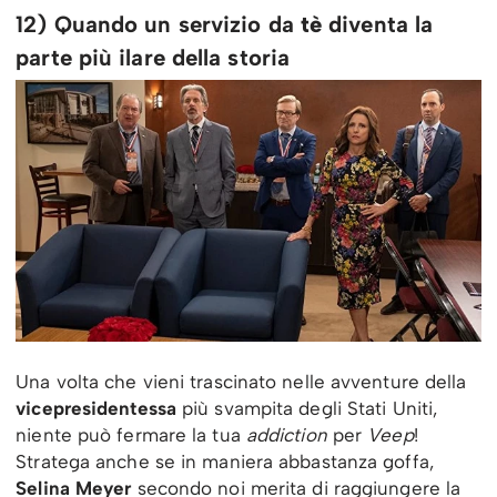
12) Quando un servizio da
tè
diventa la
parte più ilare della storia
Una volta che vieni trascinato nelle avventure della
vicepresidentessa
più svampita degli Stati Uniti,
niente può fermare la tua
addiction
per
Veep
!
Stratega anche se in maniera abbastanza goffa,
Selina Meyer
secondo noi merita di raggiungere la