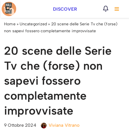
DISCOVER
Vai
al
Home
»
Uncategorized
»
20 scene delle Serie Tv che (forse)
contenuto
non sapevi fossero completamente improvvisate
20 scene delle Serie
Tv che (forse) non
sapevi fossero
completamente
improvvisate
9 Ottobre 2024
Viviana Vitrano