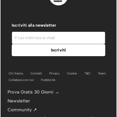
Iscriviti alla newsletter
Chi Siamo
Contatti
Privacy
Cookie
T&C
Team
Collabora con noi
Pubblicità
Prova Gratis 30 Giorni →
Newsletter
Community ↗