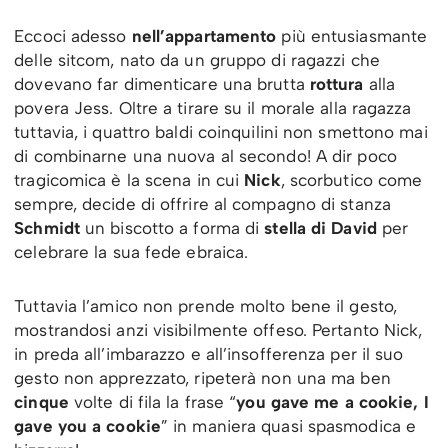
Eccoci adesso
nell’appartamento
più entusiasmante
delle sitcom, nato da un gruppo di ragazzi che
dovevano far dimenticare una brutta
rottura
alla
povera Jess. Oltre a tirare su il morale alla ragazza
tuttavia, i quattro baldi coinquilini non smettono mai
di combinarne una nuova al secondo! A dir poco
tragicomica è la scena in cui
Nick
, scorbutico come
sempre, decide di offrire al compagno di stanza
Schmidt
un biscotto a forma di
stella di David
per
celebrare la sua fede ebraica.
Tuttavia l’amico non prende molto bene il gesto,
mostrandosi anzi visibilmente offeso. Pertanto Nick,
in preda all’imbarazzo e all’insofferenza per il suo
gesto non apprezzato, ripeterà non una ma ben
cinque
volte di fila la frase “
you gave me a cookie, I
gave you a cookie
” in maniera quasi spasmodica e