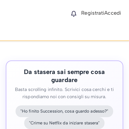
Registrati
Accedi
Da stasera sai sempre cosa
guardare
Basta scrolling infinito. Scrivici cosa cerchi e ti
rispondiamo noi con consigli su misura.
"Ho finito Succession, cosa guardo adesso?"
"Crime su Netflix da iniziare stasera"