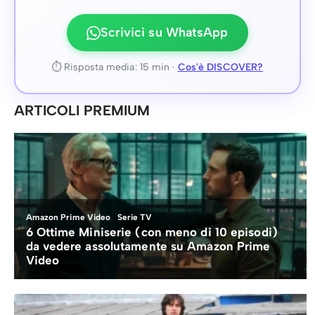
Scrivici su WhatsApp
⏱ Risposta media: 15 min ·
Cos'è DISCOVER?
ARTICOLI PREMIUM